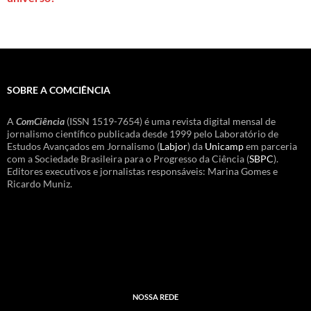
SOBRE A COMCIÊNCIA
A
ComCiência
(ISSN 1519-7654) é uma revista digital mensal de
jornalismo científico publicada desde 1999 pelo Laboratório de
Estudos Avançados em Jornalismo (
Labjor
) da
Unicamp
em parceria
com a Sociedade Brasileira para o Progresso da Ciência (
SBPC
).
Editores executivos e jornalistas responsáveis: Marina Gomes e
Ricardo Muniz.
NOSSA REDE