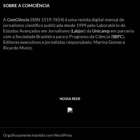
SOBRE A COMCIÊNCIA
A
ComCiência
(ISSN 1519-7654) é uma revista digital mensal de
jornalismo científico publicada desde 1999 pelo Laboratório de
Estudos Avançados em Jornalismo (
Labjor
) da
Unicamp
em parceria
com a Sociedade Brasileira para o Progresso da Ciência (
SBPC
).
Editores executivos e jornalistas responsáveis: Marina Gomes e
Ricardo Muniz.
NOSSA REDE
Orgulhosamente mantido com WordPress