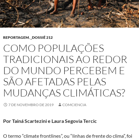
REPORTAGEM
,
_DOSSIÊ 212
COMO POPULAÇÕES
TRADICIONAIS AO REDOR
DO MUNDO PERCEBEM E
SÃO AFETADAS PELAS
MUDANÇAS CLIMÁTICAS?
7 DE NOVEMBRO DE 2019
COMCIENCIA
Por Tainá Scartezini e Laura Segovia Tercic
O termo “climate frontlines”, ou “linhas de frente do clima”, foi