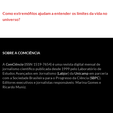
Como extremófilos ajudam a entender os limites da vida no
universo?
SOBRE A COMCIÊNCIA
A
ComCiência
(ISSN 1519-7654) é uma revista digital mensal de
jornalismo científico publicada desde 1999 pelo Laboratório de
Estudos Avançados em Jornalismo (
Labjor
) da
Unicamp
em parceria
com a Sociedade Brasileira para o Progresso da Ciência (
SBPC
).
Editores executivos e jornalistas responsáveis: Marina Gomes e
Ricardo Muniz.