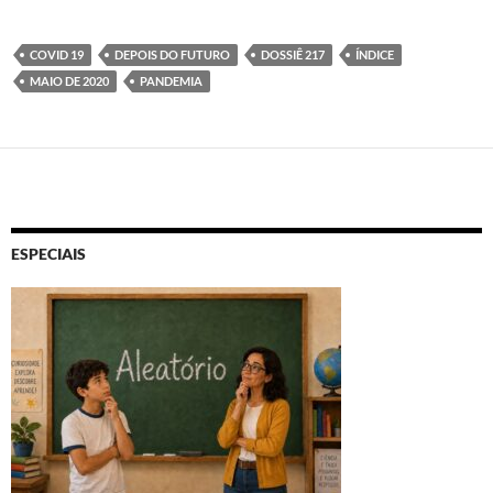
COVID 19
DEPOIS DO FUTURO
DOSSIÊ 217
ÍNDICE
MAIO DE 2020
PANDEMIA
ESPECIAIS