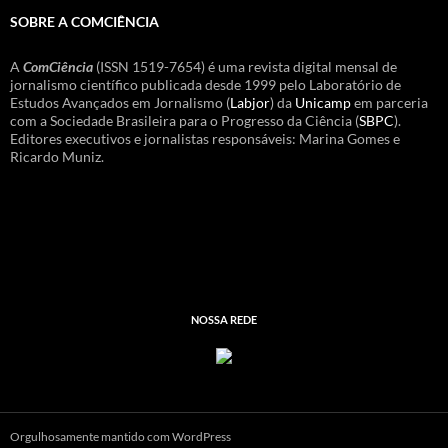
SOBRE A COMCIÊNCIA
A
ComCiência
(ISSN 1519-7654) é uma revista digital mensal de
jornalismo científico publicada desde 1999 pelo Laboratório de
Estudos Avançados em Jornalismo (
Labjor
) da
Unicamp
em parceria
com a Sociedade Brasileira para o Progresso da Ciência (
SBPC
).
Editores executivos e jornalistas responsáveis: Marina Gomes e
Ricardo Muniz.
NOSSA REDE
Orgulhosamente mantido com WordPress