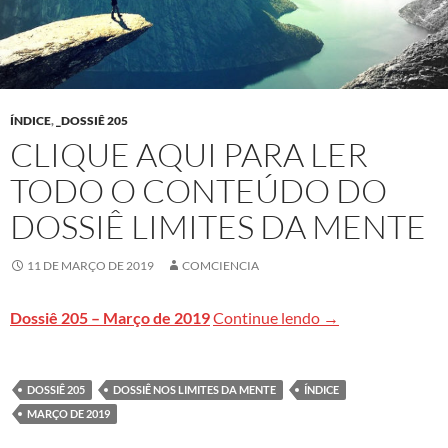
ÍNDICE
,
_DOSSIÊ 205
CLIQUE AQUI PARA LER
TODO O CONTEÚDO DO
DOSSIÊ LIMITES DA MENTE
11 DE MARÇO DE 2019
COMCIENCIA
Clique aqui para l
Dossiê 205 – Março de 2019
Continue lendo
→
DOSSIÊ 205
DOSSIÊ NOS LIMITES DA MENTE
ÍNDICE
MARÇO DE 2019