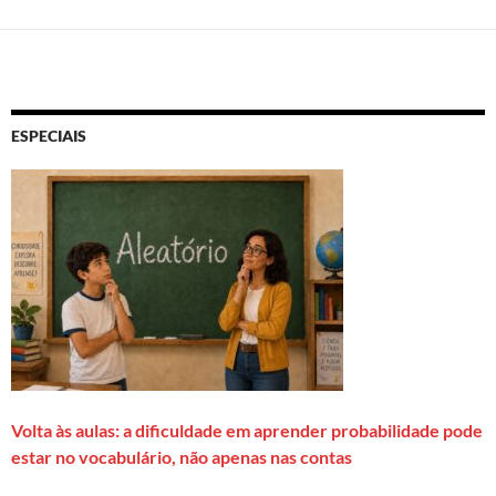
ESPECIAIS
Volta às aulas: a dificuldade em aprender probabilidade pode
estar no vocabulário, não apenas nas contas