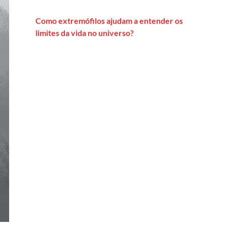
Como extremófilos ajudam a entender os
limites da vida no universo?