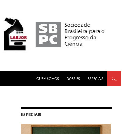
PULAR PARA O CONTEÚDO
QUEM SOMOS
DOSSIÊS
ESPECIAIS
ESPECIAIS