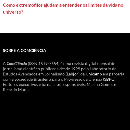
Como extremófilos ajudam a entender os limites da vida no
universo?
SOBRE A COMCIÊNCIA
A
ComCiência
(ISSN 1519-7654) é uma revista digital mensal de
jornalismo científico publicada desde 1999 pelo Laboratório de
Estudos Avançados em Jornalismo (
Labjor
) da
Unicamp
em parceria
com a Sociedade Brasileira para o Progresso da Ciência (
SBPC
).
Editores executivos e jornalistas responsáveis: Marina Gomes e
Ricardo Muniz.