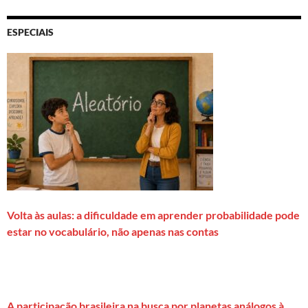
ESPECIAIS
Volta às aulas: a dificuldade em aprender probabilidade pode
estar no vocabulário, não apenas nas contas
A participação brasileira na busca por planetas análogos à