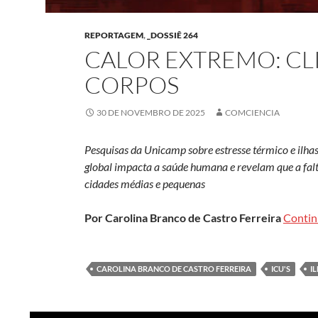
REPORTAGEM
,
_DOSSIÊ 264
CALOR EXTREMO: CL
CORPOS
30 DE NOVEMBRO DE 2025
COMCIENCIA
Pesquisas da Unicamp sobre estresse térmico e ilh
global impacta a saúde humana e revelam que a fal
cidades médias e pequenas
Por Carolina Branco de Castro Ferreira
Contin
CAROLINA BRANCO DE CASTRO FERREIRA
ICU'S
I