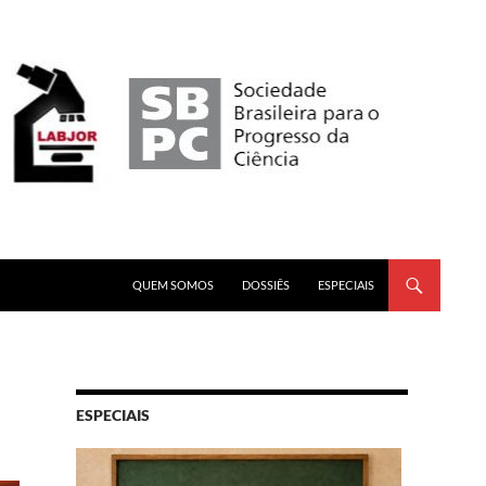
PULAR PARA O CONTEÚDO
QUEM SOMOS
DOSSIÊS
ESPECIAIS
ESPECIAIS