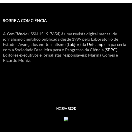
SOBRE A COMCIÊNCIA
A
ComCiência
(ISSN 1519-7654) é uma revista digital mensal de
jornalismo científico publicada desde 1999 pelo Laboratório de
Estudos Avançados em Jornalismo (
Labjor
) da
Unicamp
em parceria
com a Sociedade Brasileira para o Progresso da Ciência (
SBPC
).
Editores executivos e jornalistas responsáveis: Marina Gomes e
Ricardo Muniz.
NOSSA REDE