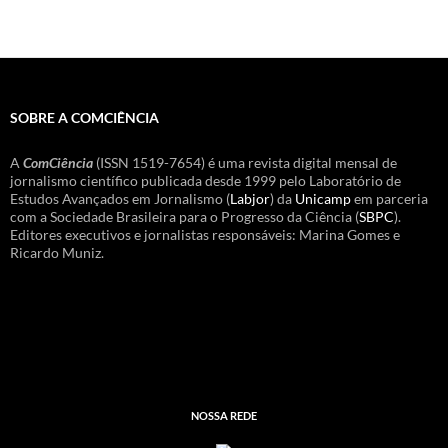
SOBRE A COMCIÊNCIA
A
ComCiência
(ISSN 1519-7654) é uma revista digital mensal de
jornalismo científico publicada desde 1999 pelo Laboratório de
Estudos Avançados em Jornalismo (
Labjor
) da
Unicamp
em parceria
com a Sociedade Brasileira para o Progresso da Ciência (
SBPC
).
Editores executivos e jornalistas responsáveis: Marina Gomes e
Ricardo Muniz.
NOSSA REDE