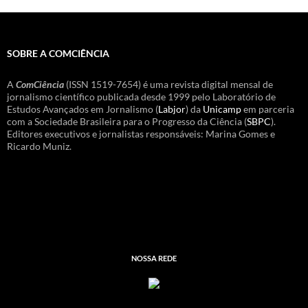
SOBRE A COMCIÊNCIA
A
ComCiência
(ISSN 1519-7654) é uma revista digital mensal de
jornalismo científico publicada desde 1999 pelo Laboratório de
Estudos Avançados em Jornalismo (
Labjor
) da
Unicamp
em parceria
com a Sociedade Brasileira para o Progresso da Ciência (
SBPC
).
Editores executivos e jornalistas responsáveis: Marina Gomes e
Ricardo Muniz.
NOSSA REDE