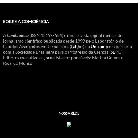
SOBRE A COMCIÊNCIA
A
ComCiência
(ISSN 1519-7654) é uma revista digital mensal de
jornalismo científico publicada desde 1999 pelo Laboratório de
Estudos Avançados em Jornalismo (
Labjor
) da
Unicamp
em parceria
com a Sociedade Brasileira para o Progresso da Ciência (
SBPC
).
Editores executivos e jornalistas responsáveis: Marina Gomes e
Ricardo Muniz.
NOSSA REDE