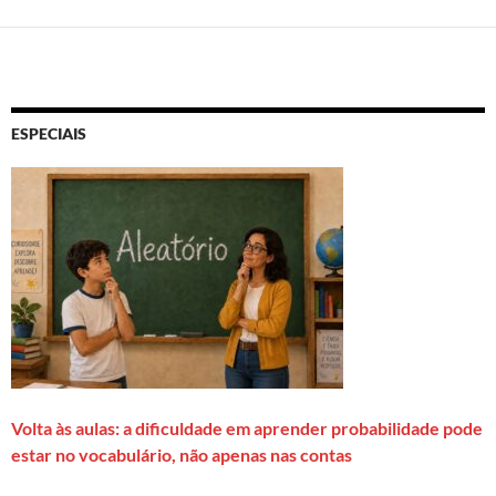
ESPECIAIS
Volta às aulas: a dificuldade em aprender probabilidade pode
estar no vocabulário, não apenas nas contas