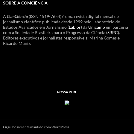
SOBRE A COMCIÊNCIA
A
ComCiência
(ISSN 1519-7654) é uma revista digital mensal de
jornalismo científico publicada desde 1999 pelo Laboratório de
Estudos Avançados em Jornalismo (
Labjor
) da
Unicamp
em parceria
com a Sociedade Brasileira para o Progresso da Ciência (
SBPC
).
Editores executivos e jornalistas responsáveis: Marina Gomes e
Ricardo Muniz.
NOSSA REDE
Orgulhosamente mantido com WordPress