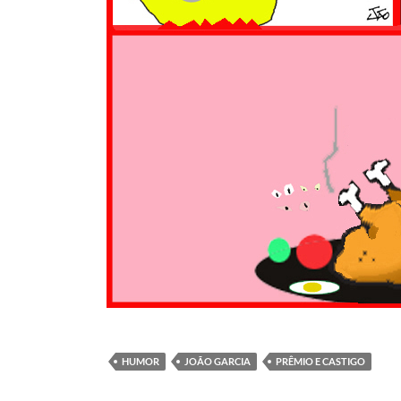
HUMOR
JOÃO GARCIA
PRÊMIO E CASTIGO