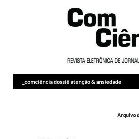
Pesquisar
_comciência dossiê atenção & ansiedade
Arquivo d