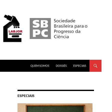
PULAR PARA O CONTEÚDO
QUEM SOMOS
DOSSIÊS
ESPECIAIS
ESPECIAIS