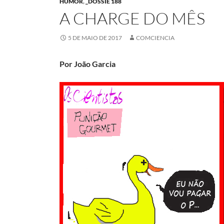
HUMOR
,
_DOSSIÊ 188
A CHARGE DO MÊS
5 DE MAIO DE 2017
COMCIENCIA
Por João Garcia