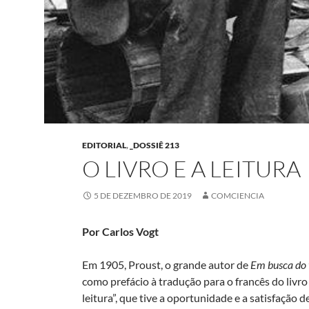
EDITORIAL
,
_DOSSIÊ 213
O LIVRO E A LEITURA
5 DE DEZEMBRO DE 2019
COMCIENCIA
Por Carlos Vogt
Em 1905, Proust, o grande autor de
Em busca do 
como prefácio à tradução para o francês do livr
leitura”, que tive a oportunidade e a satisfação 