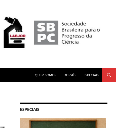
PULAR PARA O CONTEÚDO
QUEM SOMOS
DOSSIÊS
ESPECIAIS
ESPECIAIS