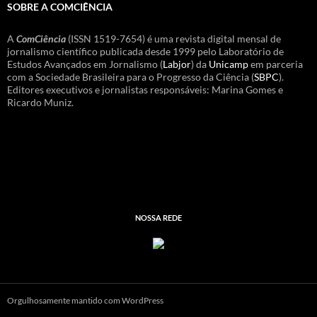
SOBRE A COMCIÊNCIA
A
ComCiência
(ISSN 1519-7654) é uma revista digital mensal de
jornalismo científico publicada desde 1999 pelo Laboratório de
Estudos Avançados em Jornalismo (
Labjor
) da
Unicamp
em parceria
com a Sociedade Brasileira para o Progresso da Ciência (
SBPC
).
Editores executivos e jornalistas responsáveis: Marina Gomes e
Ricardo Muniz.
NOSSA REDE
Orgulhosamente mantido com WordPress