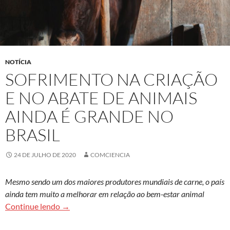
NOTÍCIA
SOFRIMENTO NA CRIAÇÃO
E NO ABATE DE ANIMAIS
AINDA É GRANDE NO
BRASIL
24 DE JULHO DE 2020
COMCIENCIA
Mesmo sendo um dos maiores produtores mundiais de carne, o país
ainda tem muito a melhorar em relação ao bem-estar animal
Sofrimento na criação e no abate de animais aind
Continue lendo
→