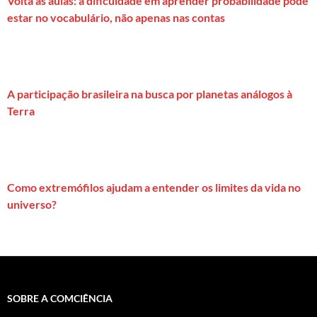
Volta às aulas: a dificuldade em aprender probabilidade pode
estar no vocabulário, não apenas nas contas
A participação brasileira na busca por planetas análogos à
Terra
Como extremófilos ajudam a entender os limites da vida no
universo?
SOBRE A COMCIÊNCIA