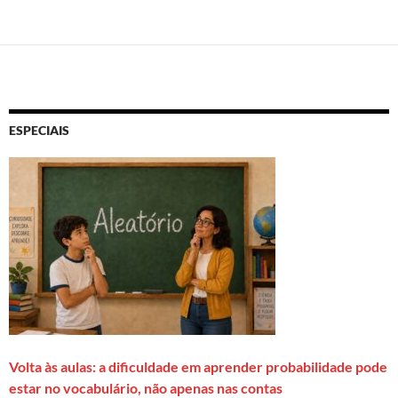
ESPECIAIS
Volta às aulas: a dificuldade em aprender probabilidade pode
estar no vocabulário, não apenas nas contas