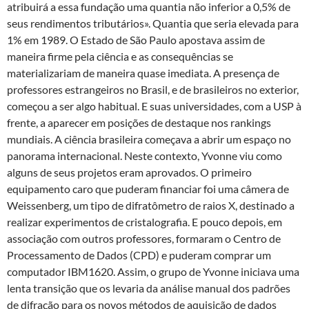
atribuirá a essa fundação uma quantia não inferior a 0,5% de
seus rendimentos tributários». Quantia que seria elevada para
1% em 1989. O Estado de São Paulo apostava assim de
maneira firme pela ciência e as consequências se
materializariam de maneira quase imediata. A presença de
professores estrangeiros no Brasil, e de brasileiros no exterior,
começou a ser algo habitual. E suas universidades, com a USP à
frente, a aparecer em posições de destaque nos rankings
mundiais. A ciência brasileira começava a abrir um espaço no
panorama internacional. Neste contexto, Yvonne viu como
alguns de seus projetos eram aprovados. O primeiro
equipamento caro que puderam financiar foi uma câmera de
Weissenberg, um tipo de difratômetro de raios X, destinado a
realizar experimentos de cristalografia. E pouco depois, em
associação com outros professores, formaram o Centro de
Processamento de Dados (CPD) e puderam comprar um
computador IBM1620. Assim, o grupo de Yvonne iniciava uma
lenta transição que os levaria da análise manual dos padrões
de difração para os novos métodos de aquisição de dados