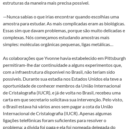
estruturas da maneira mais precisa possível.
—Nunca sabias o que irias encontrar quando escolhias uma
amostra para estudar. As mais complicadas eram as biológicas.
Essas sim que davam problemas, porque são muito delicadas e
complexas. Nós começamos estudando amostras mais
simples: moléculas orgânicas pequenas, ligas metálicas…
As colaborações que Yvonne havia estabelecido em Pittsburgh
permitiram-lhe dar continuidade a alguns experimentos que,
com a infraestrutura disponível no Brasil, não teriam sido
possíveis. Durante sua estadia nos Estados Unidos ela teve a
oportunidade de conhecer membros da União Internacional
de Cristalografia (IUCR), e já de volta no Brasil, recebeu uma
carta em que secretario solicitava sua intervenção. Pelo visto,
o Brasil estava há vários anos sem pagar a cota da União
Internacional de Cristalografia (IUCR). Apenas algumas
ligações telefônicas foram suficientes para resolver o
problema: a dívida foi paga e ela foi nomeada delegada do