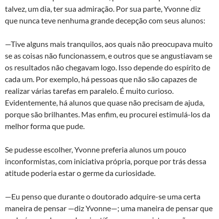
talvez, um dia, ter sua admiração. Por sua parte, Yvonne diz
que nunca teve nenhuma grande decepção com seus alunos:
—Tive alguns mais tranquilos, aos quais não preocupava muito
se as coisas não funcionassem, e outros que se angustiavam se
os resultados não chegavam logo. Isso depende do espírito de
cada um. Por exemplo, há pessoas que não são capazes de
realizar várias tarefas em paralelo. É muito curioso.
Evidentemente, há alunos que quase não precisam de ajuda,
porque são brilhantes. Mas enfim, eu procurei estimulá-los da
melhor forma que pude.
Se pudesse escolher, Yvonne preferia alunos um pouco
inconformistas, com iniciativa própria, porque por trás dessa
atitude poderia estar o germe da curiosidade.
—Eu penso que durante o doutorado adquire-se uma certa
maneira de pensar —diz Yvonne—; uma maneira de pensar que