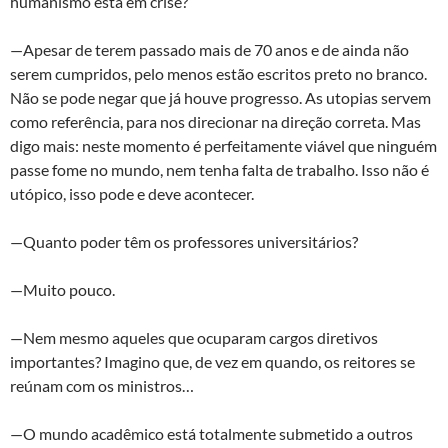
humanismo está em crise?
—Apesar de terem passado mais de 70 anos e de ainda não
serem cumpridos, pelo menos estão escritos preto no branco.
Não se pode negar que já houve progresso. As utopias servem
como referência, para nos direcionar na direção correta. Mas
digo mais: neste momento é perfeitamente viável que ninguém
passe fome no mundo, nem tenha falta de trabalho. Isso não é
utópico, isso pode e deve acontecer.
—Quanto poder têm os professores universitários?
—Muito pouco.
—Nem mesmo aqueles que ocuparam cargos diretivos
importantes? Imagino que, de vez em quando, os reitores se
reúnam com os ministros…
—O mundo acadêmico está totalmente submetido a outros