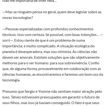
Não me importaria de viver nela…
—Mas se ninguém pensa no geral, quem deve legislar sobre as
novas tecnologias?
—Pessoas especializadas com profundos conhecimentos
técnicos. Isso com certeza. Se possível, com boas intenções… —
sorri—. Estou ciente de que é um problema de suma
importância; e muito complicado. A situação ecológica do
planeta é desesperadora, mas sou otimista. As ciências não
devem ser amorais. Existem soluções que são objetivamente
melhores para o ser humano: para sua sobrevivência. Confio
que, de alguma forma, provavelmente em colaboração com as
ciências humanas, as encontraremos e faremos um bom uso da
tecnologia.
Presumo que Sergio e Yvonne não sentiam maior atração pelo
luxo. Talvez estivessem preocupados em garantir o futuro de
seus filhos, mas isso já haviam conseguido. O fato é que seus