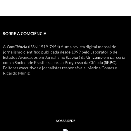
SOBRE A COMCIÊNCIA
A
ComCiência
(ISSN 1519-7654) é uma revista digital mensal de
jornalismo científico publicada desde 1999 pelo Laboratório de
Estudos Avançados em Jornalismo (
Labjor
) da
Unicamp
em parceria
com a Sociedade Brasileira para o Progresso da Ciência (
SBPC
).
Editores executivos e jornalistas responsáveis: Marina Gomes e
Ricardo Muniz.
NOSSA REDE