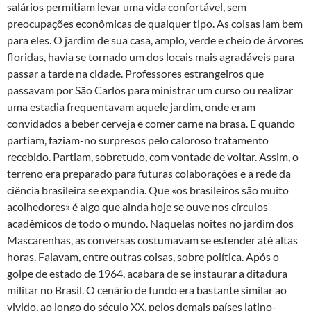
salários permitiam levar uma vida confortável, sem
preocupações econômicas de qualquer tipo. As coisas iam bem
para eles. O jardim de sua casa, amplo, verde e cheio de árvores
floridas, havia se tornado um dos locais mais agradáveis para
passar a tarde na cidade. Professores estrangeiros que
passavam por São Carlos para ministrar um curso ou realizar
uma estadia frequentavam aquele jardim, onde eram
convidados a beber cerveja e comer carne na brasa. E quando
partiam, faziam-no surpresos pelo caloroso tratamento
recebido. Partiam, sobretudo, com vontade de voltar. Assim, o
terreno era preparado para futuras colaborações e a rede da
ciência brasileira se expandia. Que «os brasileiros são muito
acolhedores» é algo que ainda hoje se ouve nos círculos
acadêmicos de todo o mundo. Naquelas noites no jardim dos
Mascarenhas, as conversas costumavam se estender até altas
horas. Falavam, entre outras coisas, sobre política. Após o
golpe de estado de 1964, acabara de se instaurar a ditadura
militar no Brasil. O cenário de fundo era bastante similar ao
vivido, ao longo do século XX, pelos demais países latino-