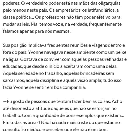
poderes. O verdadeiro poder está nas mãos das oligarquias;
pelo menos neste país. Os empresários, os latifundiários, a
classe política… Os professores não têm poder efetivo para
mudar as leis. Mal temos voz e, na verdade, frequentemente
falamos apenas para nós mesmos.
Sua posição implicava frequentes reuniões e viagens dentro e
fora do país. Yvonne navegava nesse ambiente como um peixe
na água. Gostava de conviver com aquelas pessoas refinadas e
educadas, que desde o início a aceitaram como uma delas.
Aquela seriedade no trabalho, aquelas brincadeiras sem
sarcasmos, aquela disciplina e aquela visão ampla; tudo isso
fazia Yvonne se sentir em boa companhia.
—Eu gosto de pessoas que tentam fazer bem as coisas. Acho
até desonesto a atitude daqueles que não se esforçam no
trabalho. Com a quantidade de bons exemplos que existem…
Em todas as áreas! Não há nada mais triste do que estar no
consultório médico e perceber que ele não é um bom