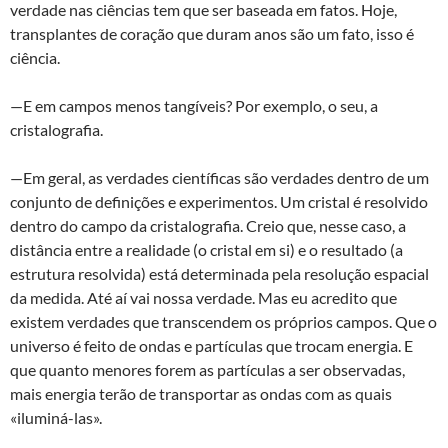
verdade nas ciências tem que ser baseada em fatos. Hoje,
transplantes de coração que duram anos são um fato, isso é
ciência.
—E em campos menos tangíveis? Por exemplo, o seu, a
cristalografia.
—Em geral, as verdades científicas são verdades dentro de um
conjunto de definições e experimentos. Um cristal é resolvido
dentro do campo da cristalografia. Creio que, nesse caso, a
distância entre a realidade (o cristal em si) e o resultado (a
estrutura resolvida) está determinada pela resolução espacial
da medida. Até aí vai nossa verdade. Mas eu acredito que
existem verdades que transcendem os próprios campos. Que o
universo é feito de ondas e partículas que trocam energia. E
que quanto menores forem as partículas a ser observadas,
mais energia terão de transportar as ondas com as quais
«iluminá-las».