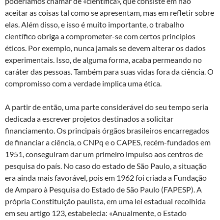
poderíamos chamar de «científica», que consiste em não
aceitar as coisas tal como se apresentam, mas em refletir sobre
elas. Além disso, e isso é muito importante, o trabalho
científico obriga a comprometer-se com certos princípios
éticos. Por exemplo, nunca jamais se devem alterar os dados
experimentais. Isso, de alguma forma, acaba permeando no
caráter das pessoas. Também para suas vidas fora da ciência. O
compromisso com a verdade implica uma ética.
A partir de então, uma parte considerável do seu tempo seria
dedicada a escrever projetos destinados a solicitar
financiamento. Os principais órgãos brasileiros encarregados
de financiar a ciência, o CNPq e o CAPES, recém-fundados em
1951, conseguiram dar um primeiro impulso aos centros de
pesquisa do país. No caso do estado de São Paulo, a situação
era ainda mais favorável, pois em 1962 foi criada a Fundação
de Amparo à Pesquisa do Estado de São Paulo (FAPESP). A
própria Constituição paulista, em uma lei estadual recolhida
em seu artigo 123, estabelecia: «Anualmente, o Estado