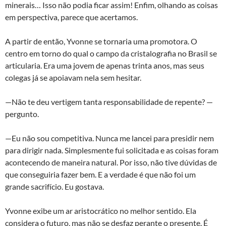
minerais… Isso não podia ficar assim! Enfim, olhando as coisas
em perspectiva, parece que acertamos.
A partir de então, Yvonne se tornaria uma promotora. O
centro em torno do qual o campo da cristalografia no Brasil se
articularia. Era uma jovem de apenas trinta anos, mas seus
colegas já se apoiavam nela sem hesitar.
—Não te deu vertigem tanta responsabilidade de repente? —
pergunto.
—Eu não sou competitiva. Nunca me lancei para presidir nem
para dirigir nada. Simplesmente fui solicitada e as coisas foram
acontecendo de maneira natural. Por isso, não tive dúvidas de
que conseguiria fazer bem. E a verdade é que não foi um
grande sacrifício. Eu gostava.
Yvonne exibe um ar aristocrático no melhor sentido. Ela
considera o futuro, mas não se desfaz perante o presente. É