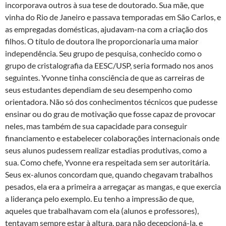
incorporava outros à sua tese de doutorado. Sua mãe, que
vinha do Rio de Janeiro e passava temporadas em São Carlos, e
as empregadas domésticas, ajudavam-na com a criação dos
filhos. O título de doutora lhe proporcionaria uma maior
independência. Seu grupo de pesquisa, conhecido como o
grupo de cristalografia da EESC/USP, seria formado nos anos
seguintes. Yvonne tinha consciência de que as carreiras de
seus estudantes dependiam de seu desempenho como
orientadora. Não só dos conhecimentos técnicos que pudesse
ensinar ou do grau de motivação que fosse capaz de provocar
neles, mas também de sua capacidade para conseguir
financiamento e estabelecer colaborações internacionais onde
seus alunos pudessem realizar estadias produtivas, como a
sua. Como chefe, Yvonne era respeitada sem ser autoritária.
Seus ex-alunos concordam que, quando chegavam trabalhos
pesados, ela era a primeira a arregaçar as mangas, e que exercia
a liderança pelo exemplo. Eu tenho a impressão de que,
aqueles que trabalhavam com ela (alunos e professores),
tentavam sempre estar à altura, para não decepcioná-la, e