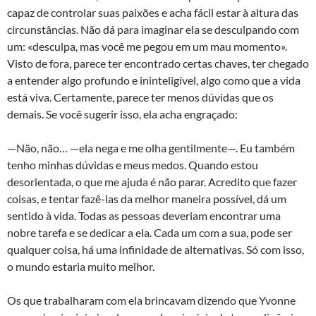
capaz de controlar suas paixões e acha fácil estar à altura das
circunstâncias. Não dá para imaginar ela se desculpando com
um: «desculpa, mas você me pegou em um mau momento».
Visto de fora, parece ter encontrado certas chaves, ter chegado
a entender algo profundo e ininteligível, algo como que a vida
está viva. Certamente, parece ter menos dúvidas que os
demais. Se você sugerir isso, ela acha engraçado:
—Não, não… —ela nega e me olha gentilmente—. Eu também
tenho minhas dúvidas e meus medos. Quando estou
desorientada, o que me ajuda é não parar. Acredito que fazer
coisas, e tentar fazê-las da melhor maneira possível, dá um
sentido à vida. Todas as pessoas deveriam encontrar uma
nobre tarefa e se dedicar a ela. Cada um com a sua, pode ser
qualquer coisa, há uma infinidade de alternativas. Só com isso,
o mundo estaria muito melhor.
Os que trabalharam com ela brincavam dizendo que Yvonne