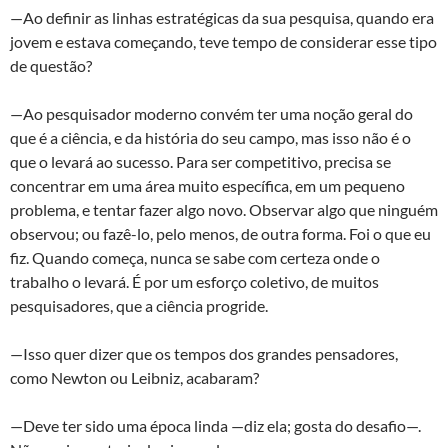
—Ao definir as linhas estratégicas da sua pesquisa, quando era
jovem e estava começando, teve tempo de considerar esse tipo
de questão?
—Ao pesquisador moderno convém ter uma noção geral do
que é a ciência, e da história do seu campo, mas isso não é o
que o levará ao sucesso. Para ser competitivo, precisa se
concentrar em uma área muito específica, em um pequeno
problema, e tentar fazer algo novo. Observar algo que ninguém
observou; ou fazê-lo, pelo menos, de outra forma. Foi o que eu
fiz. Quando começa, nunca se sabe com certeza onde o
trabalho o levará. É por um esforço coletivo, de muitos
pesquisadores, que a ciência progride.
—Isso quer dizer que os tempos dos grandes pensadores,
como Newton ou Leibniz, acabaram?
—Deve ter sido uma época linda —diz ela; gosta do desafio—.