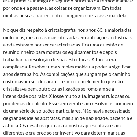
era a primeira inimiga do segundo princípio da termodinâmica:
por onde ela passava, as coisas se organizavam. Em todas
minhas buscas, não encontrei ninguém que falasse mal dela.
No que diz respeito à cristalografia, nos anos 60, a maioria das
moléculas, mesmo as mais utilizadas em aplicações industriais,
ainda estavam por ser caracterizadas. Era uma questão de
reunir dinheiro para montar os equipamentos e depois
trabalhar na resolução de suas estruturas. A tarefa era
complicada. Resolver uma simples molécula poderia significar
anos de trabalho. As complicações que surgiam pelo caminho
costumavam ser de caráter técnico: um elemento que não
cristalizava bem, outro cujas ligações se rompiam se a
intensidade dos raios X fosse muito alta, imagens ruidosas ou
problemas de cálculo. Esses em geral eram resolvidos por meio
de uma série de soluções particulares. Não havia necessidade
de grandes ideias abstratas, mas sim de habilidade, paciência e
astúcia. Os desafios que cada amostra apresentava eram
diferentes e era preciso ser inventivo para determinar suas