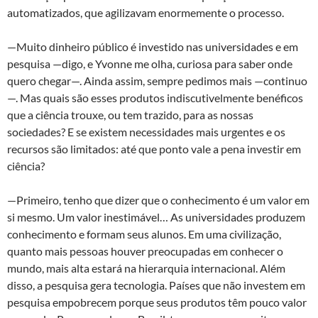
automatizados, que agilizavam enormemente o processo.
—Muito dinheiro público é investido nas universidades e em
pesquisa —digo, e Yvonne me olha, curiosa para saber onde
quero chegar—. Ainda assim, sempre pedimos mais —continuo
—. Mas quais são esses produtos indiscutivelmente benéficos
que a ciência trouxe, ou tem trazido, para as nossas
sociedades? E se existem necessidades mais urgentes e os
recursos são limitados: até que ponto vale a pena investir em
ciência?
—Primeiro, tenho que dizer que o conhecimento é um valor em
si mesmo. Um valor inestimável… As universidades produzem
conhecimento e formam seus alunos. Em uma civilização,
quanto mais pessoas houver preocupadas em conhecer o
mundo, mais alta estará na hierarquia internacional. Além
disso, a pesquisa gera tecnologia. Países que não investem em
pesquisa empobrecem porque seus produtos têm pouco valor