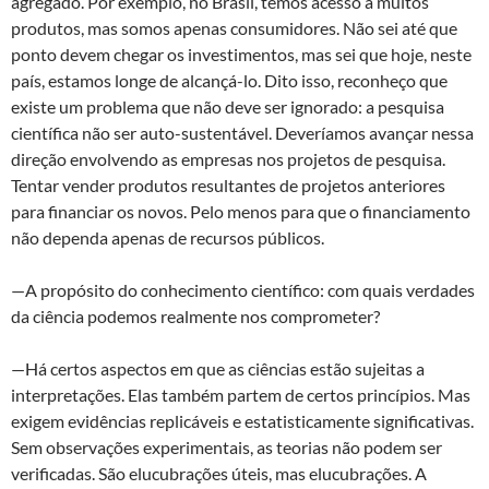
agregado. Por exemplo, no Brasil, temos acesso a muitos
produtos, mas somos apenas consumidores. Não sei até que
ponto devem chegar os investimentos, mas sei que hoje, neste
país, estamos longe de alcançá-lo. Dito isso, reconheço que
existe um problema que não deve ser ignorado: a pesquisa
científica não ser auto-sustentável. Deveríamos avançar nessa
direção envolvendo as empresas nos projetos de pesquisa.
Tentar vender produtos resultantes de projetos anteriores
para financiar os novos. Pelo menos para que o financiamento
não dependa apenas de recursos públicos.
—A propósito do conhecimento científico: com quais verdades
da ciência podemos realmente nos comprometer?
—Há certos aspectos em que as ciências estão sujeitas a
interpretações. Elas também partem de certos princípios. Mas
exigem evidências replicáveis e estatisticamente significativas.
Sem observações experimentais, as teorias não podem ser
verificadas. São elucubrações úteis, mas elucubrações. A