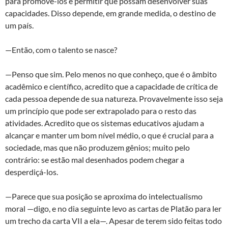
para promovê-los e permitir que possam desenvolver suas
capacidades. Disso depende, em grande medida, o destino de
um país.
—Então, com o talento se nasce?
—Penso que sim. Pelo menos no que conheço, que é o âmbito
acadêmico e científico, acredito que a capacidade de crítica de
cada pessoa depende de sua natureza. Provavelmente isso seja
um princípio que pode ser extrapolado para o resto das
atividades. Acredito que os sistemas educativos ajudam a
alcançar e manter um bom nível médio, o que é crucial para a
sociedade, mas que não produzem gênios; muito pelo
contrário: se estão mal desenhados podem chegar a
desperdiçá-los.
—Parece que sua posição se aproxima do intelectualismo
moral —digo, e no dia seguinte levo as cartas de Platão para ler
um trecho da carta VII a ela—. Apesar de terem sido feitas todo