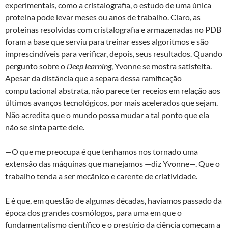
experimentais, como a cristalografia, o estudo de uma única
proteína pode levar meses ou anos de trabalho. Claro, as
proteínas resolvidas com cristalografia e armazenadas no PDB
foram a base que serviu para treinar esses algoritmos e são
imprescindíveis para verificar, depois, seus resultados. Quando
pergunto sobre o
Deep learning
, Yvonne se mostra satisfeita.
Apesar da distância que a separa dessa ramificação
computacional abstrata, não parece ter receios em relação aos
últimos avanços tecnológicos, por mais acelerados que sejam.
Não acredita que o mundo possa mudar a tal ponto que ela
não se sinta parte dele.
—O que me preocupa é que tenhamos nos tornado uma
extensão das máquinas que manejamos —diz Yvonne—. Que o
trabalho tenda a ser mecânico e carente de criatividade.
E é que, em questão de algumas décadas, havíamos passado da
época dos grandes cosmólogos, para uma em que o
fundamentalismo científico e o prestígio da ciência começam a