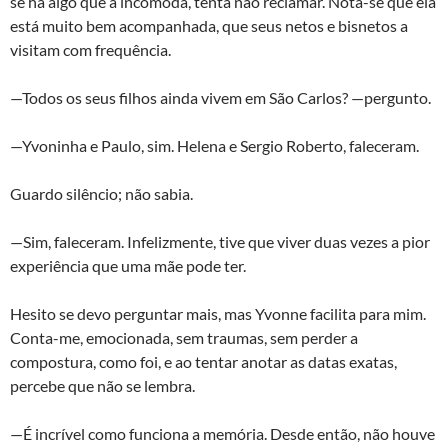
se há algo que a incomoda, tenta não reclamar. Nota-se que ela
está muito bem acompanhada, que seus netos e bisnetos a
visitam com frequência.
—Todos os seus filhos ainda vivem em São Carlos? —pergunto.
—Yvoninha e Paulo, sim. Helena e Sergio Roberto, faleceram.
Guardo silêncio; não sabia.
—Sim, faleceram. Infelizmente, tive que viver duas vezes a pior
experiência que uma mãe pode ter.
Hesito se devo perguntar mais, mas Yvonne facilita para mim.
Conta-me, emocionada, sem traumas, sem perder a
compostura, como foi, e ao tentar anotar as datas exatas,
percebe que não se lembra.
—É incrível como funciona a memória. Desde então, não houve