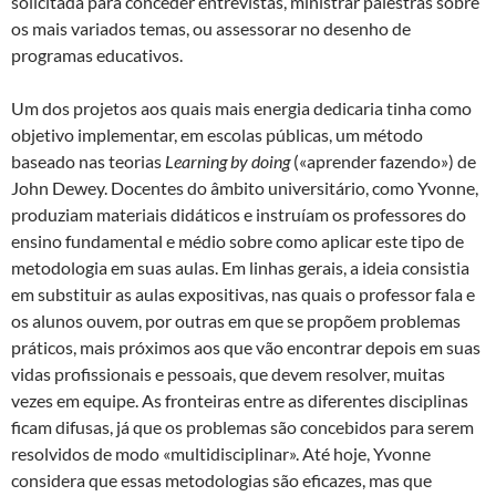
solicitada para conceder entrevistas, ministrar palestras sobre
os mais variados temas, ou assessorar no desenho de
programas educativos.
Um dos projetos aos quais mais energia dedicaria tinha como
objetivo implementar, em escolas públicas, um método
baseado nas teorias
Learning by doing
(«aprender fazendo») de
John Dewey. Docentes do âmbito universitário, como Yvonne,
produziam materiais didáticos e instruíam os professores do
ensino fundamental e médio sobre como aplicar este tipo de
metodologia em suas aulas. Em linhas gerais, a ideia consistia
em substituir as aulas expositivas, nas quais o professor fala e
os alunos ouvem, por outras em que se propõem problemas
práticos, mais próximos aos que vão encontrar depois em suas
vidas profissionais e pessoais, que devem resolver, muitas
vezes em equipe. As fronteiras entre as diferentes disciplinas
ficam difusas, já que os problemas são concebidos para serem
resolvidos de modo «multidisciplinar». Até hoje, Yvonne
considera que essas metodologias são eficazes, mas que