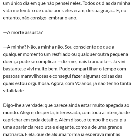
um único dia em que não pensei neles. Todos os dias da minha
vida me lembro de quão bons eles eram, de sua graça… E, no
entanto, não consigo lembrar o ano.
—A morte assusta?
—A minha? Não, a minha não. Sou consciente de que a
qualquer momento um resfriado ou qualquer outra pequena
doença pode se complicar —diz-me, mais tranquila—. Já vivi
bastante, e vivi muito bem. Pude compartilhar o tempo com
pessoas maravilhosas e consegui fazer algumas coisas das
quais estou orgulhosa. Agora, com 90 anos, já não tenho tanta
vitalidade.
Digo-lhe a verdade: que parece ainda estar muito apegada ao
mundo. Alegre, desperta, interessada, com toda a intenção de
caprichar em cada detalhe. Além disso, o tempo lhe esculpiu
uma aparência resoluta e elegante, como a de uma grande
matriarca. E ela, que de alguma forma já esperava minhas