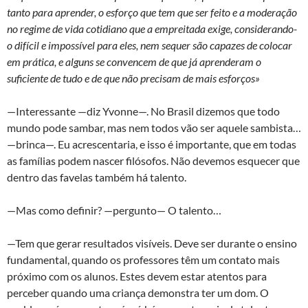
tanto para aprender, o esforço que tem que ser feito e a moderação
no regime de vida cotidiano que a empreitada exige, considerando-
o difícil e impossível para eles, nem sequer são capazes de colocar
em prática, e alguns se convencem de que já aprenderam o
suficiente de tudo e de que não precisam de mais esforços»
—Interessante —diz Yvonne—. No Brasil dizemos que todo
mundo pode sambar, mas nem todos vão ser aquele sambista…
—brinca—. Eu acrescentaria, e isso é importante, que em todas
as famílias podem nascer filósofos. Não devemos esquecer que
dentro das favelas também há talento.
—Mas como definir? —pergunto— O talento…
—Tem que gerar resultados visíveis. Deve ser durante o ensino
fundamental, quando os professores têm um contato mais
próximo com os alunos. Estes devem estar atentos para
perceber quando uma criança demonstra ter um dom. O