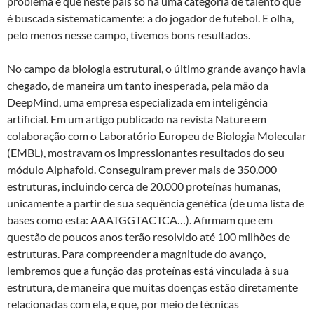
problema é que neste país só há uma categoria de talento que
é buscada sistematicamente: a do jogador de futebol. E olha,
pelo menos nesse campo, tivemos bons resultados.
No campo da biologia estrutural, o último grande avanço havia
chegado, de maneira um tanto inesperada, pela mão da
DeepMind, uma empresa especializada em inteligência
artificial. Em um artigo publicado na revista Nature em
colaboração com o Laboratório Europeu de Biologia Molecular
(EMBL), mostravam os impressionantes resultados do seu
módulo Alphafold. Conseguiram prever mais de 350.000
estruturas, incluindo cerca de 20.000 proteínas humanas,
unicamente a partir de sua sequência genética (de uma lista de
bases como esta: AAATGGTACTCA…). Afirmam que em
questão de poucos anos terão resolvido até 100 milhões de
estruturas. Para compreender a magnitude do avanço,
lembremos que a função das proteínas está vinculada à sua
estrutura, de maneira que muitas doenças estão diretamente
relacionadas com ela, e que, por meio de técnicas