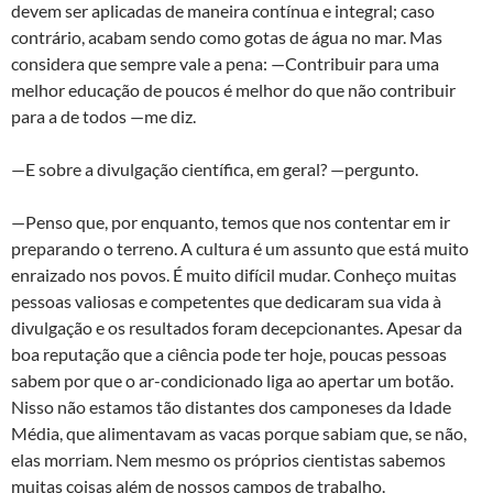
devem ser aplicadas de maneira contínua e integral; caso
contrário, acabam sendo como gotas de água no mar. Mas
considera que sempre vale a pena: —Contribuir para uma
melhor educação de poucos é melhor do que não contribuir
para a de todos —me diz.
—E sobre a divulgação científica, em geral? —pergunto.
—Penso que, por enquanto, temos que nos contentar em ir
preparando o terreno. A cultura é um assunto que está muito
enraizado nos povos. É muito difícil mudar. Conheço muitas
pessoas valiosas e competentes que dedicaram sua vida à
divulgação e os resultados foram decepcionantes. Apesar da
boa reputação que a ciência pode ter hoje, poucas pessoas
sabem por que o ar-condicionado liga ao apertar um botão.
Nisso não estamos tão distantes dos camponeses da Idade
Média, que alimentavam as vacas porque sabiam que, se não,
elas morriam. Nem mesmo os próprios cientistas sabemos
muitas coisas além de nossos campos de trabalho.