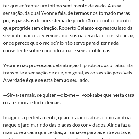
ter que enfrentar um íntimo sentimento de vazio. A essa
sensação, da qual Yvonne fala, de termos nos tornado meras
peças passivas de um sistema de produção de conhecimento
que progride sem direção. Roberto Calasso expressou isso da
seguinte maneira: vivemos imersos na «era da inconsistência»,
onde parece que o raciocínio não serve para dizer nada
consistente sobre o mundo atual e seus problemas.
Yvonne não provoca aquela atração hipnótica dos piratas. Ela
transmite a sensação de que, em geral, as coisas são possíveis.
A verdade é que se está bem ao seu lado.
—Sirva-se mais, se quiser —diz-me—; você sabe que nesta casa
o café nunca é forte demais.
Imagino-a perfeitamente, quarenta anos atrás, como anfitriã
naquele jardim, rindo das piadas dos convidados. Ainda faz a
manicure a cada quinze dias, arruma-se para as entrevistas e,