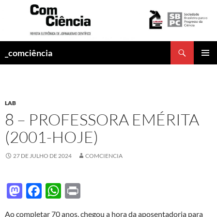
Pesquisar
_comciência
PULAR
MENU
PARA
PRINCI
O
CONTEÚDO
LAB
8 – PROFESSORA EMÉRITA
(2001-HOJE)
27 DE JULHO DE 2024
COMCIENCIA
M
F
W
P
as
ac
h
ri
Ao completar 70 anos, chegou a hora da aposentadoria para