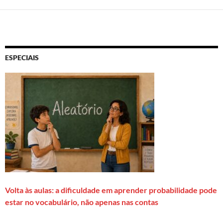
ESPECIAIS
Volta às aulas: a dificuldade em aprender probabilidade pode
estar no vocabulário, não apenas nas contas