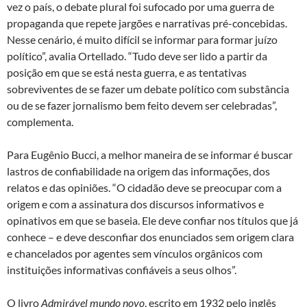
vez o país, o debate plural foi sufocado por uma guerra de
propaganda que repete jargões e narrativas pré-concebidas.
Nesse cenário, é muito difícil se informar para formar juízo
político”, avalia Ortellado. “Tudo deve ser lido a partir da
posição em que se está nesta guerra, e as tentativas
sobreviventes de se fazer um debate político com substância
ou de se fazer jornalismo bem feito devem ser celebradas”,
complementa.
Para Eugênio Bucci, a melhor maneira de se informar é buscar
lastros de confiabilidade na origem das informações, dos
relatos e das opiniões. “O cidadão deve se preocupar com a
origem e com a assinatura dos discursos informativos e
opinativos em que se baseia. Ele deve confiar nos títulos que já
conhece – e deve desconfiar dos enunciados sem origem clara
e chancelados por agentes sem vínculos orgânicos com
instituições informativas confiáveis a seus olhos”.
O livro
Admirável mundo novo
, escrito em 1932 pelo inglês