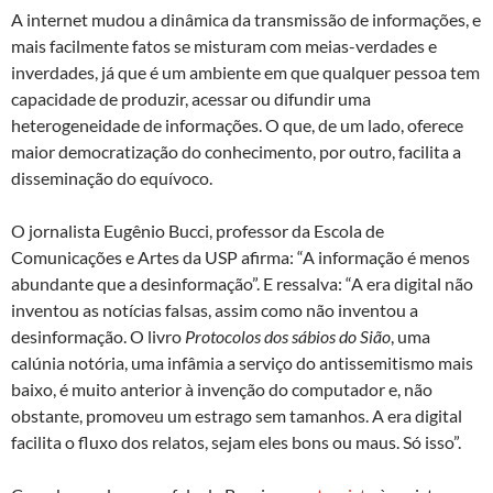
A internet mudou a dinâmica da transmissão de informações, e
mais facilmente fatos se misturam com meias-verdades e
inverdades, já que é um ambiente em que qualquer pessoa tem
capacidade de produzir, acessar ou difundir uma
heterogeneidade de informações. O que, de um lado, oferece
maior democratização do conhecimento, por outro, facilita a
disseminação do equívoco.
O jornalista Eugênio Bucci, professor da Escola de
Comunicações e Artes da USP afirma: “A informação é menos
abundante que a desinformação”. E ressalva: “A era digital não
inventou as notícias falsas, assim como não inventou a
desinformação. O livro
Protocolos dos sábios do Sião
, uma
calúnia notória, uma infâmia a serviço do antissemitismo mais
baixo, é muito anterior à invenção do computador e, não
obstante, promoveu um estrago sem tamanhos. A era digital
facilita o fluxo dos relatos, sejam eles bons ou maus. Só isso”.