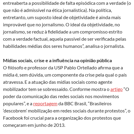
entreaberta a possibilidade de falta episódica com a verdade (o
que não é admissível na ética jornalística). Na política,
entretanto, um suposto ideal de objetividade é ainda mais
improvável que no jornalismo. O ideal da objetividade, no
jornalismo, se reduz à fidelidade a um compromisso estrito
com a verdade factual, aquela passível de ser verificada pelas
habilidades médias dos seres humanos”, analisa o jornalista.
Mídias sociais, crise e a influência na opinião pública
O filósofo e professor da USP Pablo Ortellado afirma que a
mídia é, sem dúvida, um componente da crise pela qual o país
atravessa. E a atuação das mídias sociais como agente
mobilizador tem se sobressaído. Conforme mostra o
artigo
“O
poder da comunicação das redes sociais nos movimentos
populares”, e a
reportagem
da BBC Brasil, “Brasileiros
‘descobrem’ mobilização em redes sociais durante protestos”, o
Facebook foi crucial para a organização dos protestos que
começaram em junho de 2013.