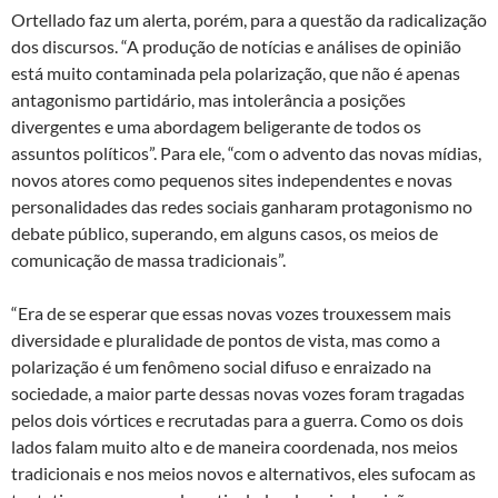
Ortellado faz um alerta, porém, para a questão da radicalização
dos discursos. “A produção de notícias e análises de opinião
está muito contaminada pela polarização, que não é apenas
antagonismo partidário, mas intolerância a posições
divergentes e uma abordagem beligerante de todos os
assuntos políticos”. Para ele, “com o advento das novas mídias,
novos atores como pequenos sites independentes e novas
personalidades das redes sociais ganharam protagonismo no
debate público, superando, em alguns casos, os meios de
comunicação de massa tradicionais”.
“Era de se esperar que essas novas vozes trouxessem mais
diversidade e pluralidade de pontos de vista, mas como a
polarização é um fenômeno social difuso e enraizado na
sociedade, a maior parte dessas novas vozes foram tragadas
pelos dois vórtices e recrutadas para a guerra. Como os dois
lados falam muito alto e de maneira coordenada, nos meios
tradicionais e nos meios novos e alternativos, eles sufocam as