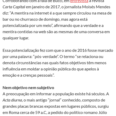
Corroborando com a fala de Bucci, em
entrevista
à revista
Carta Capital
em janeiro de 2017, o jornalista Moisés Mendes
diz: “A mentira na internet é a que sempre circulou na mesa de
bar ou no churrasco de domingo, mas agora está
potencializada por um meio”, afirmando que a verdade e a
mentira contidas na web são as mesmas de uma conversa em
qualquer lugar.
Essa potencialização fez com que o ano de 2016 fosse marcado
por uma palavra: “pós-verdade”. O termo “se relaciona ou
denota circunstâncias nas quais fatos objetivos têm menos
influência em moldar a opinião pública do que apelos à
emoção e a crenças pessoais”.
Nem objetivo nem subjetivo
A preocupação em informar a população existe há séculos. A
Acta diurna
, o mais antigo “jornal” conhecido, composto de
grandes placas brancas expostas em lugares públicos, surgiu
em Roma cerca de 59 a.C, a pedido do político romano Júlio