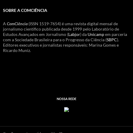
SOBRE A COMCIÊNCIA
A
ComCiência
(ISSN 1519-7654) é uma revista digital mensal de
jornalismo científico publicada desde 1999 pelo Laboratório de
Estudos Avançados em Jornalismo (
Labjor
) da
Unicamp
em parceria
com a Sociedade Brasileira para o Progresso da Ciência (
SBPC
).
Editores executivos e jornalistas responsáveis: Marina Gomes e
Ricardo Muniz.
NOSSA REDE