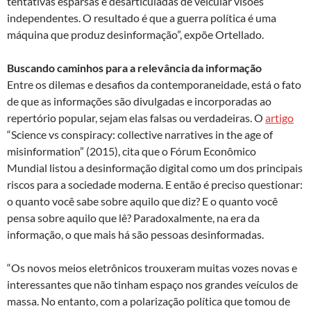
tentativas esparsas e desarticuladas de veicular visões
independentes. O resultado é que a guerra política é uma
máquina que produz desinformação”, expõe Ortellado.
Buscando caminhos para a relevância da informação
Entre os dilemas e desafios da contemporaneidade, está o fato
de que as informações são divulgadas e incorporadas ao
repertório popular, sejam elas falsas ou verdadeiras. O
artigo
“Science vs conspiracy: collective narratives in the age of
misinformation” (2015), cita que o Fórum Econômico
Mundial listou a desinformação digital como um dos principais
riscos para a sociedade moderna. E então é preciso questionar:
o quanto você sabe sobre aquilo que diz? E o quanto você
pensa sobre aquilo que lê? Paradoxalmente, na era da
informação, o que mais há são pessoas desinformadas.
“Os novos meios eletrônicos trouxeram muitas vozes novas e
interessantes que não tinham espaço nos grandes veículos de
massa. No entanto, com a polarização política que tomou de