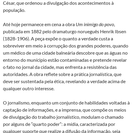
César, que ordenou a divulgação dos acontecimentos à
população.
Até hoje permanece em cena a obra
Um inimigo do povo
,
publicada em 1882 pelo dramaturgo norueguês Henrik Ibsen
(1828-1906). A peça expõe o quanto a verdade custa a
sobreviver em meio à corrupção dos grandes poderes, quando
um médico de uma cidade balneária descobre que as águas no
entorno do munícipio estão contaminadas e pretende revelar
o fato no jornal da cidade, mas enfrenta a resistência das
autoridades. A obra reflete sobre a prática jornalística, que
deve ser sustentada pela ética, revelando a verdade acima de
qualquer outro interesse.
O jornalismo, enquanto um conjunto de habilidades voltadas à
captação de informações, e a imprensa, que compõe os meios
de divulgação do trabalho jornalístico, modulam o chamado
por alguns de “quarto poder”: a mídia, caracterizada por
qualquer suporte que realize a difusão da informação, seja