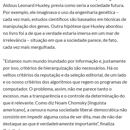
Aldous Leonard Huxley, previa como seria a sociedade futura.
Por exemplo, ele imaginava o uso da engenharia genética –
cada vez mais, estudos científicos são baseados em técnicas de
manipulação dos genes. Outra hipótese que Huxley abordou
no livro foi a de que a verdade estaria imersa em um mar de
irrelevância – situação em que a sociedade parece, de fato,
cada vez mais mergulhada.
“Estamos num mundo inundado por informação e, justamente
por isso, critérios de hierarquização são necessários. Há os
velhos critérios da reputação e da seleção editorial, de um lado
e os novos critérios dos algoritmos que regem os programas de
computador. O problema, assim, não me parece tanto o
excesso, mas a transparência e o controle da determinação do
que é relevante. Como diz Noam Chomsky [linguista
americano], a censura numa sociedade liberal-democrática não
consiste em impedir alguma coisa de ser dita, mas de não dar
destaque ao que é verdadeiramente importante”, finaliza