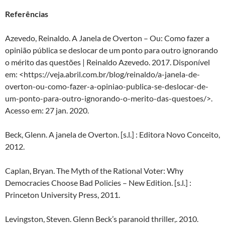
Referências
Azevedo, Reinaldo. A Janela de Overton – Ou: Como fazer a
opinião pública se deslocar de um ponto para outro ignorando
o mérito das questões | Reinaldo Azevedo. 2017. Disponível
em: <https://veja.abril.com.br/blog/reinaldo/a-janela-de-
overton-ou-como-fazer-a-opiniao-publica-se-deslocar-de-
um-ponto-para-outro-ignorando-o-merito-das-questoes/>.
Acesso em: 27 jan. 2020.
Beck, Glenn. A janela de Overton. [s.l.] : Editora Novo Conceito,
2012.
Caplan, Bryan. The Myth of the Rational Voter: Why
Democracies Choose Bad Policies – New Edition. [s.l.] :
Princeton University Press, 2011.
Levingston, Steven. Glenn Beck’s paranoid thriller,. 2010.