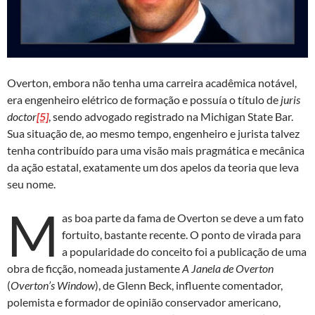
Overton, embora não tenha uma carreira acadêmica notável,
era engenheiro elétrico de formação e possuía o título de
juris
doctor
[5]
, sendo advogado registrado na Michigan State Bar.
Sua situação de, ao mesmo tempo, engenheiro e jurista talvez
tenha contribuído para uma visão mais pragmática e mecânica
da ação estatal, exatamente um dos apelos da teoria que leva
seu nome.
M
as boa parte da fama de Overton se deve a um fato
fortuito, bastante recente. O ponto de virada para
a popularidade do conceito foi a publicação de uma
obra de ficção, nomeada justamente
A Janela de Overton
(
Overton’s Window
), de Glenn Beck, influente comentador,
polemista e formador de opinião conservador americano,