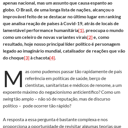
apenas nacional, mas um assunto que causa espanto ao
globo. O Brasil, de uma longa lista de nações, alcançou o
improvável feito de se destacar no último lugar em ranking
que analisa reação de países à Covid-19, atrás de locais de
lamentável performance humanitária
[1]
, preocupa o mundo
como um celeiro de novas variantes virais
[2]
e, como
resultado, hoje nosso principal líder político é personagem
legado ao imaginário mundial, catalisador de reações que vão
do choque
[3]
à chacota
[4]
.
M
as como pudemos passar tão rapidamente de país
referência em políticas de saúde, berço de
cientistas, sanitaristas e médicos de renome, a um
expoente máximo do negacionismo anticientífico? Como um
swing
tão amplo – não só de reputação, mas de discurso
político – pode ocorrer tão rápido?
A resposta a essa pergunta é bastante complexa e nos
proporciona a oportunidade de revisitar algumas teorias que