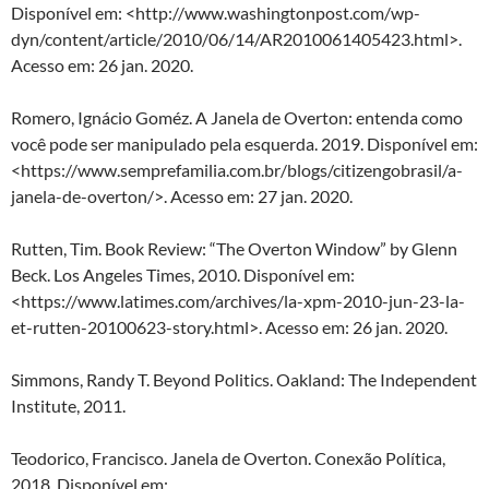
Disponível em: <http://www.washingtonpost.com/wp-
dyn/content/article/2010/06/14/AR2010061405423.html>.
Acesso em: 26 jan. 2020.
Romero, Ignácio Goméz. A Janela de Overton: entenda como
você pode ser manipulado pela esquerda. 2019. Disponível em:
<https://www.semprefamilia.com.br/blogs/citizengobrasil/a-
janela-de-overton/>. Acesso em: 27 jan. 2020.
Rutten, Tim. Book Review: “The Overton Window” by Glenn
Beck. Los Angeles Times, 2010. Disponível em:
<https://www.latimes.com/archives/la-xpm-2010-jun-23-la-
et-rutten-20100623-story.html>. Acesso em: 26 jan. 2020.
Simmons, Randy T. Beyond Politics. Oakland: The Independent
Institute, 2011.
Teodorico, Francisco. Janela de Overton. Conexão Política,
2018. Disponível em: