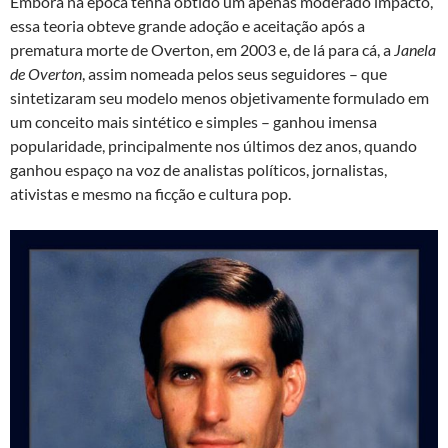
Embora na época tenha obtido um apenas moderado impacto,
essa teoria obteve grande adoção e aceitação após a
prematura morte de Overton, em 2003 e, de lá para cá, a
Janela
de Overton
, assim nomeada pelos seus seguidores – que
sintetizaram seu modelo menos objetivamente formulado em
um conceito mais sintético e simples – ganhou imensa
popularidade, principalmente nos últimos dez anos, quando
ganhou espaço na voz de analistas políticos, jornalistas,
ativistas e mesmo na ficção e cultura pop.