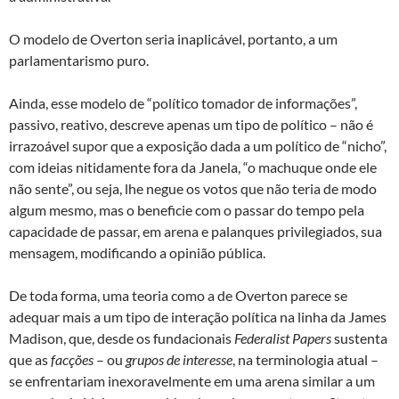
O modelo de Overton seria inaplicável, portanto, a um
parlamentarismo puro.
Ainda, esse modelo de “político tomador de informações”,
passivo, reativo, descreve apenas um tipo de político – não é
irrazoável supor que a exposição dada a um político de “nicho”,
com ideias nitidamente fora da Janela, “o machuque onde ele
não sente”, ou seja, lhe negue os votos que não teria de modo
algum mesmo, mas o beneficie com o passar do tempo pela
capacidade de passar, em arena e palanques privilegiados, sua
mensagem, modificando a opinião pública.
De toda forma, uma teoria como a de Overton parece se
adequar mais a um tipo de interação política na linha da James
Madison, que, desde os fundacionais
Federalist
Papers
sustenta
que as
facções
– ou
grupos de interesse
, na terminologia atual –
se enfrentariam inexoravelmente em uma arena similar a um