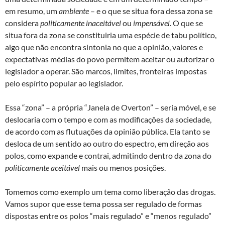
em resumo, um
ambiente
– e o que se situa fora dessa zona se
considera
politicamente inaceitável
ou
impensável
. O que se
situa fora da zona se constituiria uma espécie de tabu político,
algo que não encontra sintonia no que a opinião, valores e
expectativas médias do povo permitem aceitar ou autorizar o
legislador a operar. São marcos, limites, fronteiras impostas
pelo espírito popular ao legislador.
Essa “zona” – a própria “Janela de Overton” – seria móvel, e se
deslocaria com o tempo e com as modificações da sociedade,
de acordo com as flutuações da opinião pública. Ela tanto se
desloca de um sentido ao outro do espectro, em direção aos
polos, como expande e contrai, admitindo dentro da zona do
politicamente aceitável
mais ou menos posições.
Tomemos como exemplo um tema como liberação das drogas.
Vamos supor que esse tema possa ser regulado de formas
dispostas entre os polos “mais regulado” e “menos regulado”