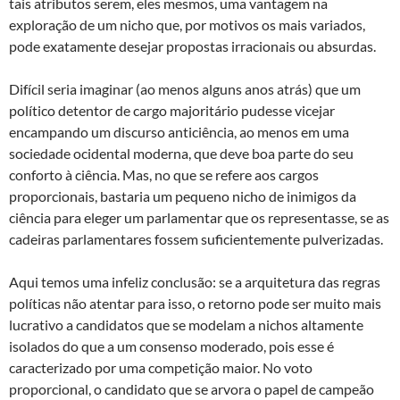
tais atributos serem, eles mesmos, uma vantagem na
exploração de um nicho que, por motivos os mais variados,
pode exatamente desejar propostas irracionais ou absurdas.
Difícil seria imaginar (ao menos alguns anos atrás) que um
político detentor de cargo majoritário pudesse vicejar
encampando um discurso anticiência, ao menos em uma
sociedade ocidental moderna, que deve boa parte do seu
conforto à ciência. Mas, no que se refere aos cargos
proporcionais, bastaria um pequeno nicho de inimigos da
ciência para eleger um parlamentar que os representasse, se as
cadeiras parlamentares fossem suficientemente pulverizadas.
Aqui temos uma infeliz conclusão: se a arquitetura das regras
políticas não atentar para isso, o retorno pode ser muito mais
lucrativo a candidatos que se modelam a nichos altamente
isolados do que a um consenso moderado, pois esse é
caracterizado por uma competição maior. No voto
proporcional, o candidato que se arvora o papel de campeão