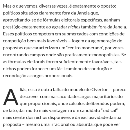
Mas o que vemos, diversas vezes, é exatamente o oposto:
políticos situados claramente fora da Janela que,
aproveitando-se de fórmulas eleitorais específicas, ganham
prestígio exatamente ao agradar
nichos
também fora da Janela.
Esses políticos competem em submercados com condições de
competição bem mais favoráveis – fogem da aglomeração de
propostas que caracterizam um “centro moderado”, por vezes
encontrando campos onde são praticamente monopolistas. Se
as fórmulas eleitorais forem suficientemente favoráveis, tais
nichos podem fornecer um fácil caminho de condução e
recondução a cargos proporcionais.
A
liás, essa é outra falha do modelo de Overton – parece
descrever com mais acuidade cargos majoritários do
que proporcionais, onde cálculos deliberados podem,
de fato, dar muito mais vantagem a um candidato “radical”
mais ciente dos nichos disponíveis e da exclusividade da sua
proposta – mesmo uma irracional ou absurda, que pode ver