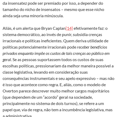
da insensatez pode ser premiado por isso, a depender do
tamanho do nicho de insensatos – mesmo que esse nicho
ainda seja uma minoria minúscula.
Aliás, é um alerta que Bryan Caplan
[14]
efetivamente faz: o
sistema democrático, ao invés de punir, subsidia crenças
irracionais e políticas ineficientes. Quem deriva utilidade de
políticas potencialmente irracionais pode
receber benefícios
privados enquanto impõe os custos de tais crenças ao público em
geral
. Se as pessoas suportassem todos os custos de suas
escolhas políticas, pressionariam da melhor maneira possível a
classe legislativa, levando em consideração suas
consequências instrumentais e seu apelo expressivo – mas não
é isso que acontece como regra. E, aliás, como o modelo de
Overton parece descrever muito melhor cargos majoritários
(que dependem de um “acordo” geral na sociedade,
principalmente no sistema de dois turnos), se refere a um
papel que, via de regra, não tem a incumbência legislativa, mas
a administrativa.