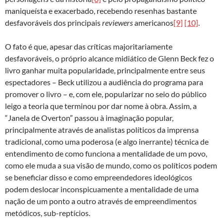
maniqueísta e exacerbado, recebendo resenhas bastante
desfavoráveis dos principais
reviewers
americanos
[9]
[10]
.
O fato é que, apesar das críticas majoritariamente
desfavoráveis, o próprio alcance midiático de Glenn Beck fez o
livro ganhar muita popularidade, principalmente entre seus
espectadores – Beck utilizou a audiência do programa para
promover o livro – e, com ele, popularizar no seio do público
leigo a teoria que terminou por dar nome à obra. Assim, a
“Janela de Overton” passou à imaginação popular,
principalmente através de analistas políticos da imprensa
tradicional, como uma poderosa (e algo inerrante) técnica de
entendimento de como funciona a mentalidade de um povo,
como ele muda a sua visão de mundo, como os políticos podem
se beneficiar disso e como empreendedores ideológicos
podem deslocar inconspicuamente a mentalidade de uma
nação de um ponto a outro através de empreendimentos
metódicos, sub-reptícios.