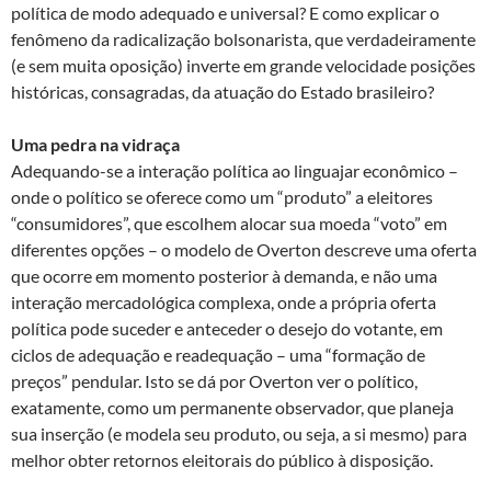
política de modo adequado e universal? E como explicar o
fenômeno da radicalização bolsonarista, que verdadeiramente
(e sem muita oposição) inverte em grande velocidade posições
históricas, consagradas, da atuação do Estado brasileiro?
Uma pedra na vidraça
Adequando-se a interação política ao linguajar econômico –
onde o político se oferece como um “produto” a eleitores
“consumidores”, que escolhem alocar sua moeda “voto” em
diferentes opções – o modelo de Overton descreve uma oferta
que ocorre em momento posterior à demanda, e não uma
interação mercadológica complexa, onde a própria oferta
política pode suceder e anteceder o desejo do votante, em
ciclos de adequação e readequação – uma “formação de
preços” pendular. Isto se dá por Overton ver o político,
exatamente, como um permanente observador, que planeja
sua inserção (e modela seu produto, ou seja, a si mesmo) para
melhor obter retornos eleitorais do público à disposição.