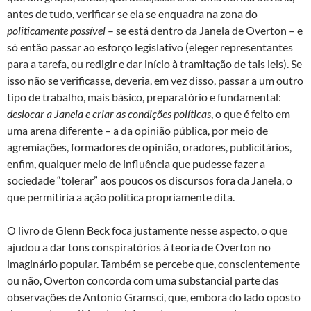
antes de tudo, verificar se ela se enquadra na zona do
politicamente possível
– se está dentro da Janela de Overton – e
só então passar ao esforço legislativo (eleger representantes
para a tarefa, ou redigir e dar início à tramitação de tais leis). Se
isso não se verificasse, deveria, em vez disso, passar a um outro
tipo de trabalho, mais básico, preparatório e fundamental:
deslocar a Janela e criar as condições políticas
, o que é feito em
uma arena diferente – a da opinião pública, por meio de
agremiações, formadores de opinião, oradores, publicitários,
enfim, qualquer meio de influência que pudesse fazer a
sociedade “tolerar” aos poucos os discursos fora da Janela, o
que permitiria a ação política propriamente dita.
O livro de Glenn Beck foca justamente nesse aspecto, o que
ajudou a dar tons conspiratórios à teoria de Overton no
imaginário popular. Também se percebe que, conscientemente
ou não, Overton concorda com uma substancial parte das
observações de Antonio Gramsci, que, embora do lado oposto