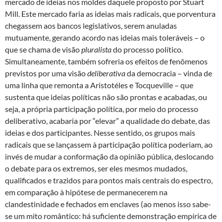
mercado de ideias nos moldes daquele proposto por Stuart
Mill. Este mercado faria as ideias mais radicais, que porventura
chegassem aos bancos legislativos, serem anuladas
mutuamente, gerando acordo nas ideias mais toleráveis – o
que se chama de visão
pluralista
do processo político.
Simultaneamente, também sofreria os efeitos de fenômenos
previstos por uma visão
deliberativa
da democracia – vinda de
uma linha que remonta a Aristotéles e Tocqueville – que
sustenta que ideias políticas não são prontas e acabadas, ou
seja, a própria participação política, por meio do processo
deliberativo, acabaria por “elevar” a qualidade do debate, das
ideias e dos participantes. Nesse sentido, os grupos mais
radicais que se lançassem à participação política poderiam, ao
invés de mudar a conformação da opinião pública, deslocando
o debate para os extremos, ser eles mesmos mudados,
qualificados e trazidos para pontos mais centrais do espectro,
em comparação à hipótese de permanecerem na
clandestinidade e fechados em enclaves (ao menos isso sabe-
se um mito romântico: há suficiente demonstração empírica de