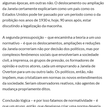
algumas épocas, em outras não. O deslocamento ou ampliação
da Janela certamente explicariam como um país como os
Estados Unidos pode ter passado por um período como o da
proibição nos anos de 1930 e, hoje, 90 anos após, estar
discutindo a legalização da maconha.
A segunda pressuposição – que encaminha a teoria a um uso
normativo – é que os deslocamentos, ampliações e reduções
da Janela ocorreriam não por decisão dos políticos, mas por
complexos fenômenos sociais que envolveriam a sociedade
civil, a imprensa, os grupos de pressão, os formadores de
opinião e outros atores, cada um empurrando a Janela de
Overton para um ou outro lado. Os políticos, então, não
impõem, mas cristalizam em normas os novos entendimentos
da sociedade. Seriam observadores reativos, não agentes de
mudança propriamente ditos.
Conclusão lógica – e por isso falamos de normatividade – é
que um grupo, então, que desejasse criar uma norma deveria,