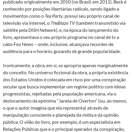
publicado originalmente em 2010 (no Brasil, em 2011). Beck é
conhecido por posições libertárias radicais, sendo ligado a
movimentos como o
Tea Party
, possui seu próprio canal de
televisão via internet, o
TheBlaze TV
(também transmitido via
satélite pela
DISH Network
), e, na época do lançamento do
livro, apresentava o seu próprio programa no canal de tv a
cabo Fox News – onde, inclusive, alcançava recordes de
audiência para o horário, gozando de grande popularidade.
Ironicamente, a obra, em si, se apropria apenas marginalmente
do conceito. No universo ficcional da obra, a própria existência
dos Estados Unidos é colocada em risco por uma conspiração
secular que busca implementar um regime político com ideias
progressistas, rejeitadas pela população americana, via o
deslocamento da epônima “Janela de Overton” (ou, ao menos,
o que o autor imagina que ela representa) através de
manipulação consciente e planejada da mídia e da opinião
pública. O vilão do livro, por exemplo, é um especialista em
Relações Públicas que é o principal operador da conspiração,