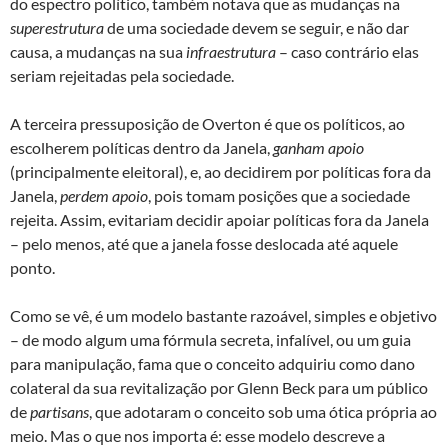
do espectro político, também notava que as mudanças na
superestrutura
de uma sociedade devem se seguir, e não dar
causa, a mudanças na sua
infraestrutura
– caso contrário elas
seriam rejeitadas pela sociedade.
A terceira pressuposição de Overton é que os políticos, ao
escolherem políticas dentro da Janela,
ganham apoio
(principalmente eleitoral), e, ao decidirem por políticas fora da
Janela,
perdem apoio
, pois tomam posições que a sociedade
rejeita. Assim, evitariam decidir apoiar políticas fora da Janela
– pelo menos, até que a janela fosse deslocada até aquele
ponto.
Como se vê, é um modelo bastante razoável, simples e objetivo
– de modo algum uma fórmula secreta, infalível, ou um guia
para manipulação, fama que o conceito adquiriu como dano
colateral da sua revitalização por Glenn Beck para um público
de
partisans
, que adotaram o conceito sob uma ótica própria ao
meio. Mas o que nos importa é: esse modelo descreve a