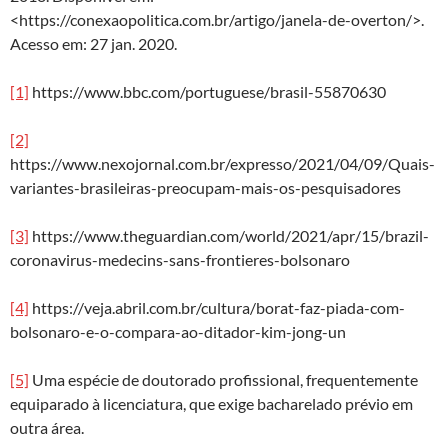
<https://conexaopolitica.com.br/artigo/janela-de-overton/>.
Acesso em: 27 jan. 2020.
[1]
https://www.bbc.com/portuguese/brasil-55870630
[2]
https://www.nexojornal.com.br/expresso/2021/04/09/Quais-
variantes-brasileiras-preocupam-mais-os-pesquisadores
[3]
https://www.theguardian.com/world/2021/apr/15/brazil-
coronavirus-medecins-sans-frontieres-bolsonaro
[4]
https://veja.abril.com.br/cultura/borat-faz-piada-com-
bolsonaro-e-o-compara-ao-ditador-kim-jong-un
[5]
Uma espécie de doutorado profissional, frequentemente
equiparado à licenciatura, que exige bacharelado prévio em
outra área.