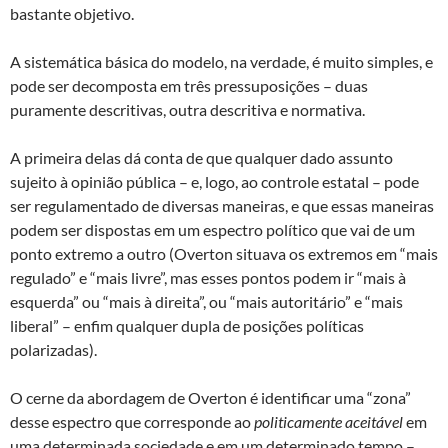
bastante objetivo.
A sistemática básica do modelo, na verdade, é muito simples, e
pode ser decomposta em três pressuposições – duas
puramente descritivas, outra descritiva e normativa.
A primeira delas dá conta de que qualquer dado assunto
sujeito à opinião pública – e, logo, ao controle estatal – pode
ser regulamentado de diversas maneiras, e que essas maneiras
podem ser dispostas em um espectro político que vai de um
ponto extremo a outro (Overton situava os extremos em “mais
regulado” e “mais livre”, mas esses pontos podem ir “mais à
esquerda” ou “mais à direita”, ou “mais autoritário” e “mais
liberal” – enfim qualquer dupla de posições políticas
polarizadas).
O cerne da abordagem de Overton é identificar uma “zona”
desse espectro que corresponde ao
politicamente aceitável
em
uma determinada sociedade e em um determinado tempo –