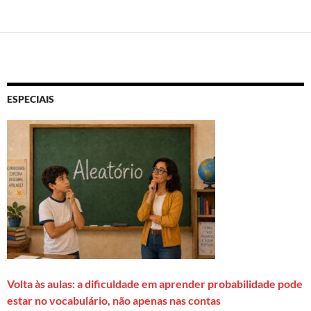
ESPECIAIS
Volta às aulas: a dificuldade em aprender probabilidade pode
estar no vocabulário, não apenas nas contas