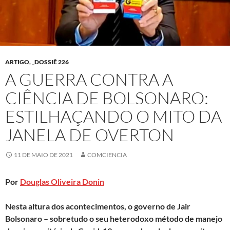
ARTIGO
,
_DOSSIÊ 226
A GUERRA CONTRA A
CIÊNCIA DE BOLSONARO:
ESTILHAÇANDO O MITO DA
JANELA DE OVERTON
11 DE MAIO DE 2021
COMCIENCIA
Por
Douglas Oliveira Donin
Nesta altura dos acontecimentos, o governo de Jair
Bolsonaro – sobretudo o seu heterodoxo método de manejo