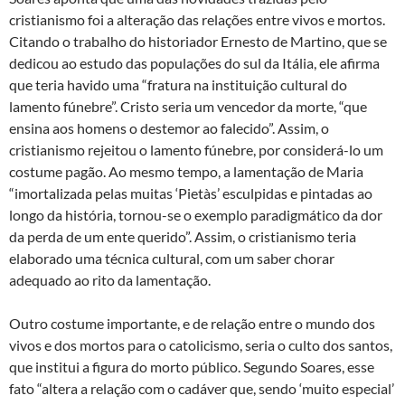
cristianismo foi a alteração das relações entre vivos e mortos.
Citando o trabalho do historiador Ernesto de Martino, que se
dedicou ao estudo das populações do sul da Itália, ele afirma
que teria havido uma “fratura na instituição cultural do
lamento fúnebre”. Cristo seria um vencedor da morte, “que
ensina aos homens o destemor ao falecido”. Assim, o
cristianismo rejeitou o lamento fúnebre, por considerá-lo um
costume pagão. Ao mesmo tempo, a lamentação de Maria
“imortalizada pelas muitas ‘Pietàs’ esculpidas e pintadas ao
longo da história, tornou-se o exemplo paradigmático da dor
da perda de um ente querido”. Assim, o cristianismo teria
elaborado uma técnica cultural, com um saber chorar
adequado ao rito da lamentação.
Outro costume importante, e de relação entre o mundo dos
vivos e dos mortos para o catolicismo, seria o culto dos santos,
que institui a figura do morto público. Segundo Soares, esse
fato “altera a relação com o cadáver que, sendo ‘muito especial’