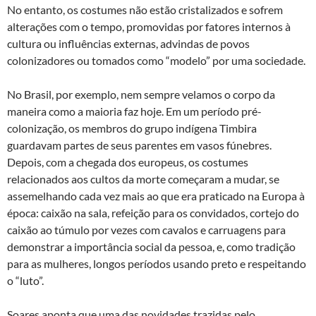
No entanto, os costumes não estão cristalizados e sofrem
alterações com o tempo, promovidas por fatores internos à
cultura ou influências externas, advindas de povos
colonizadores ou tomados como “modelo” por uma sociedade.
No Brasil, por exemplo, nem sempre velamos o corpo da
maneira como a maioria faz hoje. Em um período pré-
colonização, os membros do grupo indígena Timbira
guardavam partes de seus parentes em vasos fúnebres.
Depois, com a chegada dos europeus, os costumes
relacionados aos cultos da morte começaram a mudar, se
assemelhando cada vez mais ao que era praticado na Europa à
época: caixão na sala, refeição para os convidados, cortejo do
caixão ao túmulo por vezes com cavalos e carruagens para
demonstrar a importância social da pessoa, e, como tradição
para as mulheres, longos períodos usando preto e respeitando
o “luto”.
Soares aponta que uma das novidades trazidas pelo