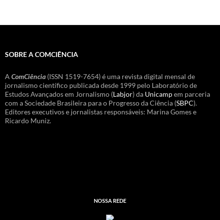
SOBRE A COMCIÊNCIA
A
ComCiência
(ISSN 1519-7654) é uma revista digital mensal de
jornalismo científico publicada desde 1999 pelo Laboratório de
Estudos Avançados em Jornalismo (
Labjor
) da
Unicamp
em parceria
com a Sociedade Brasileira para o Progresso da Ciência (
SBPC
).
Editores executivos e jornalistas responsáveis: Marina Gomes e
Ricardo Muniz.
NOSSA REDE