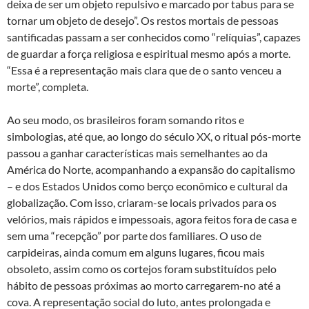
deixa de ser um objeto repulsivo e marcado por tabus para se
tornar um objeto de desejo”. Os restos mortais de pessoas
santificadas passam a ser conhecidos como “relíquias”, capazes
de guardar a força religiosa e espiritual mesmo após a morte.
“Essa é a representação mais clara que de o santo venceu a
morte”, completa.
Ao seu modo, os brasileiros foram somando ritos e
simbologias, até que, ao longo do século XX, o ritual pós-morte
passou a ganhar características mais semelhantes ao da
América do Norte, acompanhando a expansão do capitalismo
– e dos Estados Unidos como berço econômico e cultural da
globalização. Com isso, criaram-se locais privados para os
velórios, mais rápidos e impessoais, agora feitos fora de casa e
sem uma “recepção” por parte dos familiares. O uso de
carpideiras, ainda comum em alguns lugares, ficou mais
obsoleto, assim como os cortejos foram substituídos pelo
hábito de pessoas próximas ao morto carregarem-no até a
cova. A representação social do luto, antes prolongada e