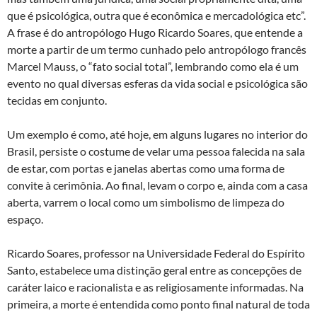
que é psicológica, outra que é econômica e mercadológica etc”.
A frase é do antropólogo Hugo Ricardo Soares, que entende a
morte a partir de um termo cunhado pelo antropólogo francês
Marcel Mauss, o “fato social total”, lembrando como ela é um
evento no qual diversas esferas da vida social e psicológica são
tecidas em conjunto.
Um exemplo é como, até hoje, em alguns lugares no interior do
Brasil, persiste o costume de velar uma pessoa falecida na sala
de estar, com portas e janelas abertas como uma forma de
convite à cerimônia. Ao final, levam o corpo e, ainda com a casa
aberta, varrem o local como um simbolismo de limpeza do
espaço.
Ricardo Soares, professor na Universidade Federal do Espírito
Santo, estabelece uma distinção geral entre as concepções de
caráter laico e racionalista e as religiosamente informadas. Na
primeira, a morte é entendida como ponto final natural de toda