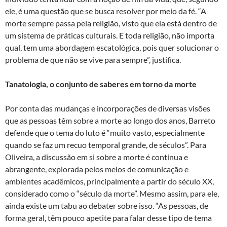
ele, é uma questão que se busca resolver por meio da fé. “A
morte sempre passa pela religião, visto que ela está dentro de
um sistema de práticas culturais. E toda religião, não importa
qual, tem uma abordagem escatológica, pois quer solucionar o
problema de que não se vive para sempre”, justifica.
Tanatologia, o conjunto de saberes em torno da morte
Por conta das mudanças e incorporações de diversas visões
que as pessoas têm sobre a morte ao longo dos anos, Barreto
defende que o tema do luto é “muito vasto, especialmente
quando se faz um recuo temporal grande, de séculos”. Para
Oliveira, a discussão em si sobre a morte é contínua e
abrangente, explorada pelos meios de comunicação e
ambientes acadêmicos, principalmente a partir do século XX,
considerado como o “século da morte”. Mesmo assim, para ele,
ainda existe um tabu ao debater sobre isso. “As pessoas, de
forma geral, têm pouco apetite para falar desse tipo de tema