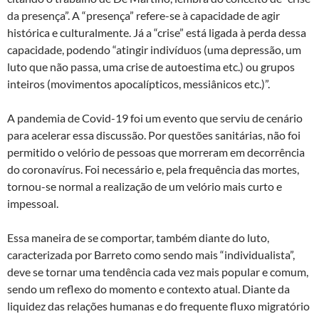
da presença”. A “presença” refere-se à capacidade de agir
histórica e culturalmente. Já a “crise” está ligada à perda dessa
capacidade, podendo “atingir indivíduos (uma depressão, um
luto que não passa, uma crise de autoestima etc.) ou grupos
inteiros (movimentos apocalípticos, messiânicos etc.)”.
A pandemia de Covid-19 foi um evento que serviu de cenário
para acelerar essa discussão. Por questões sanitárias, não foi
permitido o velório de pessoas que morreram em decorrência
do coronavírus. Foi necessário e, pela frequência das mortes,
tornou-se normal a realização de um velório mais curto e
impessoal.
Essa maneira de se comportar, também diante do luto,
caracterizada por Barreto como sendo mais “individualista”,
deve se tornar uma tendência cada vez mais popular e comum,
sendo um reflexo do momento e contexto atual. Diante da
liquidez das relações humanas e do frequente fluxo migratório