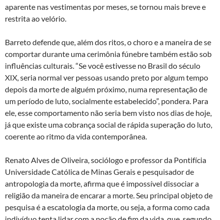
aparente nas vestimentas por meses, se tornou mais breve e
restrita ao velório.
Barreto defende que, além dos ritos, o choro e a maneira de se
comportar durante uma cerimônia fúnebre também estão sob
influências culturais. “Se você estivesse no Brasil do século
XIX, seria normal ver pessoas usando preto por algum tempo
depois da morte de alguém próximo, numa representação de
um período de luto, socialmente estabelecido”, pondera. Para
ele, esse comportamento não seria bem visto nos dias de hoje,
já que existe uma cobrança social de rápida superação do luto,
coerente ao ritmo da vida contemporânea.
Renato Alves de Oliveira, sociólogo e professor da Pontifícia
Universidade Católica de Minas Gerais e pesquisador de
antropologia da morte, afirma que é impossível dissociar a
religião da maneira de encarar a morte. Seu principal objeto de
pesquisa é a escatologia da morte, ou seja, a forma como cada
indivíduo tenta lidar com a noção de fim da vida, que, segundo