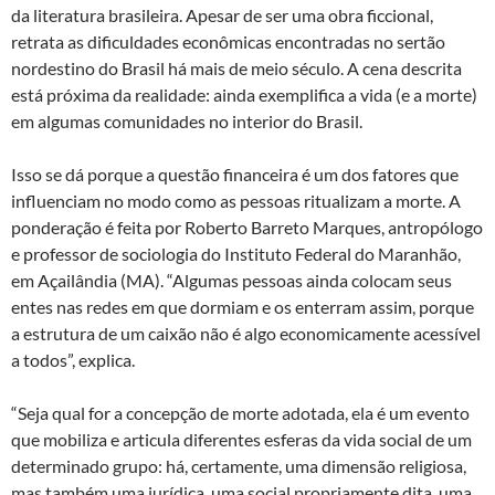
da literatura brasileira. Apesar de ser uma obra ficcional,
retrata as dificuldades econômicas encontradas no sertão
nordestino do Brasil há mais de meio século. A cena descrita
está próxima da realidade: ainda exemplifica a vida (e a morte)
em algumas comunidades no interior do Brasil.
Isso se dá porque a questão financeira é um dos fatores que
influenciam no modo como as pessoas ritualizam a morte. A
ponderação é feita por Roberto Barreto Marques, antropólogo
e professor de sociologia do Instituto Federal do Maranhão,
em Açailândia (MA). “Algumas pessoas ainda colocam seus
entes nas redes em que dormiam e os enterram assim, porque
a estrutura de um caixão não é algo economicamente acessível
a todos”, explica.
“Seja qual for a concepção de morte adotada, ela é um evento
que mobiliza e articula diferentes esferas da vida social de um
determinado grupo: há, certamente, uma dimensão religiosa,
mas também uma jurídica, uma social propriamente dita, uma