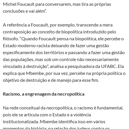
Michel Foucault para conversarem, mas tira as próprias
conclusões e vai além”.
A referência a Foucault, por exemplo, transcende a mera
contraposição ao conceito de biopolítica introduzido pelo
filósofo. “Quando Foucault pensa na biopolítica, ele percebe o
Estado moderno racista deixando de fazer uma gestão
especificamente dos territórios e passando a fazer uma gestão
das populações, mas sob um controle não necessariamente
vinculado à destruição”, analisa a pesquisadora da UFABC. Ela
explica que Mbembe, por sua vez, percebe na própria política o
objetivo de destruição e de manejo para esse fim.
Racismo, a engrenagem da necropolítica
Na rede conceitual da necropolítica, o racismo é fundamental,
pois ele se articula com o Estado e a violência
institucionalizada. Mbembe identifica isso em vários
momentos da história: na relação dos judeus contra os