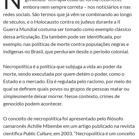
embora nem sempre correta – nos noticiários e nas
redes sociais. São termos que já vêm se combinando ao longo
de séculos, e o Holocausto contra os judeus durante a II
Guerra Mundial costuma ser tomado como exemplo clássico
dessa articulação. Ela também pode ser identificada, por
exemplo, nas políticas de morte contra populações negras e
indígenas no Brasil, que perduram desde o período colonial.
Necropolítica é a política que subjuga a vida ao poder da
morte, sendo executada por quem detém o poder, como o
Estado e o mercado. Ela é regulada pelo racismo, por meio do
qual se definem quais povos ou grupos de pessoas matar ou
simplesmente deixar morrer. Nesse contexto, crimes de
genocídio podem acontecer.
O conceito de necropolítica foi apresentado pelo filósofo
camaronês Achille Mbembe em um artigo publicado na revista
científica
Public Culture
, em 2003. “Necropolítica é um conceito