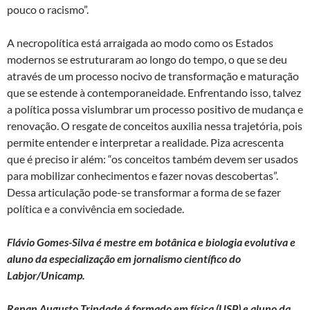
pouco o racismo”.
A necropolítica está arraigada ao modo como os Estados
modernos se estruturaram ao longo do tempo, o que se deu
através de um processo nocivo de transformação e maturação
que se estende à contemporaneidade. Enfrentando isso, talvez
a política possa vislumbrar um processo positivo de mudança e
renovação. O resgate de conceitos auxilia nessa trajetória, pois
permite entender e interpretar a realidade. Piza acrescenta
que é preciso ir além: “os conceitos também devem ser usados
para mobilizar conhecimentos e fazer novas descobertas”.
Dessa articulação pode-se transformar a forma de se fazer
política e a convivência em sociedade.
Flávio Gomes-Silva é
mestre em botânica e biologia evolutiva
e
aluno da especialização em jornalismo científico do
Labjor/Unicamp.
Renan Augusto Trindade
é formado em física (USP) e aluno da