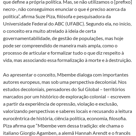
que define a própria política. Mas, se não utilizamos o [prefixo]
necro-, não conseguimos enunciar o que é preciso acerca da
política”, afirma Suze Piza, filósofa e pesquisadora da
Universidade Federal do ABC (UFABC). Segundo ela, no início,
o conceito era muito atrelado à ideia de certa
governamentabilidade, de gestão de populações, mas hoje
pode ser compreendido de maneira mais ampla, como o
processo de articular e formalizar tudo o que diz respeito à
vida, mas associando essa formalização à morte e à destruição.
Ao apresentar o conceito, Mbembe dialoga com importantes
autores europeus, mas sob uma perspectiva decolonial. Nos
estudos decoloniais, pensadores do Sul Global – territórios
marcados por um histórico de exploração colonial – escrevem
a partir da experiência de opressão, violação e exclusão,
valorizando perspectivas e saberes locais e recusando a leitura
eurocêntrica de história, ciência política, economia, filosofia.
Piza afirma que “Mbembe vem dessa tradição: ele chama o
italiano Giorgio Agamben, a alemã Hannah Arendt e o francês