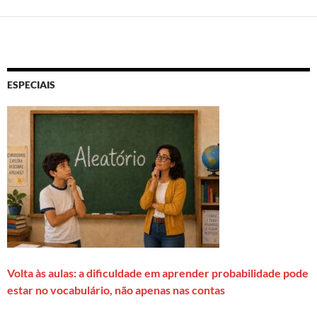
ESPECIAIS
Volta às aulas: a dificuldade em aprender probabilidade pode
estar no vocabulário, não apenas nas contas