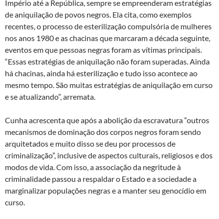
Império até a República, sempre se empreenderam estratégias
de aniquilação de povos negros. Ela cita, como exemplos
recentes, o processo de esterilização compulsória de mulheres
nos anos 1980 e as chacinas que marcaram a década seguinte,
eventos em que pessoas negras foram as vítimas principais.
“Essas estratégias de aniquilação não foram superadas. Ainda
há chacinas, ainda há esterilização e tudo isso acontece ao
mesmo tempo. São muitas estratégias de aniquilação em curso
e se atualizando”, arremata.
Cunha acrescenta que após a abolição da escravatura “outros
mecanismos de dominação dos corpos negros foram sendo
arquitetados e muito disso se deu por processos de
criminalização”, inclusive de aspectos culturais, religiosos e dos
modos de vida. Com isso, a associação da negritude à
criminalidade passou a respaldar o Estado e a sociedade a
marginalizar populações negras e a manter seu genocídio em
curso.