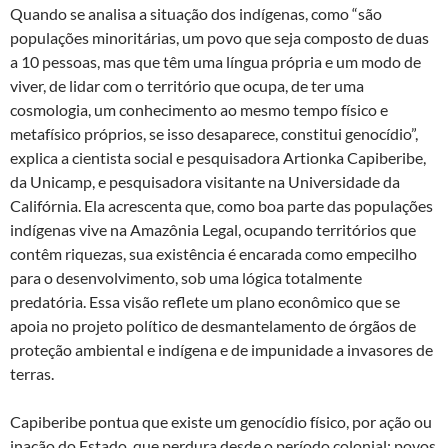
Quando se analisa a situação dos indígenas, como “são
populações minoritárias, um povo que seja composto de duas
a 10 pessoas, mas que têm uma língua própria e um modo de
viver, de lidar com o território que ocupa, de ter uma
cosmologia, um conhecimento ao mesmo tempo físico e
metafísico próprios, se isso desaparece, constitui genocídio”,
explica a cientista social e pesquisadora Artionka Capiberibe,
da Unicamp, e pesquisadora visitante na Universidade da
Califórnia. Ela acrescenta que, como boa parte das populações
indígenas vive na Amazônia Legal, ocupando territórios que
contêm riquezas, sua existência é encarada como empecilho
para o desenvolvimento, sob uma lógica totalmente
predatória. Essa visão reflete um plano econômico que se
apoia no projeto político de desmantelamento de órgãos de
proteção ambiental e indígena e de impunidade a invasores de
terras.
Capiberibe pontua que existe um genocídio físico, por ação ou
inação do Estado, que perdura desde o período colonial: povos