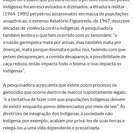
indígenas foram escravizados e dizimados; a ditadura militar
(1964-1985) perpetrou assassinatos em massa de populações
amazônicas; o extenso Relatório Figueiredo, de 1967, descreve
décadas de violência contra indígenas. A pesquisadora
também lembra o que tem ocorrido com os Ianomâmi: “a
invasão garimpeira mata por armas, mas também mata por
doenças, mata porque desmata e polui rios, fazendo com que
peixes desapareçam, a comida desapareça, a possibilidade de
caça reduza, então impacta todo o bioma, e isso impacta os
indígenas”.
A pesquisadora acrescenta que existe outro processo de
genocídio que ocorre dentro de marcos supostamente legais:
“é a tentativa de fazer com que populações indígenas deixem
de existir enquanto povos diferenciados por meio de leis”. As
diretrizes de integração dos indígenas à sociedade não
indígena, por exemplo, acabam por privá-los de suas terras e
relegá-los a uma vida dependente e precarizada.