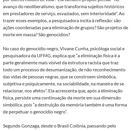
avanço do neoliberalismo, que transforma sujeitos históricos
em prestadores de serviço, esvaziados, sem interioridade”. Ao
trazer esses exemplos, a pesquisadora incita à reflexão: são
ações coordenadas para eliminação de grupos? São projetos de
morte em massa? São genocídios?
No caso do genocídio negro, Vivane Cunha, psicóloga social e
pesquisadora da UFMG, explica que “a eliminação física é a
parte geralmente mais visível da estrutura racista que traz
todo um processo de desumanização, de não reconhecimento
das vidas de pessoas negras, que se constroem simbólica,
subjetiva e psiquicamente, na sociabilidade, na maneira de se
relacionar, nos afetos”. Ela acrescenta que, após a eliminação
física, persiste uma continuação da morte em sua dimensão
simbólica, pois “a destruição da memória também é uma forma
de perpetuar o genocídio negro”.
Segundo Gonzaga, desde o Brasil Colônia, passando pelo