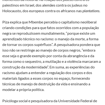
palestinos em Israel, dos alemães contra os judeus no
Holocausto, dos europeus contra os africanos nas
plantations
.
Piza explica que Mbembe percebia o capitalismo neoliberal
criando condições para que fatos ocorridos com a população
negra se reproduzissem mundialmente, “porque existe um
aprendizado técnico no racismo: o manejo da morte, a forma
de tornar os corpos supérfluos”. A pesquisadora pondera que
isso não se restringe ao manejo de corpos negros, “embora
esse seja o grande exemplo por conta da abrangência e da
forma como o sequestro, a mutilação e a violência marcaram a
construção da modernidade”. Em suma, as experiências do
racismo ajudam a entender a regulação dos corpos e dos
materiais ligados a esses corpos no espaço, fornecendo
técnicas de manejo de destruição da vida e ensinando a
modelar a própria política.
Psicóloga social e pesquisadora da Universidade Federal de