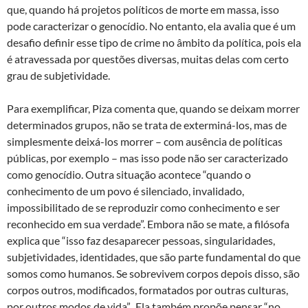
que, quando há projetos políticos de morte em massa, isso
pode caracterizar o genocídio. No entanto, ela avalia que é um
desafio definir esse tipo de crime no âmbito da política, pois ela
é atravessada por questões diversas, muitas delas com certo
grau de subjetividade.
Para exemplificar, Piza comenta que, quando se deixam morrer
determinados grupos, não se trata de exterminá-los, mas de
simplesmente deixá-los morrer – com ausência de políticas
públicas, por exemplo – mas isso pode não ser caracterizado
como genocídio. Outra situação acontece “quando o
conhecimento de um povo é silenciado, invalidado,
impossibilitado de se reproduzir como conhecimento e ser
reconhecido em sua verdade”. Embora não se mate, a filósofa
explica que “isso faz desaparecer pessoas, singularidades,
subjetividades, identidades, que são parte fundamental do que
somos como humanos. Se sobrevivem corpos depois disso, são
corpos outros, modificados, formatados por outras culturas,
por outros modos de vida”. Ela também propõe pensar “no