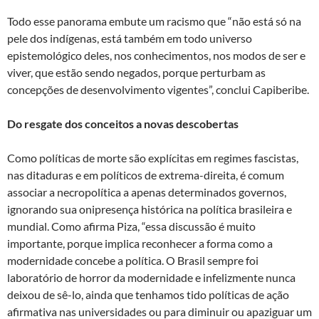
Todo esse panorama embute um racismo que “não está só na
pele dos indígenas, está também em todo universo
epistemológico deles, nos conhecimentos, nos modos de ser e
viver, que estão sendo negados, porque perturbam as
concepções de desenvolvimento vigentes”, conclui Capiberibe.
Do resgate dos conceitos a novas descobertas
Como políticas de morte são explícitas em regimes fascistas,
nas ditaduras e em políticos de extrema-direita, é comum
associar a necropolítica a apenas determinados governos,
ignorando sua onipresença histórica na política brasileira e
mundial. Como afirma Piza, “essa discussão é muito
importante, porque implica reconhecer a forma como a
modernidade concebe a política. O Brasil sempre foi
laboratório de horror da modernidade e infelizmente nunca
deixou de sê-lo, ainda que tenhamos tido políticas de ação
afirmativa nas universidades ou para diminuir ou apaziguar um