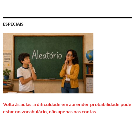
ESPECIAIS
Volta às aulas: a dificuldade em aprender probabilidade pode
estar no vocabulário, não apenas nas contas