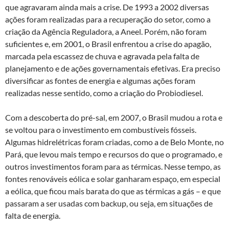
que agravaram ainda mais a crise. De 1993 a 2002 diversas
ações foram realizadas para a recuperação do setor, como a
criação da Agência Reguladora, a Aneel. Porém, não foram
suficientes e, em 2001, o Brasil enfrentou a crise do apagão,
marcada pela escassez de chuva e agravada pela falta de
planejamento e de ações governamentais efetivas. Era preciso
diversificar as fontes de energia e algumas ações foram
realizadas nesse sentido, como a criação do Probiodiesel.
Com a descoberta do pré-sal, em 2007, o Brasil mudou a rota e
se voltou para o investimento em combustíveis fósseis.
Algumas hidrelétricas foram criadas, como a de Belo Monte, no
Pará, que levou mais tempo e recursos do que o programado, e
outros investimentos foram para as térmicas. Nesse tempo, as
fontes renováveis eólica e solar ganharam espaço, em especial
a eólica, que ficou mais barata do que as térmicas a gás – e que
passaram a ser usadas com backup, ou seja, em situações de
falta de energia.