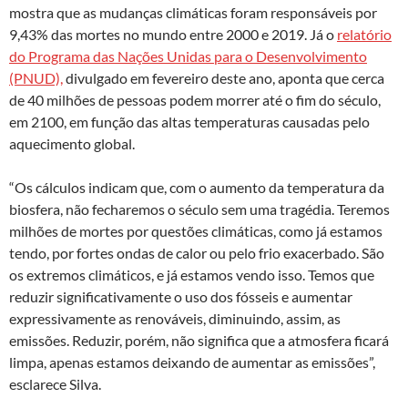
mostra que as mudanças climáticas foram responsáveis por
9,43% das mortes no mundo entre 2000 e 2019. Já o
relatório
do Programa das Nações Unidas para o Desenvolvimento
(PNUD),
divulgado em fevereiro deste ano, aponta que cerca
de 40 milhões de pessoas podem morrer até o fim do século,
em 2100, em função das altas temperaturas causadas pelo
aquecimento global.
“Os cálculos indicam que, com o aumento da temperatura da
biosfera, não fecharemos o século sem uma tragédia. Teremos
milhões de mortes por questões climáticas, como já estamos
tendo, por fortes ondas de calor ou pelo frio exacerbado. São
os extremos climáticos, e já estamos vendo isso. Temos que
reduzir significativamente o uso dos fósseis e aumentar
expressivamente as renováveis, diminuindo, assim, as
emissões. Reduzir, porém, não significa que a atmosfera ficará
limpa, apenas estamos deixando de aumentar as emissões”,
esclarece Silva.