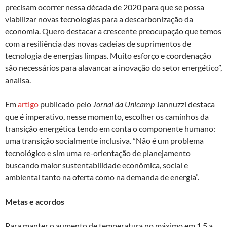
precisam ocorrer nessa década de 2020 para que se possa
viabilizar novas tecnologias para a descarbonização da
economia. Quero destacar a crescente preocupação que temos
com a resiliência das novas cadeias de suprimentos de
tecnologia de energias limpas. Muito esforço e coordenação
são necessários para alavancar a inovação do setor energético”,
analisa.
Em
artigo
publicado pelo
Jornal da Unicamp
Jannuzzi destaca
que é imperativo, nesse momento, escolher os caminhos da
transição energética tendo em conta o componente humano:
uma transição socialmente inclusiva. ”Não é um problema
tecnológico e sim uma re-orientação de planejamento
buscando maior sustentabilidade econômica, social e
ambiental tanto na oferta como na demanda de energia”.
Metas e acordos
Para manter o aumento de temperatura no máximo em 1,5 a