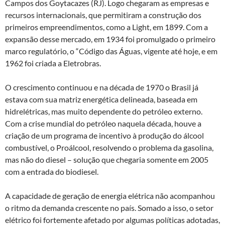
Campos dos Goytacazes (RJ). Logo chegaram as empresas e
recursos internacionais, que permitiram a construção dos
primeiros empreendimentos, como a Light, em 1899. Com a
expansão desse mercado, em 1934 foi promulgado o primeiro
marco regulatório, o “Código das Águas, vigente até hoje, e em
1962 foi criada a Eletrobras.
O crescimento continuou e na década de 1970 o Brasil já
estava com sua matriz energética delineada, baseada em
hidrelétricas, mas muito dependente do petróleo externo.
Com a crise mundial do petróleo naquela década, houve a
criação de um programa de incentivo à produção do álcool
combustível, o Proálcool, resolvendo o problema da gasolina,
mas não do diesel – solução que chegaria somente em 2005
com a entrada do biodiesel.
A capacidade de geração de energia elétrica não acompanhou
o ritmo da demanda crescente no país. Somado a isso, o setor
elétrico foi fortemente afetado por algumas políticas adotadas,