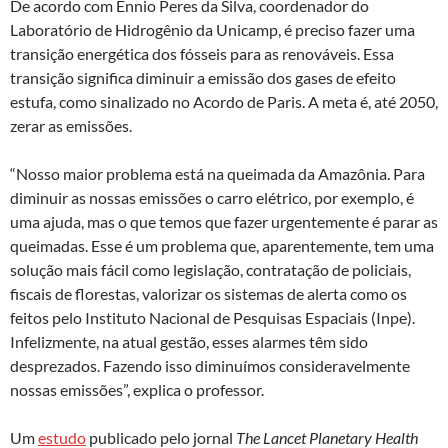
De acordo com Ennio Peres da Silva, coordenador do
Laboratório de Hidrogênio da Unicamp, é preciso fazer uma
transição energética dos fósseis para as renováveis. Essa
transição significa diminuir a emissão dos gases de efeito
estufa, como sinalizado no Acordo de Paris. A meta é, até 2050,
zerar as emissões.
“Nosso maior problema está na queimada da Amazônia. Para
diminuir as nossas emissões o carro elétrico, por exemplo, é
uma ajuda, mas o que temos que fazer urgentemente é parar as
queimadas. Esse é um problema que, aparentemente, tem uma
solução mais fácil como legislação, contratação de policiais,
fiscais de florestas, valorizar os sistemas de alerta como os
feitos pelo Instituto Nacional de Pesquisas Espaciais (Inpe).
Infelizmente, na atual gestão, esses alarmes têm sido
desprezados. Fazendo isso diminuímos consideravelmente
nossas emissões”, explica o professor.
Um
estudo
publicado pelo jornal
The Lancet Planetary Health