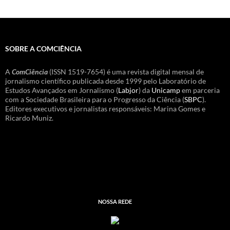
SOBRE A COMCIÊNCIA
A
ComCiência
(ISSN 1519-7654) é uma revista digital mensal de
jornalismo científico publicada desde 1999 pelo Laboratório de
Estudos Avançados em Jornalismo (
Labjor
) da
Unicamp
em parceria
com a Sociedade Brasileira para o Progresso da Ciência (
SBPC
).
Editores executivos e jornalistas responsáveis: Marina Gomes e
Ricardo Muniz.
NOSSA REDE