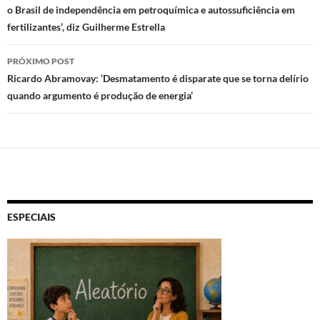
o Brasil de independência em petroquímica e autossuficiência em
posts
fertilizantes’, diz Guilherme Estrella
PRÓXIMO POST
Ricardo Abramovay: ‘Desmatamento é disparate que se torna delírio
quando argumento é produção de energia’
ESPECIAIS