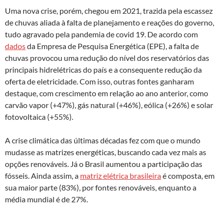
Uma nova crise, porém, chegou em 2021, trazida pela escassez
de chuvas aliada à falta de planejamento e reações do governo,
tudo agravado pela pandemia de covid 19. De acordo com
dados
da Empresa de Pesquisa Energética (EPE), a falta de
chuvas provocou uma redução do nível dos reservatórios das
principais hidrelétricas do país e a consequente redução da
oferta de eletricidade. Com isso, outras fontes ganharam
destaque, com crescimento em relação ao ano anterior, como
carvão vapor (+47%), gás natural (+46%), eólica (+26%) e solar
fotovoltaica (+55%).
A crise climática das últimas décadas fez com que o mundo
mudasse as matrizes energéticas, buscando cada vez mais as
opções renováveis. Já o Brasil aumentou a participação das
fósseis. Ainda assim, a
matriz elétrica brasileira
é composta, em
sua maior parte (83%), por fontes renováveis, enquanto a
média mundial é de 27%.