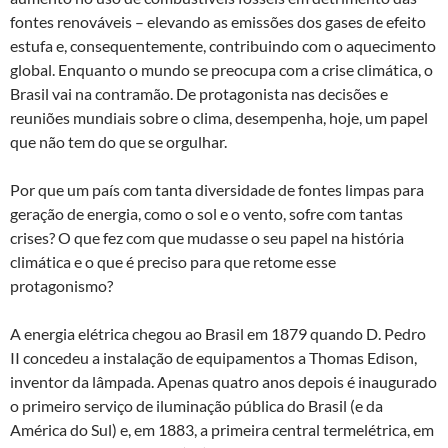
k
p
fontes renováveis – elevando as emissões dos gases de efeito
estufa e, consequentemente, contribuindo com o aquecimento
global. Enquanto o mundo se preocupa com a crise climática, o
Brasil vai na contramão. De protagonista nas decisões e
reuniões mundiais sobre o clima, desempenha, hoje, um papel
que não tem do que se orgulhar.
Por que um país com tanta diversidade de fontes limpas para
geração de energia, como o sol e o vento, sofre com tantas
crises? O que fez com que mudasse o seu papel na história
climática e o que é preciso para que retome esse
protagonismo?
A energia elétrica chegou ao Brasil em 1879 quando D. Pedro
II concedeu a instalação de equipamentos a Thomas Edison,
inventor da lâmpada. Apenas quatro anos depois é inaugurado
o primeiro serviço de iluminação pública do Brasil (e da
América do Sul) e, em 1883, a primeira central termelétrica, em