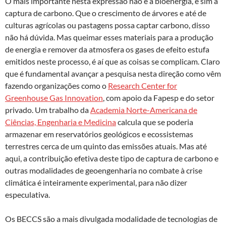
O mais importante nesta expressão não é a bioenergia, e sim a
captura de carbono. Que o crescimento de árvores e até de
culturas agrícolas ou pastagens possa captar carbono, disso
não há dúvida. Mas queimar esses materiais para a produção
de energia e remover da atmosfera os gases de efeito estufa
emitidos neste processo, é aí que as coisas se complicam. Claro
que é fundamental avançar a pesquisa nesta direção como vêm
fazendo organizações como o
Research Center for
Greenhouse Gas Innovation
, com apoio da Fapesp e do setor
privado. Um trabalho da
Academia Norte-Americana de
Ciências, Engenharia e Medicina
calcula que se poderia
armazenar em reservatórios geológicos e ecossistemas
terrestres cerca de um quinto das emissões atuais. Mas até
aqui, a contribuição efetiva deste tipo de captura de carbono e
outras modalidades de geoengenharia no combate à crise
climática é inteiramente experimental, para não dizer
especulativa.
Os BECCS são a mais divulgada modalidade de tecnologias de