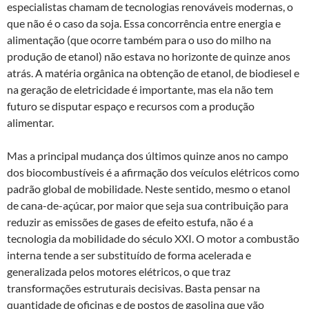
especialistas chamam de tecnologias renováveis modernas, o
que não é o caso da soja. Essa concorrência entre energia e
alimentação (que ocorre também para o uso do milho na
produção de etanol) não estava no horizonte de quinze anos
atrás. A matéria orgânica na obtenção de etanol, de biodiesel e
na geração de eletricidade é importante, mas ela não tem
futuro se disputar espaço e recursos com a produção
alimentar.
Mas a principal mudança dos últimos quinze anos no campo
dos biocombustíveis é a afirmação dos veículos elétricos como
padrão global de mobilidade. Neste sentido, mesmo o etanol
de cana-de-açúcar, por maior que seja sua contribuição para
reduzir as emissões de gases de efeito estufa, não é a
tecnologia da mobilidade do século XXI. O motor a combustão
interna tende a ser substituído de forma acelerada e
generalizada pelos motores elétricos, o que traz
transformações estruturais decisivas. Basta pensar na
quantidade de oficinas e de postos de gasolina que vão