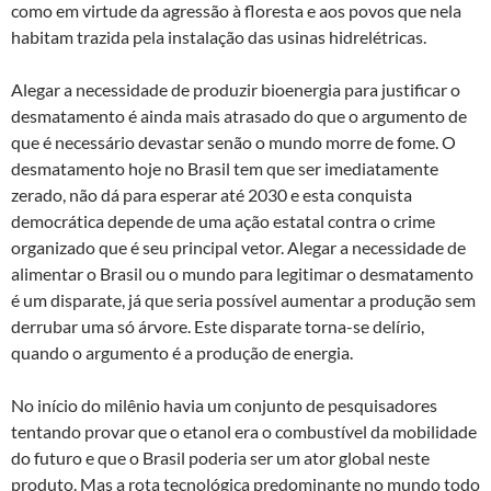
como em virtude da agressão à floresta e aos povos que nela
habitam trazida pela instalação das usinas hidrelétricas.
Alegar a necessidade de produzir bioenergia para justificar o
desmatamento é ainda mais atrasado do que o argumento de
que é necessário devastar senão o mundo morre de fome. O
desmatamento hoje no Brasil tem que ser imediatamente
zerado, não dá para esperar até 2030 e esta conquista
democrática depende de uma ação estatal contra o crime
organizado que é seu principal vetor. Alegar a necessidade de
alimentar o Brasil ou o mundo para legitimar o desmatamento
é um disparate, já que seria possível aumentar a produção sem
derrubar uma só árvore. Este disparate torna-se delírio,
quando o argumento é a produção de energia.
No início do milênio havia um conjunto de pesquisadores
tentando provar que o etanol era o combustível da mobilidade
do futuro e que o Brasil poderia ser um ator global neste
produto. Mas a rota tecnológica predominante no mundo todo