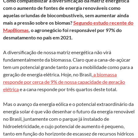
Como compatibilizar a diversificação da matriz energética
com o aumento de fontes de energia renováveis como
aquelas oriundas de biocombustíveis, sem aumentar ainda
mais a pressão sobre os biomas?
Segundo estudo recente do
MapBiomas
, o agronegócio foi responsável por 97% do
desmatamento no país em 2021.
A diversificação de nossa matriz energética não virá
fundamentalmente da biomassa. Claro que a cana-de-açúcar
tem um potencial grande tanto para a mobilidade como para a
geração de energia elétrica. Hoje, no Brasil,
a biomassa
responde por cerca de 9% de nossa capacidade de geração
elétrica
e a cana responde por três quartos deste total.
Mas o avanço da energia eólica e o potencial extraordinário da
energia solar é que vão desenhar o futuro da energia renovável
no Brasil, juntamente com o parque já instalado de
hidroeletricidade, e cujo potencial de aumento é pequeno,
tanto em função do horizonte de escassez de recursos hídricos