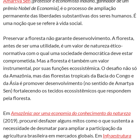
Amartya Sen
[professor e economista indiano, ganhador de um
prêmio Nobel de Economia]
, é o processo de ampliação
permanente das liberdades substantivas dos seres humanos. É
uma noção que se refere à vida social.
Preservar a floresta não garante desenvolvimento. A floresta,
antes de ser uma utilidade, é um valor de natureza ético-
normativa com o qual uma sociedade democrática deve estar
comprometida. Mas a floresta é também um valor
instrumental, por suas funções ecossistêmica. O desafio não só
da Amazônia, mas das florestas tropicais da Bacia do Congo e
da Ásia é promover desenvolvimento (no sentido de Amartya
Sen) fortalecendo os tecidos ecossistêmicos que respondem
pela floresta.
Em
Amazônia: por uma economia do conhecimento da natureza
(2019), procurei desfazer alguns mitos como o que sustenta a
necessidade de desmatar para ampliar a participação da
agricultura brasileira em mercados globais. Em
Infraestrutura