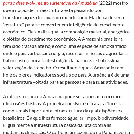
para o desenvolvimento sustentável da Amazônia
(2022) mostro
que a noção de infraestrutura está passando por
transformações decisivas no mundo todo. Ela deixa de ser a
“ossatura”, para se converter em inteligência do crescimento
econômico. Ela sinaliza qual a composição material, energética
e biótica do crescimento econômico. A Amazônia brasileira
tem sido tratada até hoje como uma espécie de almoxarifado
onde o país vai buscar energia, recursos minerais e agrícolas a
baixo custo, com alta destruição da natureza e baixíssima
valorização do trabalho. O resultado é que a Amazônia tem
hoje os piores indicadores sociais do país. A urgência é de uma
infraestrutura voltada para as pessoas e para suas atividades.
A infraestrutura na Amazônia pode ser abordada em cinco
dimensões básicas. A primeira consiste em tratar a floresta
como a mais importante infraestrutura da qual dispõem os
brasileiros. É a que lhes fornece água, ar limpo, biodiversidade.
É igualmente a infraestrutura básica da luta contra as
mudanças climáticas. O carbono armazenado na Panamazônia