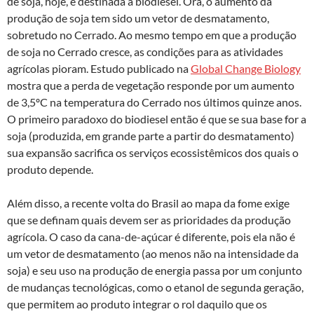
de soja, hoje, é destinada a biodiesel. Ora, o aumento da
produção de soja tem sido um vetor de desmatamento,
sobretudo no Cerrado. Ao mesmo tempo em que a produção
de soja no Cerrado cresce, as condições para as atividades
agrícolas pioram. Estudo publicado na
Global Change Biology
mostra que a perda de vegetação responde por um aumento
de 3,5ºC na temperatura do Cerrado nos últimos quinze anos.
O primeiro paradoxo do biodiesel então é que se sua base for a
soja (produzida, em grande parte a partir do desmatamento)
sua expansão sacrifica os serviços ecossistêmicos dos quais o
produto depende.
Além disso, a recente volta do Brasil ao mapa da fome exige
que se definam quais devem ser as prioridades da produção
agrícola. O caso da cana-de-açúcar é diferente, pois ela não é
um vetor de desmatamento (ao menos não na intensidade da
soja) e seu uso na produção de energia passa por um conjunto
de mudanças tecnológicas, como o etanol de segunda geração,
que permitem ao produto integrar o rol daquilo que os