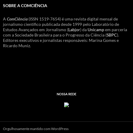
SOBRE A COMCIÊNCIA
A
ComCiência
(ISSN 1519-7654) é uma revista digital mensal de
jornalismo científico publicada desde 1999 pelo Laboratório de
Estudos Avançados em Jornalismo (
Labjor
) da
Unicamp
em parceria
com a Sociedade Brasileira para o Progresso da Ciência (
SBPC
).
Editores executivos e jornalistas responsáveis: Marina Gomes e
Ricardo Muniz.
NOSSA REDE
Orgulhosamente mantido com WordPress