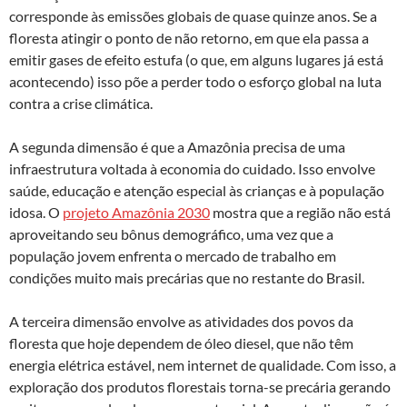
corresponde às emissões globais de quase quinze anos. Se a
floresta atingir o ponto de não retorno, em que ela passa a
emitir gases de efeito estufa (o que, em alguns lugares já está
acontecendo) isso põe a perder todo o esforço global na luta
contra a crise climática.
A segunda dimensão é que a Amazônia precisa de uma
infraestrutura voltada à economia do cuidado. Isso envolve
saúde, educação e atenção especial às crianças e à população
idosa. O
projeto Amazônia 2030
mostra que a região não está
aproveitando seu bônus demográfico, uma vez que a
população jovem enfrenta o mercado de trabalho em
condições muito mais precárias que no restante do Brasil.
A terceira dimensão envolve as atividades dos povos da
floresta que hoje dependem de óleo diesel, que não têm
energia elétrica estável, nem internet de qualidade. Com isso, a
exploração dos produtos florestais torna-se precária gerando