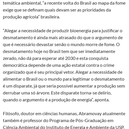
temática ambiental, “a recente volta do Brasil ao mapa da fome
n
o
p
exige que se definam quais devam ser as prioridades da
k
p
produção agrícola” brasileira.
“Alegar a necessidade de produzir bioenergia para justificar o
desmatamento é ainda mais atrasado do que o argumento de
que é necessário devastar senão o mundo morre de fome. O
desmatamento hoje no Brasil tem que ser imediatamente
zerado, não dá para esperar até 2030 e esta conquista
democrática depende de uma ação estatal contra o crime
organizado que é seu principal vetor. Alegar a necessidade de
alimentar o Brasil ou o mundo para legitimar o desmatamento
é um disparate, já que seria possível aumentar a produção sem
derrubar uma só árvore. Este disparate torna-se delírio,
quando o argumento é a produção de energia”, aponta.
Filósofo, doutor em ciências humanas, Abramovay atualmente
também é professor do Programa de Pós-Graduação em
Ciência Ambiental do Instituto de Energia e Ambiente da USP.