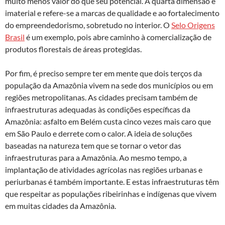
muito menos valor do que seu potencial. A quarta dimensão é
imaterial e refere-se a marcas de qualidade e ao fortalecimento
do empreendedorismo, sobretudo no interior. O
Selo Origens
Brasil
é um exemplo, pois abre caminho à comercialização de
produtos florestais de áreas protegidas.
Por fim, é preciso sempre ter em mente que dois terços da
população da Amazônia vivem na sede dos municípios ou em
regiões metropolitanas. As cidades precisam também de
infraestruturas adequadas às condições específicas da
Amazônia: asfalto em Belém custa cinco vezes mais caro que
em São Paulo e derrete com o calor. A ideia de soluções
baseadas na natureza tem que se tornar o vetor das
infraestruturas para a Amazônia. Ao mesmo tempo, a
implantação de atividades agrícolas nas regiões urbanas e
periurbanas é também importante. E estas infraestruturas têm
que respeitar as populações ribeirinhas e indígenas que vivem
em muitas cidades da Amazônia.