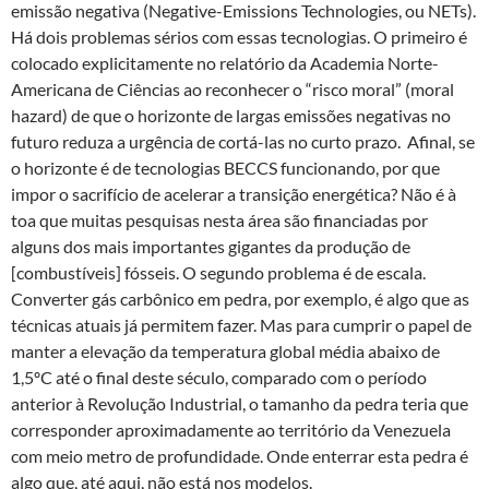
emissão negativa (Negative-Emissions Technologies, ou NETs).
Há dois problemas sérios com essas tecnologias. O primeiro é
colocado explicitamente no relatório da Academia Norte-
Americana de Ciências ao reconhecer o “risco moral” (moral
hazard) de que o horizonte de largas emissões negativas no
futuro reduza a urgência de cortá-las no curto prazo. Afinal, se
o horizonte é de tecnologias BECCS funcionando, por que
impor o sacrifício de acelerar a transição energética? Não é à
toa que muitas pesquisas nesta área são financiadas por
alguns dos mais importantes gigantes da produção de
[combustíveis] fósseis. O segundo problema é de escala.
Converter gás carbônico em pedra, por exemplo, é algo que as
técnicas atuais já permitem fazer. Mas para cumprir o papel de
manter a elevação da temperatura global média abaixo de
1,5ºC até o final deste século, comparado com o período
anterior à Revolução Industrial, o tamanho da pedra teria que
corresponder aproximadamente ao território da Venezuela
com meio metro de profundidade. Onde enterrar esta pedra é
algo que, até aqui, não está nos modelos.