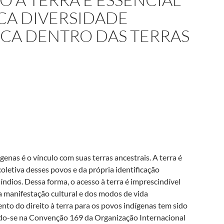
ICA DIVERSIDADE
ICA DENTRO DAS TERRAS
enas é o vínculo com suas terras ancestrais. A terra é
letiva desses povos e da própria identificação
índios. Dessa forma, o acesso à terra é imprescindível
a manifestação cultural e dos modos de vida
nto do direito à terra para os povos indígenas tem sido
do-se na Convenção 169 da Organização Internacional