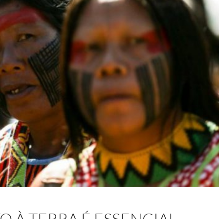
O À TERRA É ESSENCIAL