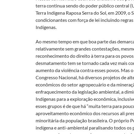
terra continua sendo do poder público central 
Terra Indígena Raposa Serra do Sol, em 2009, o 
condicionantes com força de lei incluindo regra
Indígenas.
Ao mesmo tempo em que boa parte das demarcaç
relativamente sem grandes contestações, mesmo
reconhecimento do direito à terra para os povos
desmatamento tem se tornado cada vez mais conf
aumento da violência contra esses povos. Mas o
Congresso Nacional, há diversos projetos de alt
econômicos do setor agropecuário e da mineraç
enfraquecimento da legislação ambiental, a dimi
Indígenas para a exploração econômica, inclusiv
esses grupos é de que há “muita terra para pouco
aproveitamento econômico dos recursos ali pres
minoritária da população brasileira. O próprio 
indígena e anti-ambiental paralisando todos os 