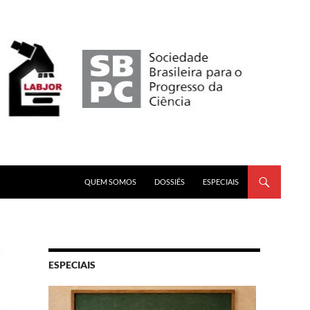
PULAR PARA O CONTEÚDO
QUEM SOMOS
DOSSIÊS
ESPECIAIS
ESPECIAIS