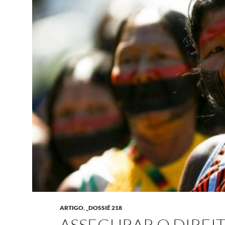
ARTIGO
,
_DOSSIÊ 218
ASSEGURAR O DIREIT