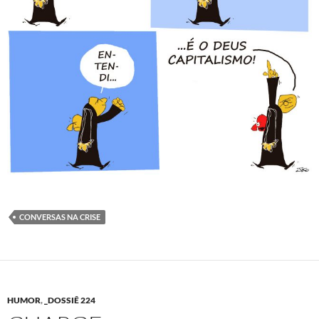
CONVERSAS NA CRISE
HUMOR
,
_DOSSIÊ 224