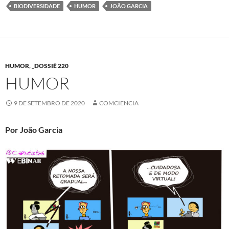
BIODIVERSIDADE
HUMOR
JOÃO GARCIA
HUMOR
,
_DOSSIÊ 220
HUMOR
9 DE SETEMBRO DE 2020
COMCIENCIA
Por João Garcia