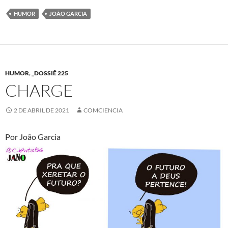
HUMOR
JOÃO GARCIA
HUMOR
,
_DOSSIÊ 225
CHARGE
2 DE ABRIL DE 2021
COMCIENCIA
Por João Garcia