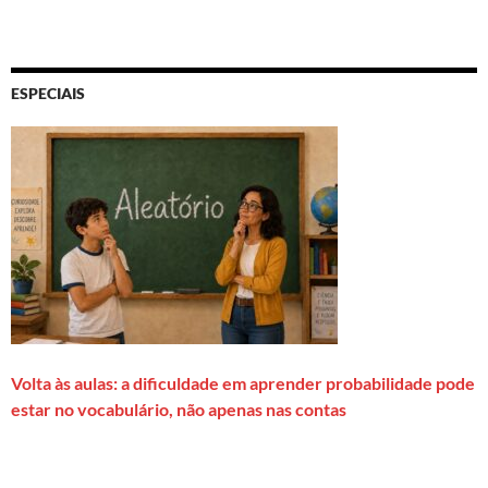
ESPECIAIS
Volta às aulas: a dificuldade em aprender probabilidade pode
estar no vocabulário, não apenas nas contas