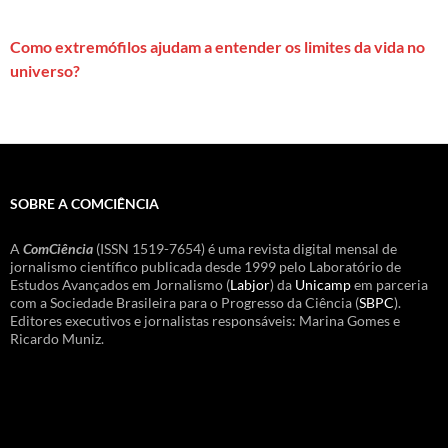
Como extremófilos ajudam a entender os limites da vida no
universo?
SOBRE A COMCIÊNCIA
A
ComCiência
(ISSN 1519-7654) é uma revista digital mensal de
jornalismo científico publicada desde 1999 pelo Laboratório de
Estudos Avançados em Jornalismo (
Labjor
) da
Unicamp
em parceria
com a Sociedade Brasileira para o Progresso da Ciência (
SBPC
).
Editores executivos e jornalistas responsáveis: Marina Gomes e
Ricardo Muniz.