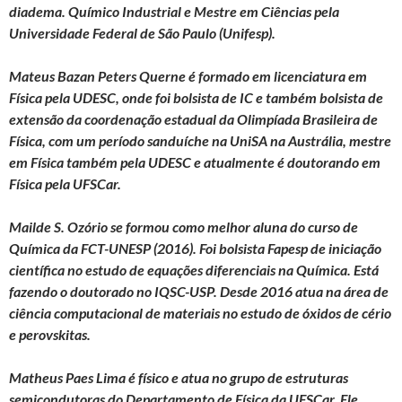
diadema. Químico Industrial e Mestre em Ciências pela
Universidade Federal de São Paulo (Unifesp).
Mateus Bazan Peters Querne é formado em licenciatura em
Física pela UDESC, onde foi bolsista de IC e também bolsista de
extensão da coordenação estadual da Olimpíada Brasileira de
Física, com um período sanduíche na UniSA na Austrália, mestre
em Física também pela UDESC e atualmente é doutorando em
Física pela UFSCar.
Mailde S. Ozório se formou como melhor aluna do curso de
Química da FCT-UNESP (2016). Foi bolsista Fapesp de iniciação
científica no estudo de equações diferenciais na Química. Está
fazendo o doutorado no IQSC-USP. Desde 2016 atua na área de
ciência computacional de materiais no estudo de óxidos de cério
e perovskitas.
Matheus Paes Lima é físico e atua no grupo de estruturas
semicondutoras do Departamento de Física da UFSCar. Ele