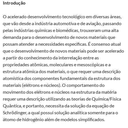
Introdução
n
o
p
k
p
O acelerado desenvolvimento tecnológico em diversas áreas,
que vão desde a indústria automotiva e de aviação, passando
pelas indústrias químicas e biomédicas, trouxeram uma alta
demanda para o desenvolvimento de novos materiais que
possam atender a necessidades específicas. É consenso atual
que o desenvolvimento de novos materiais pode ser acelerado
a partir do conhecimento da interrelação entre as
propriedades atômicas, moleculares e mesoscópicas e a
estrutura atômica dos materiais, o que requer uma descrição
atomística dos componentes fundamentais da estrutura dos
materiais (elétrons e núcleos). O comportamento do
movimento dos elétrons e núcleos na estrutura da matéria
requer uma descrição utilizando as teorias de Química/Física
Quântica, e portanto, necessita da solução da equação de
Schrödinger, a qual possui solução analítica somente para o
átomo de hidrogênio além de modelos simplificados.