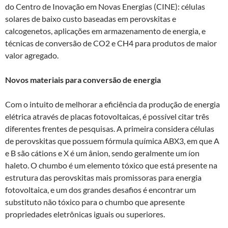
do Centro de Inovação em Novas Energias (CINE): células
solares de baixo custo baseadas em perovskitas e
calcogenetos, aplicações em armazenamento de energia, e
técnicas de conversão de CO2 e CH4 para produtos de maior
valor agregado.
Novos materiais para conversão de energia
Com o intuito de melhorar a eficiência da produção de energia
elétrica através de placas fotovoltaicas, é possível citar três
diferentes frentes de pesquisas. A primeira considera células
de perovskitas que possuem fórmula química ABX3, em que A
e B são cátions e X é um ânion, sendo geralmente um íon
haleto. O chumbo é um elemento tóxico que está presente na
estrutura das perovskitas mais promissoras para energia
fotovoltaica, e um dos grandes desafios é encontrar um
substituto não tóxico para o chumbo que apresente
propriedades eletrônicas iguais ou superiores.