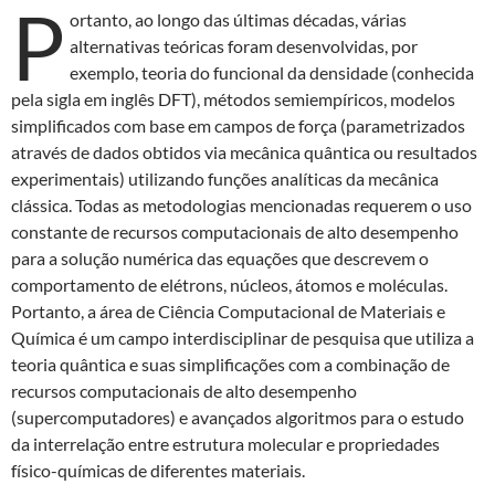
P
ortanto, ao longo das últimas décadas, várias
alternativas teóricas foram desenvolvidas, por
exemplo, teoria do funcional da densidade (conhecida
pela sigla em inglês DFT), métodos semiempíricos, modelos
simplificados com base em campos de força (parametrizados
através de dados obtidos via mecânica quântica ou resultados
experimentais) utilizando funções analíticas da mecânica
clássica. Todas as metodologias mencionadas requerem o uso
constante de recursos computacionais de alto desempenho
para a solução numérica das equações que descrevem o
comportamento de elétrons, núcleos, átomos e moléculas.
Portanto, a área de Ciência Computacional de Materiais e
Química é um campo interdisciplinar de pesquisa que utiliza a
teoria quântica e suas simplificações com a combinação de
recursos computacionais de alto desempenho
(supercomputadores) e avançados algoritmos para o estudo
da interrelação entre estrutura molecular e propriedades
físico-químicas de diferentes materiais.