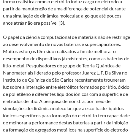
forma realística como o eletrólito induz carga no eletrodo a
partir da manutenção de uma diferença de potencial durante
uma simulação de dinâmica molecular, algo que até poucos
anos atrás não era possível [3].
O papel da ciência computacional de materiais não se restringe
ao desenvolvimento de novas baterias e supercapacitores.
Muitos esforços têm sido realizados a fim de melhorar o
desempenho de dispositivos já existentes, como as baterias de
lítio-metal. Pesquisadores do grupo de Teoria Quântica de
Nanomateriais liderado pelo professor Juarez L. F. Da Silva no
Instituto de Química de São Carlos recentemente trouxeram
luz sobre a interação entre eletrólitos formados por lítio, óxido
de polietileno e diferentes líquidos iônicos com a superfície de
eletrodos de lítio. A pesquisa demonstra, por meio de
simulações de dinâmica molecular, que a escolha de líquidos
iônicos específicos para formação do eletrólito tem capacidade
de melhorar a performance destas baterias a partir da inibição
da formação de agregados metálicos na superfície do eletrodo