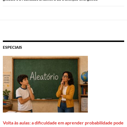
ESPECIAIS
Volta às aulas: a dificuldade em aprender probabilidade pode