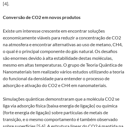
[4].
Conversão de CO2 em novos produtos
Existe um interesse crescente em encontrar soluções
economicamente viáveis para reduzir a concentração de CO2
na atmosfera e encontrar alternativas ao uso de metano, CH4,
o qual é o principal componente do gás natural. Os desafios
são enormes devido à alta estabilidade destas moléculas,
mesmo em altas temperaturas. O grupo de Teoria Quântica de
Nanomateriais tem realizado vários estudos utilizando a teoria
do funcional da densidade para entender o processo de
adsorção e ativação do CO2 e CH4 em nanomateriais.
Simulações quânticas demonstraram que a molécula CO2 se
liga via adsorção física (baixa energia de ligação) ou química
(forte energia de ligação) sobre partículas de metais de
transição, e o mesmo comportamento é também observado
sobre superfícies [5,6]. A estrutura linear do CO2 é mantida na