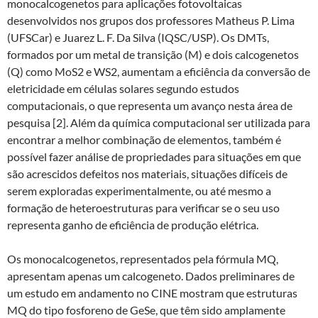
monocalcogenetos para aplicações fotovoltaicas
desenvolvidos nos grupos dos professores Matheus P. Lima
(UFSCar) e Juarez L. F. Da Silva (IQSC/USP). Os DMTs,
formados por um metal de transição (M) e dois calcogenetos
(Q) como MoS2 e WS2, aumentam a eficiência da conversão de
eletricidade em células solares segundo estudos
computacionais, o que representa um avanço nesta área de
pesquisa [2]. Além da química computacional ser utilizada para
encontrar a melhor combinação de elementos, também é
possível fazer análise de propriedades para situações em que
são acrescidos defeitos nos materiais, situações difíceis de
serem exploradas experimentalmente, ou até mesmo a
formação de heteroestruturas para verificar se o seu uso
representa ganho de eficiência de produção elétrica.
Os monocalcogenetos, representados pela fórmula MQ,
apresentam apenas um calcogeneto. Dados preliminares de
um estudo em andamento no CINE mostram que estruturas
MQ do tipo fosforeno de GeSe, que têm sido amplamente