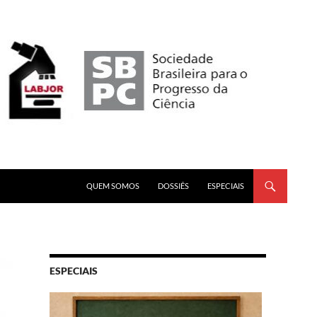
PULAR PARA O CONTEÚDO
QUEM SOMOS
DOSSIÊS
ESPECIAIS
ESPECIAIS