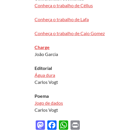
Conheça o trabalho de Céllus
Conheça o trabalho de Lafa
Conheça o trabalho de Caio Gomez
Charge
João Garcia
Editorial
Água dura
Carlos Vogt
Poema
Jogo de dados
Carlos Vogt
M
F
W
P