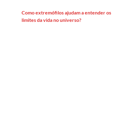
Como extremófilos ajudam a entender os
limites da vida no universo?