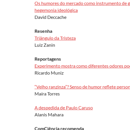
Os humores do mercado como instrumento de go
hegemonia ideológica
David Deccache
Resenha
Triângulo da Tristeza
Luiz Zanin
Reportagens
Experimento mostra como diferentes odores pod
Ricardo Muniz
“Velho ranzinza”? Senso de humor reflete person
Maíra Torres
A despedida de Paulo Caruso
Alanis Mahara
ComCiência recomenda