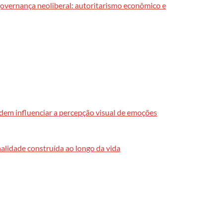
vernança neoliberal: autoritarismo econômico e
em influenciar a percepção visual de emoções
alidade construída ao longo da vida