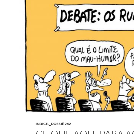
ÍNDICE
,
_DOSSIÊ 242
CLIQUE AQUI PARA 