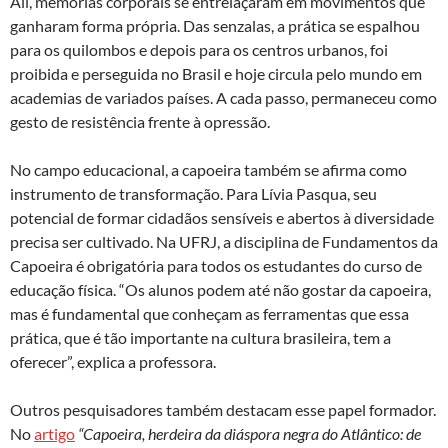
Ali, memórias corporais se entrelaçaram em movimentos que
ganharam forma própria. Das senzalas, a prática se espalhou
para os quilombos e depois para os centros urbanos, foi
proibida e perseguida no Brasil e hoje circula pelo mundo em
academias de variados países. A cada passo, permaneceu como
gesto de resistência frente à opressão.
No campo educacional, a capoeira também se afirma como
instrumento de transformação. Para Lívia Pasqua, seu
potencial de formar cidadãos sensíveis e abertos à diversidade
precisa ser cultivado. Na UFRJ, a disciplina de Fundamentos da
Capoeira é obrigatória para todos os estudantes do curso de
educação física. “Os alunos podem até não gostar da capoeira,
mas é fundamental que conheçam as ferramentas que essa
prática, que é tão importante na cultura brasileira, tem a
oferecer”, explica a professora.
Outros pesquisadores também destacam esse papel formador.
No
artigo
“
Capoeira, herdeira da diáspora negra do Atlântico: de