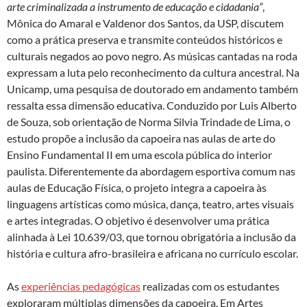
arte criminalizada a instrumento de educação e cidadania
”
,
Mônica do Amaral e Valdenor dos Santos, da USP, discutem
como a prática preserva e transmite conteúdos históricos e
culturais negados ao povo negro. As músicas cantadas na roda
expressam a luta pelo reconhecimento da cultura ancestral. Na
Unicamp, uma pesquisa de doutorado em andamento também
ressalta essa dimensão educativa. Conduzido por Luis Alberto
de Souza, sob orientação de Norma Silvia Trindade de Lima, o
estudo propõe a inclusão da capoeira nas aulas de arte do
Ensino Fundamental II em uma escola pública do interior
paulista. Diferentemente da abordagem esportiva comum nas
aulas de Educação Física, o projeto integra a capoeira às
linguagens artísticas como música, dança, teatro, artes visuais
e artes integradas. O objetivo é desenvolver uma prática
alinhada à Lei 10.639/03, que tornou obrigatória a inclusão da
história e cultura afro-brasileira e africana no currículo escolar.
As
experiências pedagógicas
realizadas com os estudantes
exploraram múltiplas dimensões da capoeira. Em Artes