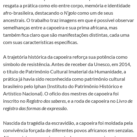
resgata a prática como elo entre corpo, memória e identidade
afro-brasileira, destacando o
N’golo
como um de seus
ancestrais. O trabalho traz imagens em que é possível observar
semelhanças entre a capoeira e sua prima africana, mas
também fica claro que são manifestações distintas, cada uma
com suas características específicas.
A trajetória histórica da capoeira reforça sua potência como
símbolo de resistência. Antes de receber da Unesco, em 2014,
o título de Patrimônio Cultural Imaterial da Humanidade, a
prática já havia sido reconhecida como patrimônio cultural
brasileiro pelo Iphan (Instituto do Patrimônio Histórico e
Artístico Nacional). O ofício dos mestres de capoeira foi
inscrito no
Registro dos saberes
, e a roda de capoeira no
Livro de
registro das formas de expressão
.
Nascida da tragédia da escravidão, a capoeira foi moldada pela
convivência forçada de diferentes povos africanos em senzalas.