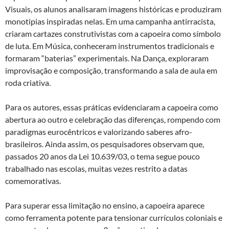
Visuais, os alunos analisaram imagens históricas e produziram
monotipias inspiradas nelas. Em uma campanha antirracista,
criaram cartazes construtivistas com a capoeira como símbolo
de luta. Em Música, conheceram instrumentos tradicionais e
formaram “baterias” experimentais. Na Dança, exploraram
improvisação e composição, transformando a sala de aula em
roda criativa.
Para os autores, essas práticas evidenciaram a capoeira como
abertura ao outro e celebração das diferenças, rompendo com
paradigmas eurocêntricos e valorizando saberes afro-
brasileiros. Ainda assim, os pesquisadores observam que,
passados 20 anos da Lei 10.639/03, o tema segue pouco
trabalhado nas escolas, muitas vezes restrito a datas
comemorativas.
Para superar essa limitação no ensino, a capoeira aparece
como ferramenta potente para tensionar currículos coloniais e