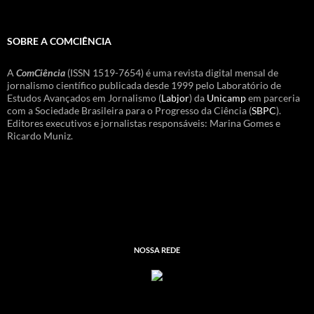
SOBRE A COMCIÊNCIA
A
ComCiência
(ISSN 1519-7654) é uma revista digital mensal de
jornalismo científico publicada desde 1999 pelo Laboratório de
Estudos Avançados em Jornalismo (
Labjor
) da
Unicamp
em parceria
com a Sociedade Brasileira para o Progresso da Ciência (
SBPC
).
Editores executivos e jornalistas responsáveis: Marina Gomes e
Ricardo Muniz.
NOSSA REDE