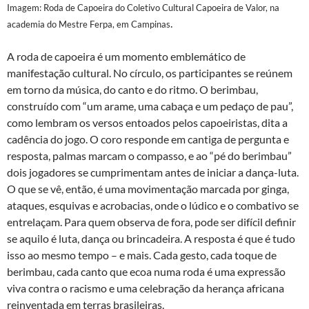
Imagem: Roda de Capoeira do Coletivo Cultural Capoeira de Valor, na
.
academia do Mestre Ferpa, em Campinas
A roda de capoeira é um momento emblemático de
manifestação cultural. No círculo, os participantes se reúnem
em torno da música, do canto e do ritmo. O berimbau,
construído com “um arame, uma cabaça e um pedaço de pau”,
como lembram os versos entoados pelos capoeiristas, dita a
cadência do jogo. O coro responde em cantiga de pergunta e
resposta, palmas marcam o compasso, e ao “pé do berimbau”
dois jogadores se cumprimentam antes de iniciar a dança-luta.
O que se vê, então, é uma movimentação marcada por ginga,
ataques, esquivas e acrobacias, onde o lúdico e o combativo se
entrelaçam. Para quem observa de fora, pode ser difícil definir
se aquilo é luta, dança ou brincadeira. A resposta é que é tudo
isso ao mesmo tempo – e mais. Cada gesto, cada toque de
berimbau, cada canto que ecoa numa roda é uma expressão
viva contra o racismo e uma celebração da herança africana
reinventada em terras brasileiras.