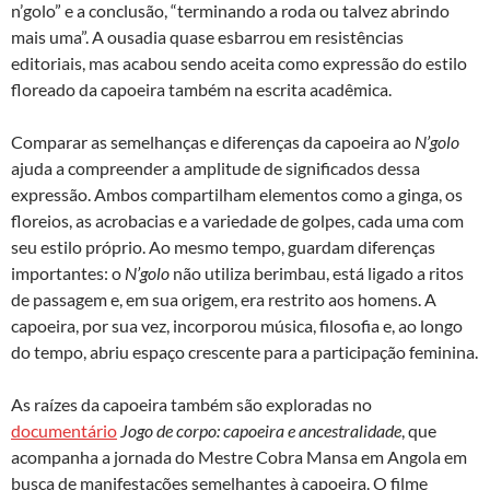
n’golo” e a conclusão, “terminando a roda ou talvez abrindo
mais uma”. A ousadia quase esbarrou em resistências
editoriais, mas acabou sendo aceita como expressão do estilo
floreado da capoeira também na escrita acadêmica.
Comparar as semelhanças e diferenças da capoeira ao
N’golo
ajuda a compreender a amplitude de significados dessa
expressão. Ambos compartilham elementos como a ginga, os
floreios, as acrobacias e a variedade de golpes, cada uma com
seu estilo próprio. Ao mesmo tempo, guardam diferenças
importantes: o
N’golo
não utiliza berimbau, está ligado a ritos
de passagem e, em sua origem, era restrito aos homens. A
capoeira, por sua vez, incorporou música, filosofia e, ao longo
do tempo, abriu espaço crescente para a participação feminina.
As raízes da capoeira também são exploradas no
documentário
Jogo de corpo: capoeira e ancestralidade
, que
acompanha a jornada do Mestre Cobra Mansa em Angola em
busca de manifestações semelhantes à capoeira. O filme