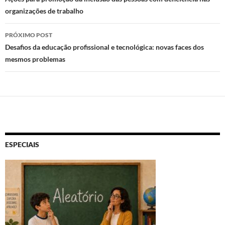
de
k
p
organizações de trabalho
posts
PRÓXIMO POST
Desafios da educação profissional e tecnológica: novas faces dos
mesmos problemas
ESPECIAIS