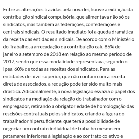
Entre as alterações trazidas pela nova lei, houve a extinção da
contribuição sindical compulsória, que alimentava não só os
sindicatos, mas também as federações, confederações e
centrais sindicais. O resultado imediato foi a queda dramática
da receita das entidades sindicais. De acordo com o Ministério
do Trabalho, a arrecadação da contribuição caiu 86% de
janeiro a setembro de 2018 em relação ao mesmo período de
2017, sendo que essa modalidade representava, segundo o
Ipea, 60% de todas as receitas dos sindicatos. Para as
entidades de nível superior, que não contam com a receita
direta de associados, a redução pode ter sido muito mais
drástica. Adicionalmente, a nova legislação esvazia o papel dos
sindicatos na mediação da relação do trabalhador com o
empregador, retirando a obrigatoriedade de homologação das
rescisões contratuais pelos sindicatos, criando a figura do
trabalhador hipersuficiente, que terá a possibilidade de
negociar um contrato individual de trabalho mesmo em
patamares inferiores à legislação e ao contrato coletivo e