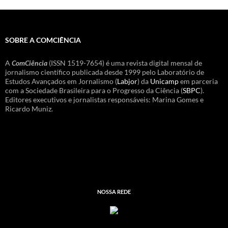
SOBRE A COMCIÊNCIA
A
ComCiência
(ISSN 1519-7654) é uma revista digital mensal de
jornalismo científico publicada desde 1999 pelo Laboratório de
Estudos Avançados em Jornalismo (
Labjor
) da
Unicamp
em parceria
com a Sociedade Brasileira para o Progresso da Ciência (
SBPC
).
Editores executivos e jornalistas responsáveis: Marina Gomes e
Ricardo Muniz.
NOSSA REDE