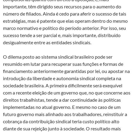
importante, têm dirigido seus recursos para o aumento do
número de filiados. Ainda é cedo para aferir o sucesso de tais
estratégias, mas é patente que elas operam dentro do mesmo
marco normativo e político do período anterior. Por isso, seu
sucesso tende a ser parcial e, mais importante, distribuído
desigualmente entre as entidades sindicais.
O dilema posto ao sistema sindical brasileiro pode ser
resumido em lutar para recuperar suas funções e formas de
financiamento anteriormente garantidas por lei, ou apostar na
introdução da liberdade e autonomia sindical completa na
sociedade brasileira. A primeira dificilmente será exequível
com a recente eleição de um governo que, no que concerne aos
direitos trabalhistas, tende a dar continuidade às políticas
implementadas no atual governo. E mesmo no caso de um
futuro governo mais alinhado aos trabalhadores, reinstituir a
cobrança da contribuição sindical teria custo político alto
diante de sua rejeição junto à sociedade. O resultado mais