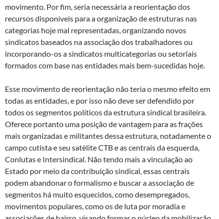
movimento. Por fim, seria necessária a reorientação dos
recursos disponíveis para a organização de estruturas nas
categorias hoje mal representadas, organizando novos
sindicatos baseados na associação dos trabalhadores ou
incorporando-os a sindicatos multicategorias ou setoriais
formados com base nas entidades mais bem-sucedidas hoje.
Esse movimento de reorientação não teria o mesmo efeito em
todas as entidades, e por isso não deve ser defendido por
todos os segmentos políticos da estrutura sindical brasileira.
Oferece portanto uma posição de vantagem para as frações
mais organizadas e militantes dessa estrutura, notadamente o
campo cutista e seu satélite CTB e as centrais da esquerda,
Conlutas e Intersindical. Não tendo mais a vinculação ao
Estado por meio da contribuição sindical, essas centrais
podem abandonar o formalismo e buscar a associação de
segmentos há muito esquecidos, como desempregados,
movimentos populares, como os de luta por moradia e
associações de bairro, visando formar o núcleo da mobilização