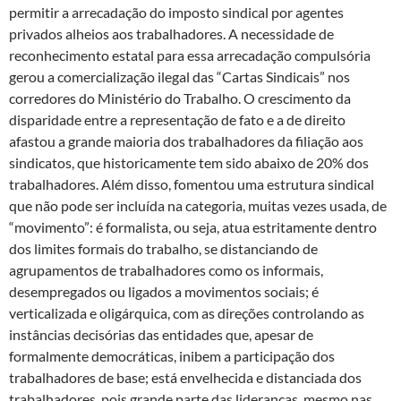
permitir a arrecadação do imposto sindical por agentes
privados alheios aos trabalhadores. A necessidade de
reconhecimento estatal para essa arrecadação compulsória
gerou a comercialização ilegal das “Cartas Sindicais” nos
corredores do Ministério do Trabalho. O crescimento da
disparidade entre a representação de fato e a de direito
afastou a grande maioria dos trabalhadores da filiação aos
sindicatos, que historicamente tem sido abaixo de 20% dos
trabalhadores. Além disso, fomentou uma estrutura sindical
que não pode ser incluída na categoria, muitas vezes usada, de
“movimento”: é formalista, ou seja, atua estritamente dentro
dos limites formais do trabalho, se distanciando de
agrupamentos de trabalhadores como os informais,
desempregados ou ligados a movimentos sociais; é
verticalizada e oligárquica, com as direções controlando as
instâncias decisórias das entidades que, apesar de
formalmente democráticas, inibem a participação dos
trabalhadores de base; está envelhecida e distanciada dos
trabalhadores, pois grande parte das lideranças, mesmo nas