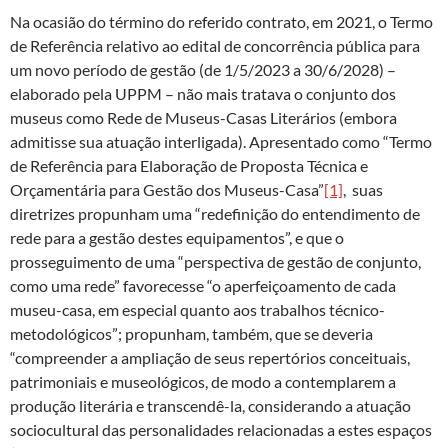
Na ocasião do término do referido contrato, em 2021, o Termo
de Referência relativo ao edital de concorrência pública para
um novo período de gestão (de 1/5/2023 a 30/6/2028) –
elaborado pela UPPM – não mais tratava o conjunto dos
museus como Rede de Museus-Casas Literários (embora
admitisse sua atuação interligada). Apresentado como “Termo
de Referência para Elaboração de Proposta Técnica e
Orçamentária para Gestão dos Museus-Casa”
[1]
, suas
diretrizes propunham uma “redefinição do entendimento de
rede para a gestão destes equipamentos”, e que o
prosseguimento de uma “perspectiva de gestão de conjunto,
como uma rede” favorecesse “o aperfeiçoamento de cada
museu-casa, em especial quanto aos trabalhos técnico-
metodológicos”; propunham, também, que se deveria
“compreender a ampliação de seus repertórios conceituais,
patrimoniais e museológicos, de modo a contemplarem a
produção literária e transcendê-la, considerando a atuação
sociocultural das personalidades relacionadas a estes espaços