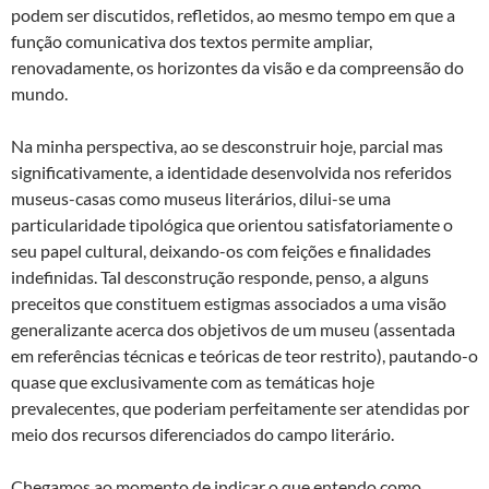
podem ser discutidos, refletidos, ao mesmo tempo em que a
função comunicativa dos textos permite ampliar,
renovadamente, os horizontes da visão e da compreensão do
mundo.
Na minha perspectiva, ao se desconstruir hoje, parcial mas
significativamente, a identidade desenvolvida nos referidos
museus-casas como museus literários, dilui-se uma
particularidade tipológica que orientou satisfatoriamente o
seu papel cultural, deixando-os com feições e finalidades
indefinidas. Tal desconstrução responde, penso, a alguns
preceitos que constituem estigmas associados a uma visão
generalizante acerca dos objetivos de um museu (assentada
em referências técnicas e teóricas de teor restrito), pautando-o
quase que exclusivamente com as temáticas hoje
prevalecentes, que poderiam perfeitamente ser atendidas por
meio dos recursos diferenciados do campo literário.
Chegamos ao momento de indicar o que entendo como