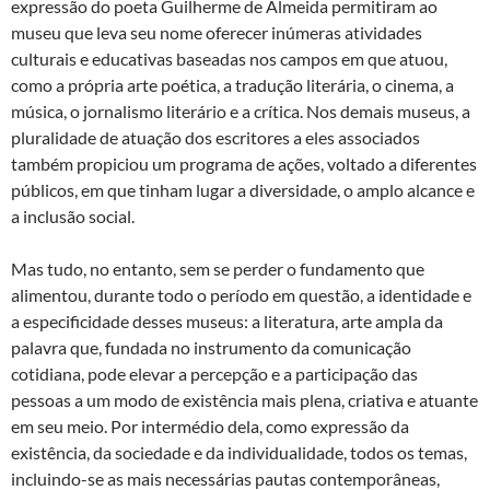
expressão do poeta Guilherme de Almeida permitiram ao
museu que leva seu nome oferecer inúmeras atividades
culturais e educativas baseadas nos campos em que atuou,
como a própria arte poética, a tradução literária, o cinema, a
música, o jornalismo literário e a crítica. Nos demais museus, a
pluralidade de atuação dos escritores a eles associados
também propiciou um programa de ações, voltado a diferentes
públicos, em que tinham lugar a diversidade, o amplo alcance e
a inclusão social.
Mas tudo, no entanto, sem se perder o fundamento que
alimentou, durante todo o período em questão, a identidade e
a especificidade desses museus: a literatura, arte ampla da
palavra que, fundada no instrumento da comunicação
cotidiana, pode elevar a percepção e a participação das
pessoas a um modo de existência mais plena, criativa e atuante
em seu meio. Por intermédio dela, como expressão da
existência, da sociedade e da individualidade, todos os temas,
incluindo-se as mais necessárias pautas contemporâneas,