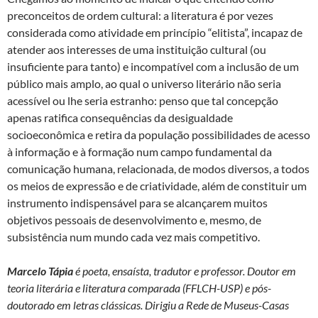
preconceitos de ordem cultural: a literatura é por vezes
considerada como atividade em princípio “elitista”, incapaz de
atender aos interesses de uma instituição cultural (ou
insuficiente para tanto) e incompatível com a inclusão de um
público mais amplo, ao qual o universo literário não seria
acessível ou lhe seria estranho: penso que tal concepção
apenas ratifica consequências da desigualdade
socioeconômica e retira da população possibilidades de acesso
à informação e à formação num campo fundamental da
comunicação humana, relacionada, de modos diversos, a todos
os meios de expressão e de criatividade, além de constituir um
instrumento indispensável para se alcançarem muitos
objetivos pessoais de desenvolvimento e, mesmo, de
subsistência num mundo cada vez mais competitivo.
Marcelo Tápia
é poeta, ensaísta, tradutor e professor. Doutor em
teoria literária e literatura comparada (FFLCH-USP) e pós-
doutorado em letras clássicas. Dirigiu a Rede de Museus-Casas