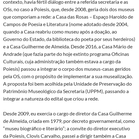
contexto, havia fértil diálogo entre a referida secretaria e as
OSs, no caso a Poiesis, que, desde 2008, geria dois dos museus
que comporiam a rede: a Casa das Rosas – Espaço Haroldo de
Campos de Poesia e Literatura (nome adotado desde 2004,
quando a Casa reabriu como museu após a doação, ao
Governo do Estado, da biblioteca do poeta por seus herdeiros)
e a Casa Guilherme de Almeida. Desde 2016, a Casa Mário de
Andrade (que fazia parte do hoje extinto programa Oficinas
Culturais, cuja administração também estava a cargo da
Poiesis) passou a integrar o corpo dos museus-casas geridos
pela OS, com o propósito de implementar a sua musealização.
A proposta foi bem acolhida pela Unidade de Preservação do
Patrimônio Museológico da Secretaria (UPPM), passando a
integrar a natureza do edital que criou a rede.
Desde 2009, eu exercia o cargo de diretor da Casa Guilherme
de Almeida, criada em 1979, por decreto governamental, como
“museu biográfico e literário”; a convite do diretor executivo
da Poiesis, Clovis Carvalho, passei a dirigir também a Casa