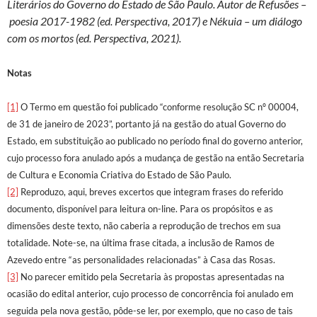
Literários do Governo do Estado de São Paulo. Autor de Refusões –
poesia 2017-1982 (ed. Perspectiva, 2017) e Nékuia – um diálogo
com os mortos (ed. Perspectiva, 2021).
Notas
[1]
O Termo em questão foi publicado “conforme resolução SC nº 00004,
de 31 de janeiro de 2023”, portanto já na gestão do atual Governo do
Estado, em substituição ao publicado no período final do governo anterior,
cujo processo fora anulado após a mudança de gestão na então Secretaria
de Cultura e Economia Criativa do Estado de São Paulo.
[2]
Reproduzo, aqui, breves excertos que integram frases do referido
documento, disponível para leitura on-line. Para os propósitos e as
dimensões deste texto, não caberia a reprodução de trechos em sua
totalidade. Note-se, na última frase citada, a inclusão de Ramos de
Azevedo entre “as personalidades relacionadas” à Casa das Rosas.
[3]
No parecer emitido pela Secretaria às propostas apresentadas na
ocasião do edital anterior, cujo processo de concorrência foi anulado em
seguida pela nova gestão, pôde-se ler, por exemplo, que no caso de tais