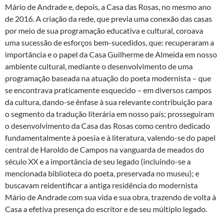
Mário de Andrade e, depois, a Casa das Rosas, no mesmo ano
de 2016. A criação da rede, que previa uma conexão das casas
por meio de sua programação educativa e cultural, coroava
uma sucessão de esforços bem-sucedidos, que: recuperaram a
importância e o papel da Casa Guilherme de Almeida em nosso
ambiente cultural, mediante o desenvolvimento de uma
programação baseada na atuação do poeta modernista – que
se encontrava praticamente esquecido – em diversos campos
da cultura, dando-se ênfase à sua relevante contribuição para
o segmento da tradução literária em nosso país; prosseguiram
o desenvolvimento da Casa das Rosas como centro dedicado
fundamentalmente à poesia e à literatura, valendo-se do papel
central de Haroldo de Campos na vanguarda de meados do
século XX e a importância de seu legado (incluindo-se a
mencionada biblioteca do poeta, preservada no museu); e
buscavam reidentificar a antiga residência do modernista
Mário de Andrade com sua vida e sua obra, trazendo de volta à
Casa a efetiva presença do escritor e de seu múltiplo legado.