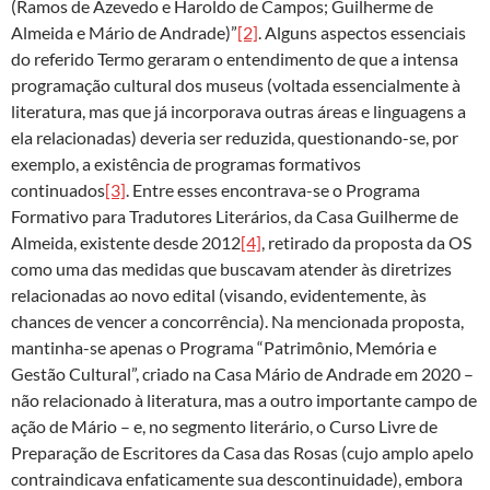
(Ramos de Azevedo e Haroldo de Campos; Guilherme de
Almeida e Mário de Andrade)”
[2]
. Alguns aspectos essenciais
do referido Termo geraram o entendimento de que a intensa
programação cultural dos museus (voltada essencialmente à
literatura, mas que já incorporava outras áreas e linguagens a
ela relacionadas) deveria ser reduzida, questionando-se, por
exemplo, a existência de programas formativos
continuados
[3]
. Entre esses encontrava-se o Programa
Formativo para Tradutores Literários, da Casa Guilherme de
Almeida, existente desde 2012
[4]
, retirado da proposta da OS
como uma das medidas que buscavam atender às diretrizes
relacionadas ao novo edital (visando, evidentemente, às
chances de vencer a concorrência). Na mencionada proposta,
mantinha-se apenas o Programa “Patrimônio, Memória e
Gestão Cultural”, criado na Casa Mário de Andrade em 2020 –
não relacionado à literatura, mas a outro importante campo de
ação de Mário – e, no segmento literário, o Curso Livre de
Preparação de Escritores da Casa das Rosas (cujo amplo apelo
contraindicava enfaticamente sua descontinuidade), embora