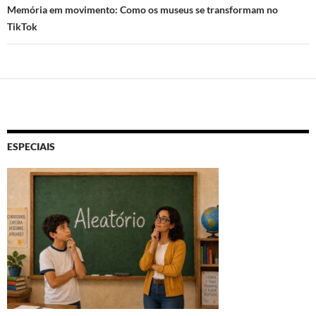
k
p
Memória em movimento: Como os museus se transformam no
TikTok
ESPECIAIS