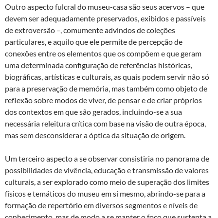
Outro aspecto fulcral do museu-casa são seus acervos – que
devem ser adequadamente preservados, exibidos e passíveis
de extroversão –, comumente advindos de coleções
particulares, e aquilo que ele permite de percepção de
conexões entre os elementos que os compõem e que geram
uma determinada configuração de referências históricas,
biográficas, artísticas e culturais, as quais podem servir não só
para a preservação de memória, mas também como objeto de
reflexão sobre modos de viver, de pensar e de criar próprios
dos contextos em que são gerados, incluindo-se a sua
necessária releitura crítica com base na visão de outra época,
mas sem desconsiderar a óptica da situação de origem.
Um terceiro aspecto a se observar consistiria no panorama de
possibilidades de vivência, educação e transmissão de valores
culturais, a ser explorado como meio de superação dos limites
físicos e temáticos do museu em si mesmo, abrindo-se para a
formação de repertório em diversos segmentos e níveis de
conhecimento, mas de modo a se manter o foco que sustenta a