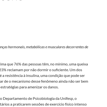
danças hormonais, metabólicas e musculares decorrentes de
stima que 76% das pessoas têm, no mínimo, uma queixa
 23% reclamam por não dormir o suficiente. Um dos
 a resistência à insulina, uma condição que pode ser
esar de o mecanismo desse fenômeno ainda não ser bem
 estratégias para amenizar os danos.
o Departamento de Psicobiologia da Unifesp, o
tários a praticarem sessões de exercício físico intenso