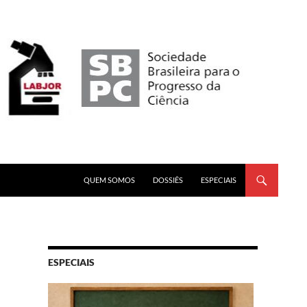
PULAR PARA O CONTEÚDO
QUEM SOMOS
DOSSIÊS
ESPECIAIS
ESPECIAIS