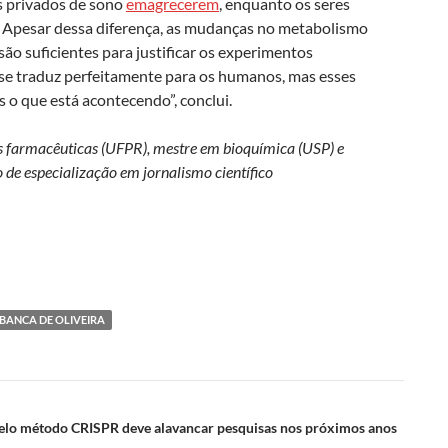
s privados de sono
emagrecerem
, enquanto os seres
 Apesar dessa diferença, as mudanças no metabolismo
o suficientes para justificar os experimentos
se traduz perfeitamente para os humanos, mas esses
 o que está acontecendo”, conclui.
 farmacêuticas (UFPR), mestre em bioquímica (USP) e
o de especialização em jornalismo científico
 BANCA DE OLIVEIRA
elo método CRISPR deve alavancar pesquisas nos próximos anos