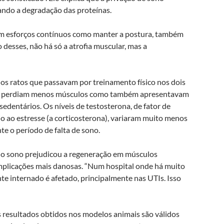
nando a degradação das proteínas.
em esforços contínuos como manter a postura, também
 desses, não há só a atrofia muscular, mas a
s ratos que passavam por treinamento físico nos dois
nas perdiam menos músculos como também apresentavam
dentários. Os níveis de testosterona, de fator de
 ao estresse (a corticosterona), variaram muito menos
te o período de falta de sono.
o sono prejudicou a regeneração em músculos
implicações mais danosas. “Num hospital onde há muito
nte internado é afetado, principalmente nas UTIs. Isso
os resultados obtidos nos modelos animais são válidos