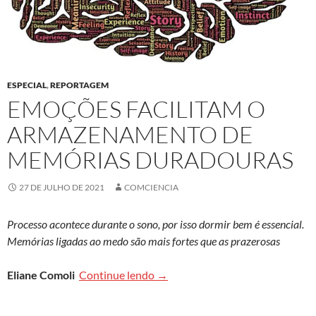
ESPECIAL
,
REPORTAGEM
EMOÇÕES FACILITAM O
ARMAZENAMENTO DE
MEMÓRIAS DURADOURAS
27 DE JULHO DE 2021
COMCIENCIA
Processo acontece durante o sono, por isso dormir bem é essencial.
Memórias ligadas ao medo são mais fortes que as prazerosas
Emoções facilitam o armazenam
Eliane Comoli
Continue lendo
→