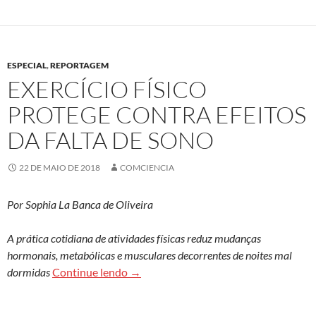
ESPECIAL
,
REPORTAGEM
EXERCÍCIO FÍSICO
PROTEGE CONTRA EFEITOS
DA FALTA DE SONO
22 DE MAIO DE 2018
COMCIENCIA
Por Sophia La Banca de Oliveira
A prática cotidiana de atividades físicas reduz mudanças
hormonais, metabólicas e musculares decorrentes de noites mal
Exercício físico protege contra efeitos 
dormidas
Continue lendo
→