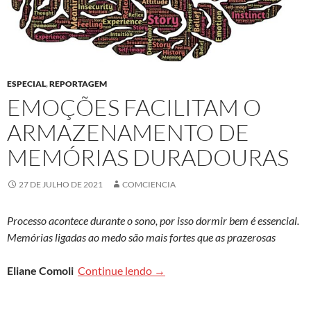
ESPECIAL
,
REPORTAGEM
EMOÇÕES FACILITAM O
ARMAZENAMENTO DE
MEMÓRIAS DURADOURAS
27 DE JULHO DE 2021
COMCIENCIA
Processo acontece durante o sono, por isso dormir bem é essencial.
Memórias ligadas ao medo são mais fortes que as prazerosas
Emoções facilitam o armazenam
Eliane Comoli
Continue lendo
→