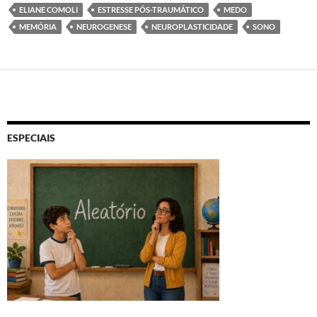
ELIANE COMOLI
ESTRESSE PÓS-TRAUMÁTICO
MEDO
MEMÓRIA
NEUROGENESE
NEUROPLASTICIDADE
SONO
ESPECIAIS