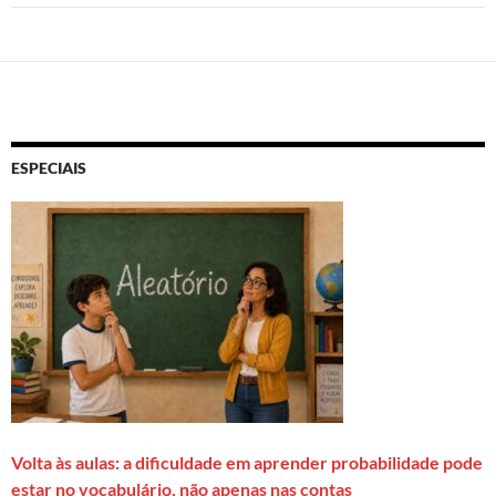
ESPECIAIS
Volta às aulas: a dificuldade em aprender probabilidade pode
estar no vocabulário, não apenas nas contas