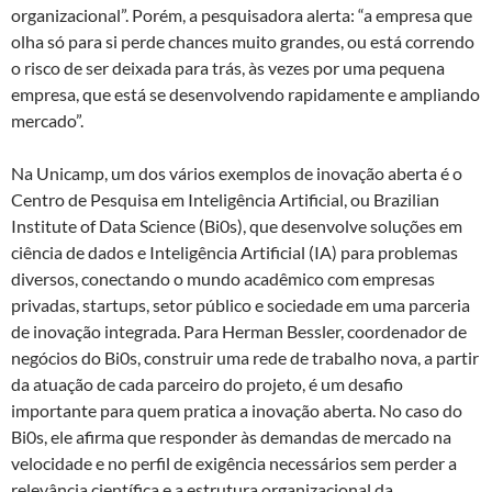
organizacional”. Porém, a pesquisadora alerta: “a empresa que
olha só para si perde chances muito grandes, ou está correndo
o risco de ser deixada para trás, às vezes por uma pequena
empresa, que está se desenvolvendo rapidamente e ampliando
mercado”.
Na Unicamp, um dos vários exemplos de inovação aberta é o
Centro de Pesquisa em Inteligência Artificial, ou Brazilian
Institute of Data Science (Bi0s), que desenvolve soluções em
ciência de dados e Inteligência Artificial (IA) para problemas
diversos, conectando o mundo acadêmico com empresas
privadas, startups, setor público e sociedade em uma parceria
de inovação integrada. Para Herman Bessler, coordenador de
negócios do Bi0s, construir uma rede de trabalho nova, a partir
da atuação de cada parceiro do projeto, é um desafio
importante para quem pratica a inovação aberta. No caso do
Bi0s, ele afirma que responder às demandas de mercado na
velocidade e no perfil de exigência necessários sem perder a
relevância científica e a estrutura organizacional da