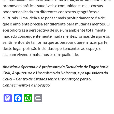
promovem práticas saudáveis e comunidades mais coesas
pode ser aplicada em diferentes contextos geográficos e
culturais. Uma ideia a se pensar mais profundamente é a de
que o ambiente precisa ser diferente para mudar as mentes. O
episódio traz a perspectiva de que um ambiente totalmente
mudado consequentemente muda mentes, formas de agir e os
sentimentos, de tal forma que as pessoas querem fazer parte
deste lugar, pois são incluídas e pertencentes ao espaço e
acabam vivendo mais anos e com qualidade.
Ana Maria Sperandio é professora da Faculdade de Engenharia
Civil, Arquitetura e Urbanismo da Unicamp, e pesquisadora do
Ceuci – Centro de Estudos sobre Urbanização para o
Conhecimento e a Inovação.
M
F
W
P
as
ac
h
ri