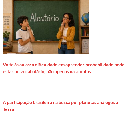
Volta às aulas: a dificuldade em aprender probabilidade pode
estar no vocabulário, não apenas nas contas
A participação brasileira na busca por planetas análogos à
Terra