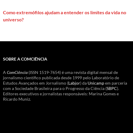
Como extremófilos ajudam a entender os limites da vida no
universo?
SOBRE A COMCIÊNCIA
A
ComCiência
(ISSN 1519-7654) é uma revista digital mensal de
jornalismo científico publicada desde 1999 pelo Laboratório de
Estudos Avançados em Jornalismo (
Labjor
) da
Unicamp
em parceria
com a Sociedade Brasileira para o Progresso da Ciência (
SBPC
).
Editores executivos e jornalistas responsáveis: Marina Gomes e
Ricardo Muniz.