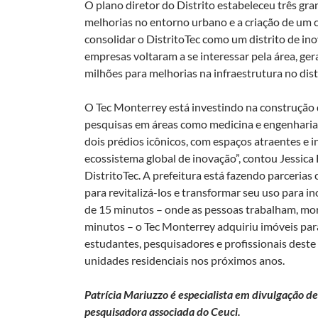
O plano diretor do Distrito estabeleceu três gr
melhorias no entorno urbano e a criação de um c
consolidar o DistritoTec como um distrito de ino
empresas voltaram a se interessar pela área, g
milhões para melhorias na infraestrutura no dist
O Tec Monterrey está investindo na construção d
pesquisas em áreas como medicina e engenharia 
dois prédios icônicos, com espaços atraentes e 
ecossistema global de inovação”, contou Jessica
DistritoTec. A prefeitura está fazendo parceria
para revitalizá-los e transformar seu uso para in
de 15 minutos – onde as pessoas trabalham, mo
minutos – o Tec Monterrey adquiriu imóveis par
estudantes, pesquisadores e profissionais deste
unidades residenciais nos próximos anos.
Patrícia Mariuzzo é especialista em divulgação d
pesquisadora associada do Ceuci.