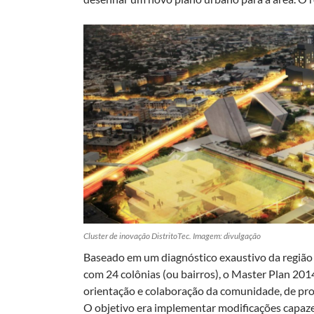
Cluster de inovação DistritoTec. Imagem: divulgação
Baseado em um diagnóstico exaustivo da região 
com 24 colônias (ou bairros), o Master Plan 201
orientação e colaboração da comunidade, de prof
O objetivo era implementar modificações capaze