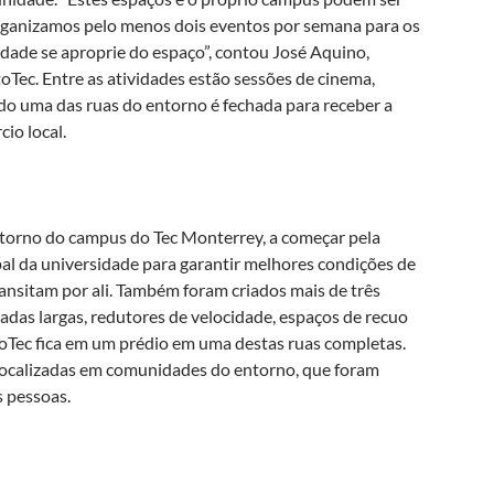
rganizamos pelo menos dois eventos por semana para os
idade se aproprie do espaço”, contou José Aquino,
oTec. Entre as atividades estão sessões de cinema,
ando uma das ruas do entorno é fechada para receber a
io local.
torno do campus do Tec Monterrey, a começar pela
al da universidade para garantir melhores condições de
ansitam por ali. Também foram criados mais de três
adas largas, redutores de velocidade, espaços de recuo
itoTec fica em um prédio em uma destas ruas completas.
ocalizadas em comunidades do entorno, que foram
s pessoas.