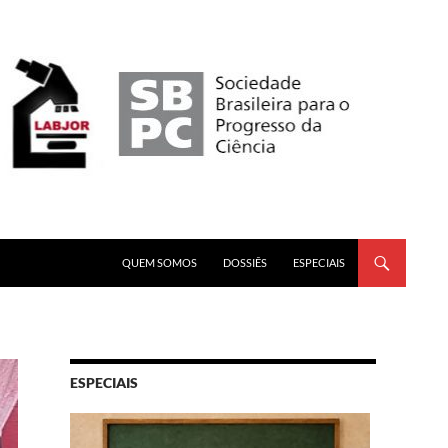
PULAR PARA O CONTEÚDO
QUEM SOMOS
DOSSIÊS
ESPECIAIS
ESPECIAIS