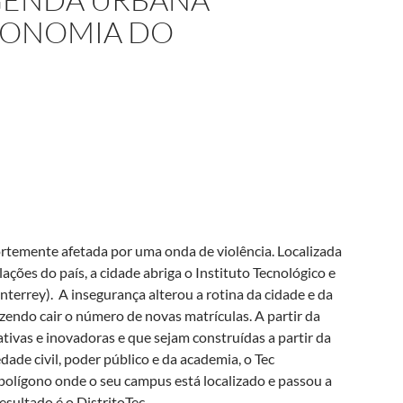
CONOMIA DO
ortemente afetada por uma onda de violência. Localizada
ções do país, a cidade abriga o Instituto Tecnológico e
errey). A insegurança alterou a rotina da cidade e da
zendo cair o número de novas matrículas. A partir da
tivas e inovadoras e que sejam construídas a partir da
ade civil, poder público e da academia, o Tec
lígono onde o seu campus está localizado e passou a
sultado é o DistritoTec.