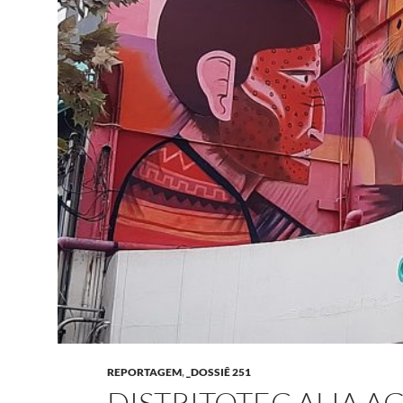
REPORTAGEM
,
_DOSSIÊ 251
DISTRITOTEC ALIA 