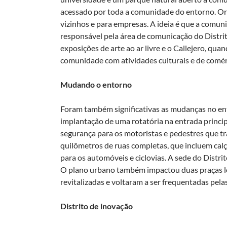
acessado por toda a comunidade do entorno. O
vizinhos e para empresas. A ideia é que a comun
responsável pela área de comunicação do Distrit
exposições de arte ao ar livre e o Callejero, qu
comunidade com atividades culturais e de comérc
Mudando o entorno
Foram também significativas as mudanças no en
implantação de uma rotatória na entrada princip
segurança para os motoristas e pedestres que tr
quilômetros de ruas completas, que incluem calç
para os automóveis e ciclovias. A sede do Distr
O plano urbano também impactou duas praças l
revitalizadas e voltaram a ser frequentadas pela
Distrito de inovação