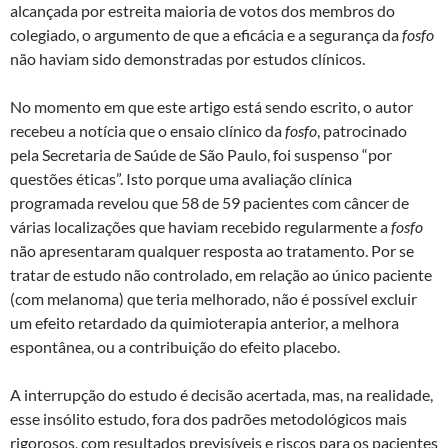
alcançada por estreita maioria de votos dos membros do
colegiado, o argumento de que a eficácia e a segurança da
fosfo
não haviam sido demonstradas por estudos clínicos.
No momento em que este artigo está sendo escrito, o autor
recebeu a notícia que o ensaio clínico da
fosfo
, patrocinado
pela Secretaria de Saúde de São Paulo, foi suspenso “por
questões éticas”. Isto porque uma avaliação clínica
programada revelou que 58 de 59 pacientes com câncer de
várias localizações que haviam recebido regularmente a
fosfo
não apresentaram qualquer resposta ao tratamento. Por se
tratar de estudo não controlado, em relação ao único paciente
(com melanoma) que teria melhorado, não é possível excluir
um efeito retardado da quimioterapia anterior, a melhora
espontânea, ou a contribuição do efeito placebo.
A interrupção do estudo é decisão acertada, mas, na realidade,
esse insólito estudo, fora dos padrões metodológicos mais
rigorosos, com resultados previsíveis e riscos para os pacientes