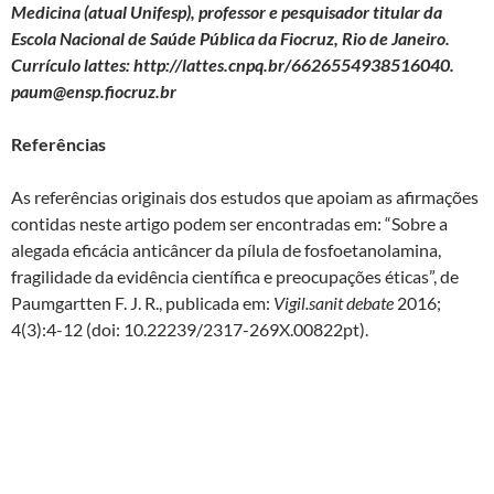
Medicina (atual Unifesp), professor e pesquisador titular da
Escola Nacional de Saúde Pública da Fiocruz, Rio de Janeiro.
Currículo lattes: http://lattes.cnpq.br/6626554938516040.
paum@ensp.fiocruz.br
Referências
As referências originais dos estudos que apoiam as afirmações
contidas neste artigo podem ser encontradas em: “Sobre a
alegada eficácia anticâncer da pílula de fosfoetanolamina,
fragilidade da evidência científica e preocupações éticas”, de
Paumgartten F. J. R., publicada em:
Vigil.sanit debate
2016;
4(3):4-12 (doi: 10.22239/2317-269X.00822pt).