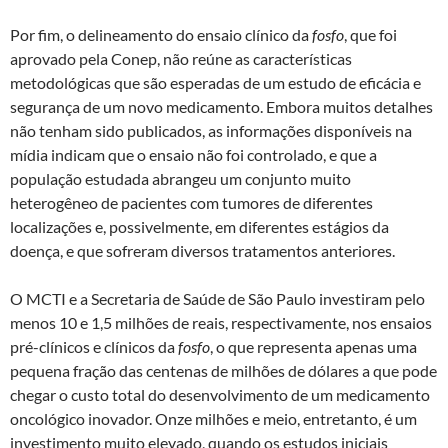
Por fim, o delineamento do ensaio clínico da
fosfo
, que foi
aprovado pela Conep, não reúne as características
metodológicas que são esperadas de um estudo de eficácia e
segurança de um novo medicamento. Embora muitos detalhes
não tenham sido publicados, as informações disponíveis na
mídia indicam que o ensaio não foi controlado, e que a
população estudada abrangeu um conjunto muito
heterogêneo de pacientes com tumores de diferentes
localizações e, possivelmente, em diferentes estágios da
doença, e que sofreram diversos tratamentos anteriores.
O MCTI e a Secretaria de Saúde de São Paulo investiram pelo
menos 10 e 1,5 milhões de reais, respectivamente, nos ensaios
pré-clínicos e clínicos da
fosfo
, o que representa apenas uma
pequena fração das centenas de milhões de dólares a que pode
chegar o custo total do desenvolvimento de um medicamento
oncológico inovador. Onze milhões e meio, entretanto, é um
investimento muito elevado, quando os estudos iniciais