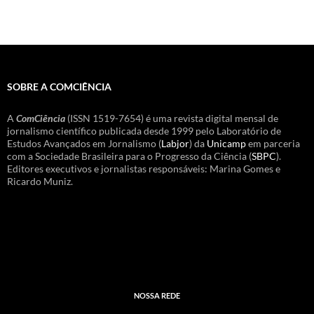
SOBRE A COMCIÊNCIA
A
ComCiência
(ISSN 1519-7654) é uma revista digital mensal de
jornalismo científico publicada desde 1999 pelo Laboratório de
Estudos Avançados em Jornalismo (
Labjor
) da
Unicamp
em parceria
com a Sociedade Brasileira para o Progresso da Ciência (
SBPC
).
Editores executivos e jornalistas responsáveis: Marina Gomes e
Ricardo Muniz.
NOSSA REDE