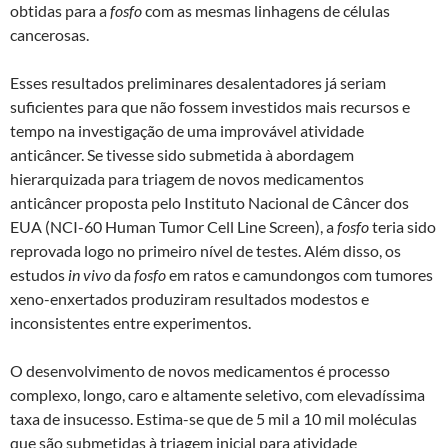
obtidas para a
fosfo
com as mesmas linhagens de células
cancerosas.
Esses resultados preliminares desalentadores já seriam
suficientes para que não fossem investidos mais recursos e
tempo na investigação de uma improvável atividade
anticâncer. Se tivesse sido submetida à abordagem
hierarquizada para triagem de novos medicamentos
anticâncer proposta pelo Instituto Nacional de Câncer dos
EUA (NCI-60 Human Tumor Cell Line Screen), a
fosfo
teria sido
reprovada logo no primeiro nível de testes. Além disso, os
estudos
in vivo
da
fosfo
em ratos e camundongos com tumores
xeno-enxertados produziram resultados modestos e
inconsistentes entre experimentos.
O desenvolvimento de novos medicamentos é processo
complexo, longo, caro e altamente seletivo, com elevadíssima
taxa de insucesso. Estima-se que de 5 mil a 10 mil moléculas
que são submetidas à triagem inicial para atividade