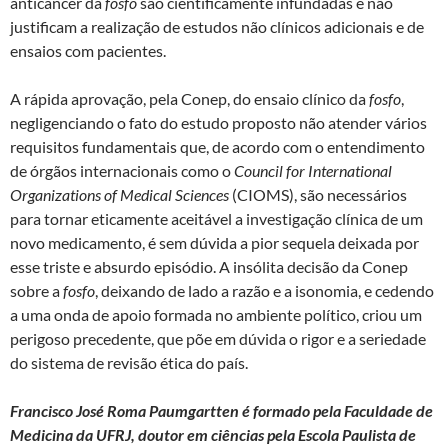
anticâncer da
fosfo
são cientificamente infundadas e não
justificam a realização de estudos não clínicos adicionais e de
ensaios com pacientes.
A rápida aprovação, pela Conep, do ensaio clínico da
fosfo
,
negligenciando o fato do estudo proposto não atender vários
requisitos fundamentais que, de acordo com o entendimento
de órgãos internacionais como o
Council for International
Organizations of Medical Sciences
(CIOMS), são necessários
para tornar eticamente aceitável a investigação clínica de um
novo medicamento, é sem dúvida a pior sequela deixada por
esse triste e absurdo episódio. A insólita decisão da Conep
sobre a
fosfo
, deixando de lado a razão e a isonomia, e cedendo
a uma onda de apoio formada no ambiente político, criou um
perigoso precedente, que põe em dúvida o rigor e a seriedade
do sistema de revisão ética do país.
Francisco José Roma Paumgartten
é formado pela Faculdade de
Medicina da UFRJ, doutor em ciências pela Escola Paulista de