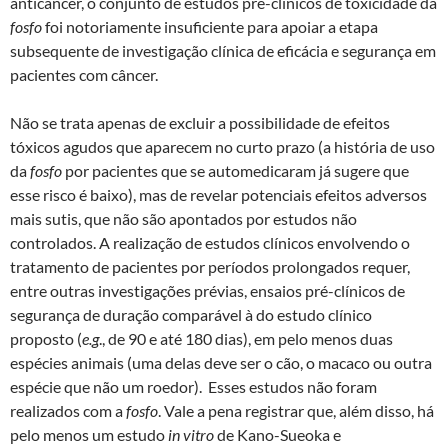
anticâncer, o conjunto de estudos pré-clínicos de toxicidade da
fosfo
foi notoriamente insuficiente para apoiar a etapa
subsequente de investigação clínica de eficácia e segurança em
pacientes com câncer.
Não se trata apenas de excluir a possibilidade de efeitos
tóxicos agudos que aparecem no curto prazo (a história de uso
da
fosfo
por pacientes que se automedicaram já sugere que
esse risco é baixo), mas de revelar potenciais efeitos adversos
mais sutis, que não são apontados por estudos não
controlados. A realização de estudos clínicos envolvendo o
tratamento de pacientes por períodos prolongados requer,
entre outras investigações prévias, ensaios pré-clínicos de
segurança de duração comparável à do estudo clínico
proposto (
e.g
., de 90 e até 180 dias), em pelo menos duas
espécies animais (uma delas deve ser o cão, o macaco ou outra
espécie que não um roedor). Esses estudos não foram
realizados com a
fosfo
. Vale a pena registrar que, além disso, há
pelo menos um estudo
in vitro
de Kano-Sueoka e