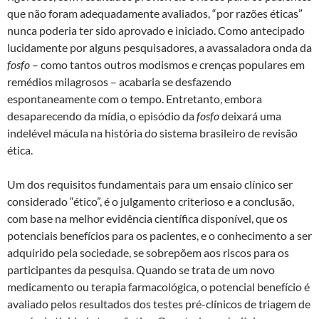
que não foram adequadamente avaliados, “por razões éticas”
nunca poderia ter sido aprovado e iniciado. Como antecipado
lucidamente por alguns pesquisadores, a avassaladora onda da
fosfo
– como tantos outros modismos e crenças populares em
remédios milagrosos – acabaria se desfazendo
espontaneamente com o tempo. Entretanto, embora
desaparecendo da mídia, o episódio da
fosfo
deixará uma
indelével mácula na história do sistema brasileiro de revisão
ética.
Um dos requisitos fundamentais para um ensaio clínico ser
considerado “ético”, é o julgamento criterioso e a conclusão,
com base na melhor evidência científica disponível, que os
potenciais benefícios para os pacientes, e o conhecimento a ser
adquirido pela sociedade, se sobrepõem aos riscos para os
participantes da pesquisa. Quando se trata de um novo
medicamento ou terapia farmacológica, o potencial benefício é
avaliado pelos resultados dos testes pré-clínicos de triagem de