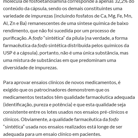
molécula de fosfoetanolamina corresponde a apenas 32,2% do
conteúdo da cápsula, sendo os demais constituintes uma
variedade de impurezas (incluindo fosfatos de Ca, Mg, Fe, Mn,
Al, Zn e Ba) remanescentes de uma síntese química de baixo
rendimento, que não foi sucedida por um processo de
purificação. A
fosfo
“sintética” da pílula (na verdade, a forma
farmacêutica da
fosfo
sintética distribuída pelos químicos da
USP é a cápsula), portanto, não é uma única substância, mas
uma mistura de substâncias em que predominam uma
diversidade de impurezas.
Para aprovar ensaios clínicos de novos medicamentos, é
exigido que os patrocinadores demonstrem que os
medicamentos testados têm qualidade farmacêutica adequada
(identificação, pureza e potência) e que esta qualidade seja
consistente entre os lotes usados nos ensaios pré-clínicos e
clínicos. Obviamente, a qualidade farmacêutica da
fosfo
“sintética” usada nos ensaios realizados está longe de ser
adequada para um ensaio clínico em pacientes.