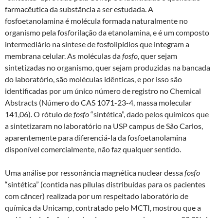
farmacêutica da substância a ser estudada. A
fosfoetanolamina é molécula formada naturalmente no
organismo pela fosforilação da etanolamina, e é um composto
intermediário na síntese de fosfolipídios que integram a
membrana celular. As moléculas da
fosfo
, quer sejam
sintetizadas no organismo, quer sejam produzidas na bancada
do laboratório, são moléculas idênticas, e por isso são
identificadas por um único número de registro no Chemical
Abstracts (Número do CAS 1071-23-4, massa molecular
141,06). O rótulo de
fosfo
“sintética”, dado pelos químicos que
a sintetizaram no laboratório na USP campus de São Carlos,
aparentemente para diferenciá-la da fosfoetanolamina
disponível comercialmente, não faz qualquer sentido.
Uma análise por ressonância magnética nuclear dessa
fosfo
“sintética” (contida nas pílulas distribuídas para os pacientes
com câncer) realizada por um respeitado laboratório de
química da Unicamp, contratado pelo MCTI, mostrou que a