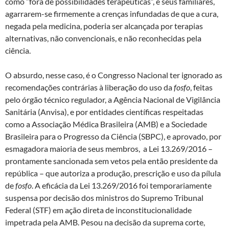
como “fora de possibilidades terapêuticas”, e seus familiares,
agarrarem-se firmemente a crenças infundadas de que a cura,
negada pela medicina, poderia ser alcançada por terapias
alternativas, não convencionais, e não reconhecidas pela
ciência.
O absurdo, nesse caso, é o Congresso Nacional ter ignorado as
recomendações contrárias à liberação do uso da
fosfo
, feitas
pelo órgão técnico regulador, a Agência Nacional de Vigilância
Sanitária (Anvisa), e por entidades científicas respeitadas
como a Associação Médica Brasileira (AMB) e a Sociedade
Brasileira para o Progresso da Ciência (SBPC), e aprovado, por
esmagadora maioria de seus membros, a Lei 13.269/2016 –
prontamente sancionada sem vetos pela então presidente da
república – que autoriza a produção, prescrição e uso da pílula
de
fosfo
. A eficácia da Lei 13.269/2016 foi temporariamente
suspensa por decisão dos ministros do Supremo Tribunal
Federal (STF) em ação direta de inconstitucionalidade
impetrada pela AMB. Pesou na decisão da suprema corte,