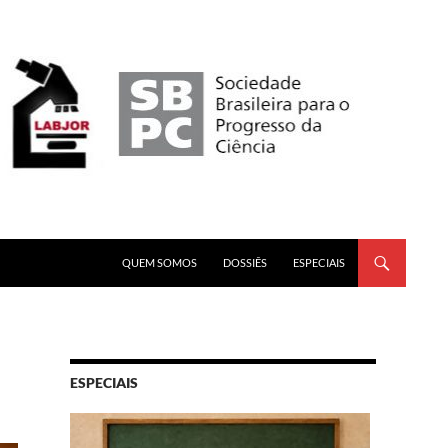
PULAR PARA O CONTEÚDO
QUEM SOMOS
DOSSIÊS
ESPECIAIS
ESPECIAIS