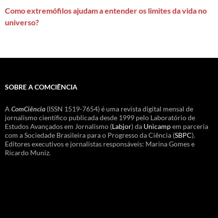
Como extremófilos ajudam a entender os limites da vida no
universo?
SOBRE A COMCIÊNCIA
A
ComCiência
(ISSN 1519-7654) é uma revista digital mensal de
jornalismo científico publicada desde 1999 pelo Laboratório de
Estudos Avançados em Jornalismo (
Labjor
) da
Unicamp
em parceria
com a Sociedade Brasileira para o Progresso da Ciência (
SBPC
).
Editores executivos e jornalistas responsáveis: Marina Gomes e
Ricardo Muniz.