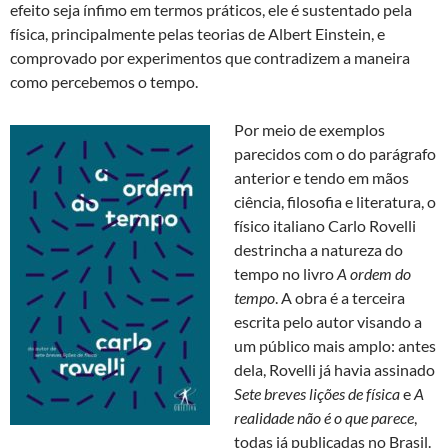
efeito seja ínfimo em termos práticos, ele é sustentado pela
física, principalmente pelas teorias de Albert Einstein, e
comprovado por experimentos que contradizem a maneira
como percebemos o tempo.
Por meio de exemplos
parecidos com o do parágrafo
anterior e tendo em mãos
ciência, filosofia e literatura, o
físico italiano Carlo Rovelli
destrincha a natureza do
tempo no livro
A ordem do
tempo
. A obra é a terceira
escrita pelo autor visando a
um público mais amplo: antes
dela, Rovelli já havia assinado
Sete breves lições de física
e
A
realidade não é o que parece
,
todas já publicadas no Brasil.