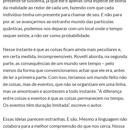
presente se sustenta, já que ele é apenas uma espécie de bolha
da realidade ao redor de cada um, fazendo com que cada
indivíduo tenha um presente para chamar de seu. E não para
por aí: se avançarmos ao estranho mundo das partículas
quânticas, podemos nos deparar com um local onde o tempo
sequer existe, a não ser como probabilidade.
Nesse instante é que as coisas ficam ainda mais peculiares e,
em certa medida, incompreensíveis. Rovelli aborda, na segunda
parte, as consequências de um mundo sem tempo – pelo
menos da forma que convencionamos achar que ele era, antes
de ler a primeira parte. Com isso, teríamos um mundo feito não
de coisas, mas de eventos, que não se organizam em uma linha,
mas se amontoam e acontecem a todo instante. “A diferença
entre coisas e eventos é que as coisas permanecem no tempo.
Os eventos têm duração limitada”, escreve o autor.
Essas ideias parecem estranhas. E são. Mesmo a linguagem não
colabora para a melhor compreensão do que nos cerca. Nossa