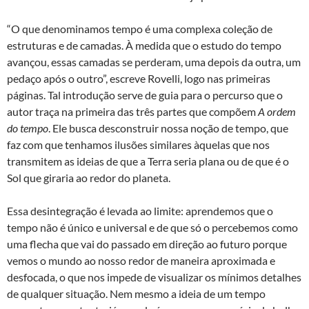
“O que denominamos tempo é uma complexa coleção de
estruturas e de camadas. À medida que o estudo do tempo
avançou, essas camadas se perderam, uma depois da outra, um
pedaço após o outro”, escreve Rovelli, logo nas primeiras
páginas. Tal introdução serve de guia para o percurso que o
autor traça na primeira das três partes que compõem
A ordem
do tempo
. Ele busca desconstruir nossa noção de tempo, que
faz com que tenhamos ilusões similares àquelas que nos
transmitem as ideias de que a Terra seria plana ou de que é o
Sol que giraria ao redor do planeta.
Essa desintegração é levada ao limite: aprendemos que o
tempo não é único e universal e de que só o percebemos como
uma flecha que vai do passado em direção ao futuro porque
vemos o mundo ao nosso redor de maneira aproximada e
desfocada, o que nos impede de visualizar os mínimos detalhes
de qualquer situação. Nem mesmo a ideia de um tempo