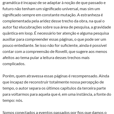
gramática é incapaz de se adaptar à noção de que passado e
futuro não tenham um significado universal, mas sim um
significado sempre em constante mutação. A estranheza é
complementada pela aridez desse trecho da obra, na qual o
autor faz elucubrações sobre sua área de pesquisa, a gravidade
quântica em loop. É necessário ter atenção e alguma pesquisa
auxiliar para compreender essas páginas, o que pode ser um
pouco entediante. Se isso não for suficiente, ainda é possível
contar com a compreensão de Rovelli, que sugere aos menos
afeitos ao tema pular a leitura desses trechos mais
complicados.
Porém, quem atravessa essas páginas é recompensado. Ainda
que incapaz de reconstruir totalmente nossa percepção de
tempo, o autor separa os últimos capítulos da terceira parte
para voltarmos para aquela que é, em uma instância, a fonte do
tempo: nós.
Somos conectados a eventos passados por fios que damos o