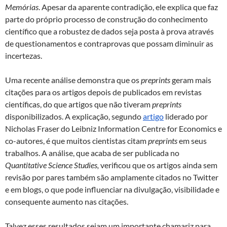
Memórias
. Apesar da aparente contradição, ele explica que faz
parte do próprio processo de construção do conhecimento
científico que a robustez de dados seja posta à prova através
de questionamentos e contraprovas que possam diminuir as
incertezas.
Uma recente análise demonstra que os
preprints
geram mais
citações para os artigos depois de publicados em revistas
científicas, do que artigos que não tiveram
preprints
disponibilizados. A explicação, segundo
artigo
liderado por
Nicholas Fraser do Leibniz Information Centre for Economics e
co-autores, é que muitos cientistas citam
preprints
em seus
trabalhos. A análise, que acaba de ser publicada no
Quantitative Science Studies,
verificou que os artigos ainda sem
revisão por pares também são amplamente citados no Twitter
e em blogs, o que pode influenciar na divulgação, visibilidade e
consequente aumento nas citações.
Talvez esses resultados sejam um importante chamariz para