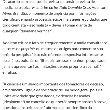
De acordo com o editor da revista centenária revista de
medicina tropical
Memórias do Instituto Oswaldo Cruz
, Adeilton
Alves Brandão, o momento de urgência por informações
científica demanda processos éticos mais ágeis, e cuidados que
todo cientista – e jornalista – deveria tomar diante de
qualquer: “duvidar e verificar”.
Adeilton critica o fato de, frequentemente, a mídia consultar os
autores de
preprints
ou mesmo de artigos para comentar sua
própria pesquisa. “Isto não oferece perspectiva interessante
de análise, pois há conflito de interesses (nenhum pesquisador
jamais apresentará as limitações de seu próprio trabalho!)”,
enfatiza.
“A ciência é um aliado importante dos tomadores de decisão,
em primeiro lugar, e da sociedade de um modo geral, pois é a
única atividade que gera dados, evidências baseadas
(idealmente!) no conceito de que serão sempre postos à prova,
questionados, criticados”, afirma o editor científico da