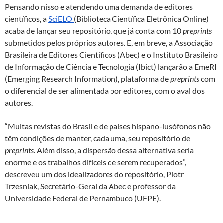
Pensando nisso e atendendo uma demanda de editores
científicos, a
SciELO
(Biblioteca Científica Eletrônica Online)
acaba de lançar seu repositório, que já conta com 10
preprints
submetidos pelos próprios autores. E, em breve, a Associação
Brasileira de Editores Científicos (Abec) e o Instituto Brasileiro
de Informação de Ciência e Tecnologia (Ibict) lançarão a EmeRI
(Emerging Research Information), plataforma de
preprints
com
o diferencial de ser alimentada por editores, com o aval dos
autores.
“Muitas revistas do Brasil e de países hispano-lusófonos não
têm condições de manter, cada uma, seu repositório de
preprints
. Além disso, a dispersão dessa alternativa seria
enorme e os trabalhos difíceis de serem recuperados”,
descreveu um dos idealizadores do repositório, Piotr
Trzesniak, Secretário-Geral da Abec e professor da
Universidade Federal de Pernambuco (UFPE).