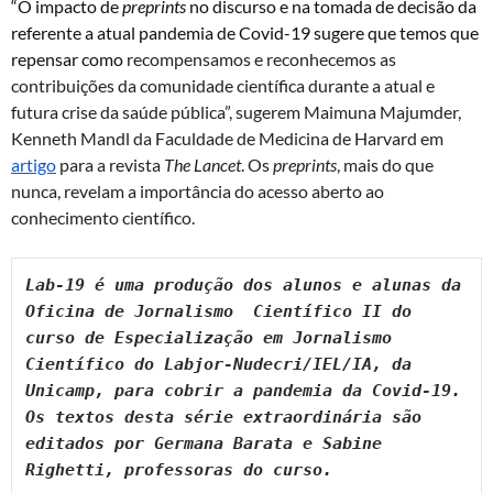
“O impacto de
preprints
no discurso e na tomada de decisão da
referente a atual pandemia de Covid-19 sugere que temos que
repensar como
recompensamos e reconhecemos as
contribuições da comunidade científica durante a atual e
futura crise da saúde pública”, sugerem Maimuna Majumder,
Kenneth Mandl da Faculdade de Medicina de Harvard em
artigo
para a revista
The Lancet
. Os
preprints
, mais do que
nunca, revelam a importância do acesso aberto ao
conhecimento científico.
Lab-19 é uma produção dos alunos e alunas da 
Oficina de Jornalismo  Científico II do 
curso de Especialização em Jornalismo 
Científico do Labjor-Nudecri/IEL/IA, da 
Unicamp, para cobrir a pandemia da Covid-19. 
Os textos desta série extraordinária são 
editados por Germana Barata e Sabine 
Righetti, professoras do curso.