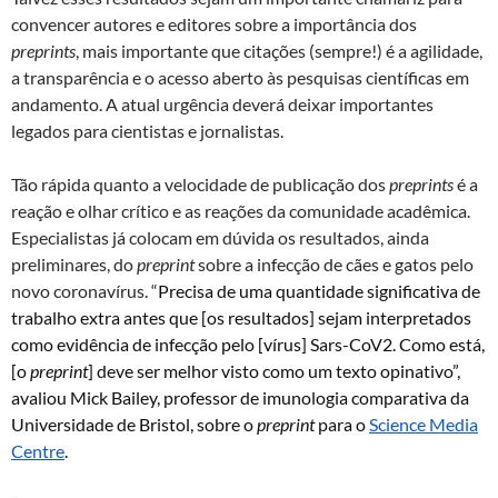
convencer autores e editores sobre a importância dos
preprints
, mais importante que citações (sempre!) é a agilidade,
a transparência e o acesso aberto às pesquisas científicas em
andamento. A atual urgência deverá deixar importantes
legados para cientistas e jornalistas.
Tão rápida quanto a velocidade de publicação dos
preprints
é a
reação e olhar crítico e as reações da comunidade acadêmica.
Especialistas já colocam em dúvida os resultados, ainda
preliminares, do
preprint
sobre a infecção de cães e gatos pelo
novo coronavírus. “
Precisa de uma quantidade significativa de
trabalho extra antes que [os resultados] sejam interpretados
como evidência de infecção pelo [vírus] Sars-CoV2. Como está,
[o
preprint
] deve ser melhor visto como um texto opinativo”,
avaliou Mick Bailey, professor de imunologia comparativa da
Universidade de Bristol, sobre o
preprint
para o
Science Media
Centre
.