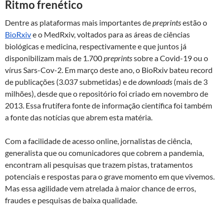
Ritmo frenético
Dentre as plataformas mais importantes de
preprints
estão o
BioRxiv
e o MedRxiv, voltados para as áreas de ciências
biológicas e medicina, respectivamente e que juntos já
disponibilizam mais de 1.700
preprints
sobre a Covid-19 ou o
vírus Sars-Cov-2. Em março deste ano, o BioRxiv bateu record
de publicações (3.037 submetidas) e de
downloads
(mais de 3
milhões), desde que o repositório foi criado em novembro de
2013. Essa frutífera fonte de informação científica foi também
a fonte das notícias que abrem esta matéria.
Com a facilidade de acesso online, jornalistas de ciência,
generalista que ou comunicadores que cobrem a pandemia,
encontram ali pesquisas que trazem pistas, tratamentos
potenciais e respostas para o grave momento em que vivemos.
Mas essa agilidade vem atrelada à maior chance de erros,
fraudes e pesquisas de baixa qualidade.