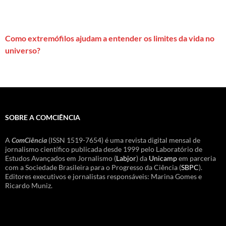
Como extremófilos ajudam a entender os limites da vida no
universo?
SOBRE A COMCIÊNCIA
A
ComCiência
(ISSN 1519-7654) é uma revista digital mensal de
jornalismo científico publicada desde 1999 pelo Laboratório de
Estudos Avançados em Jornalismo (
Labjor
) da
Unicamp
em parceria
com a Sociedade Brasileira para o Progresso da Ciência (
SBPC
).
Editores executivos e jornalistas responsáveis: Marina Gomes e
Ricardo Muniz.