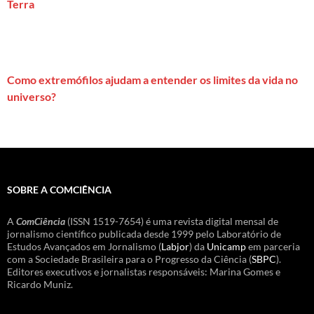
Terra
Como extremófilos ajudam a entender os limites da vida no
universo?
SOBRE A COMCIÊNCIA
A
ComCiência
(ISSN 1519-7654) é uma revista digital mensal de
jornalismo científico publicada desde 1999 pelo Laboratório de
Estudos Avançados em Jornalismo (
Labjor
) da
Unicamp
em parceria
com a Sociedade Brasileira para o Progresso da Ciência (
SBPC
).
Editores executivos e jornalistas responsáveis: Marina Gomes e
Ricardo Muniz.