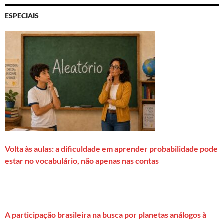
ESPECIAIS
Volta às aulas: a dificuldade em aprender probabilidade pode
estar no vocabulário, não apenas nas contas
A participação brasileira na busca por planetas análogos à