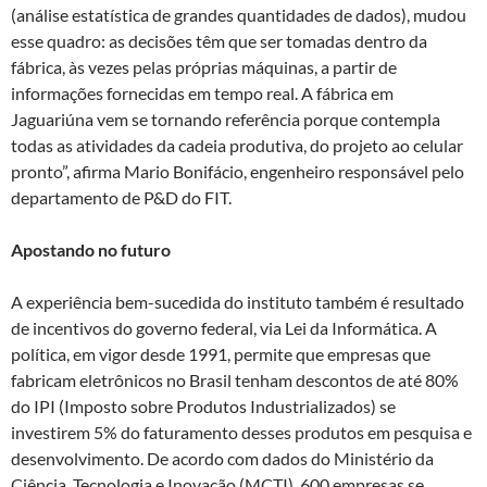
(análise estatística de grandes quantidades de dados), mudou
esse quadro: as decisões têm que ser tomadas dentro da
fábrica, às vezes pelas próprias máquinas, a partir de
informações fornecidas em tempo real. A fábrica em
Jaguariúna vem se tornando referência porque contempla
todas as atividades da cadeia produtiva, do projeto ao celular
pronto”, afirma Mario Bonifácio, engenheiro responsável pelo
departamento de P&D do FIT.
Apostando no futuro
A experiência bem-sucedida do instituto também é resultado
de incentivos do governo federal, via Lei da Informática. A
política, em vigor desde 1991, permite que empresas que
fabricam eletrônicos no Brasil tenham descontos de até 80%
do IPI (Imposto sobre Produtos Industrializados) se
investirem 5% do faturamento desses produtos em pesquisa e
desenvolvimento. De acordo com dados do Ministério da
Ciência, Tecnologia e Inovação (MCTI), 600 empresas se