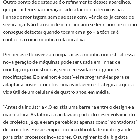
Outro ponto de destaque é o refinamento desses aparelhos,
que permitem sua operação lado a lado com técnicos nas
linhas de montagem, sem que essa convivência exija cercas de
segurança. Não há risco de o funcionário se ferir, porque o robô
consegue detectar quando tocam em algo – a técnica é
conhecida como robótica colaborativa.
Pequenas e flexíveis se comparadas à robótica industrial, essa
nova geração de máquinas pode ser usada em linhas de
montagem já construídas, sem necessidade de grandes
modificações. E o melhor: é possível reprogramá-las para se
adaptar a novos produtos, uma vantagem estratégica já que a
vida útil de um celular é de quatro anos, em média.
“Antes da indústria 4.0, existia uma barreira entre o design e a
manufatura. As fábricas não faziam parte do desenvolvimento
de projetos, já que eram percebidas apenas como ‘montadoras’
de produtos. E isso sempre foi uma dificuldade muito grande
para criar processos inovadores. O surgimento da ‘big data’