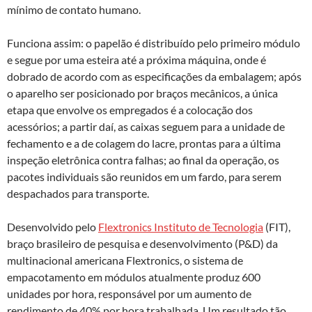
mínimo de contato humano.
Funciona assim: o papelão é distribuído pelo primeiro módulo
e segue por uma esteira até a próxima máquina, onde é
dobrado de acordo com as especificações da embalagem; após
o aparelho ser posicionado por braços mecânicos, a única
etapa que envolve os empregados é a colocação dos
acessórios; a partir daí, as caixas seguem para a unidade de
fechamento e a de colagem do lacre, prontas para a última
inspeção eletrônica contra falhas; ao final da operação, os
pacotes individuais são reunidos em um fardo, para serem
despachados para transporte.
Desenvolvido pelo
Flextronics Instituto de Tecnologia
(FIT),
braço brasileiro de pesquisa e desenvolvimento (P&D) da
multinacional americana Flextronics, o sistema de
empacotamento em módulos atualmente produz 600
unidades por hora, responsável por um aumento de
rendimento de 40% por hora trabalhada. Um resultado tão