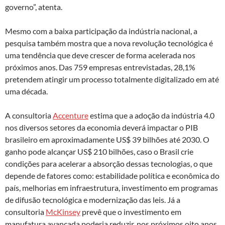
governo”, atenta.
Mesmo com a baixa participação da indústria nacional, a
pesquisa também mostra que a nova revolução tecnológica é
uma tendência que deve crescer de forma acelerada nos
próximos anos. Das 759 empresas entrevistadas, 28,1%
pretendem atingir um processo totalmente digitalizado em até
uma década.
A consultoria
Accenture
estima que a adoção da indústria 4.0
nos diversos setores da economia deverá impactar o PIB
brasileiro em aproximadamente US$ 39 bilhões até 2030. O
ganho pode alcançar US$ 210 bilhões, caso o Brasil crie
condições para acelerar a absorção dessas tecnologias, o que
depende de fatores como: estabilidade política e econômica do
país, melhorias em infraestrutura, investimento em programas
de difusão tecnológica e modernização das leis. Já a
consultoria
McKinsey
prevê que o investimento em
manufatura avançada poderia reduzir, nos próximos oito anos,