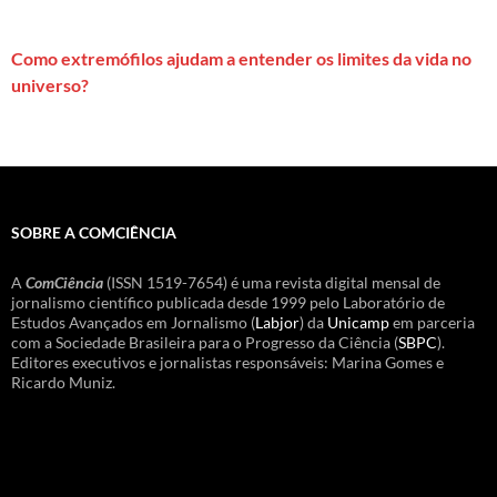
Como extremófilos ajudam a entender os limites da vida no
universo?
SOBRE A COMCIÊNCIA
A
ComCiência
(ISSN 1519-7654) é uma revista digital mensal de
jornalismo científico publicada desde 1999 pelo Laboratório de
Estudos Avançados em Jornalismo (
Labjor
) da
Unicamp
em parceria
com a Sociedade Brasileira para o Progresso da Ciência (
SBPC
).
Editores executivos e jornalistas responsáveis: Marina Gomes e
Ricardo Muniz.